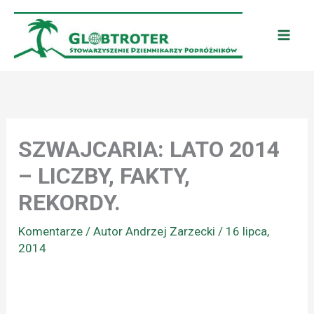
Przejdź
do
treści
SZWAJCARIA: LATO 2014
– LICZBY, FAKTY,
REKORDY.
Komentarze
/ Autor
Andrzej Zarzecki
/
16 lipca,
2014