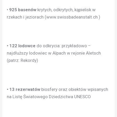
•
925 basenów
krytych, odkrytych, kąpielisk w
rzekach i jeziorach (www.swissbadeanstalt.ch )
• 122 lodowce
do odkrycia: przykładowo –
najdłuższy lodowiec w Alpach w rejonie Aletsch
(patrz: Rekordy)
• 13 rezerwatów
biosfery oraz obiektów wpisanych
na Listę Światowego Dziedzictwa UNESCO