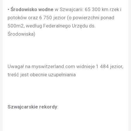
• Środowisko wodne
w Szwajcarii: 65 300 km rzek i
potoków oraz 6 750 jezior (o powierzchni ponad
500m2, według Federalnego Urzędu ds.
Środowiska)
Uwaga! na myswitzerland.com widnieje 1 484 jezior,
treść jest obecnie uzupełniania
Szwajcarskie rekordy
: