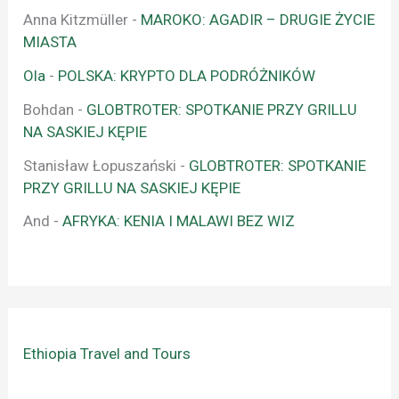
Anna Kitzmüller
-
MAROKO: AGADIR – DRUGIE ŻYCIE
MIASTA
Ola
-
POLSKA: KRYPTO DLA PODRÓŻNIKÓW
Bohdan
-
GLOBTROTER: SPOTKANIE PRZY GRILLU
NA SASKIEJ KĘPIE
Stanisław Łopuszański
-
GLOBTROTER: SPOTKANIE
PRZY GRILLU NA SASKIEJ KĘPIE
And
-
AFRYKA: KENIA I MALAWI BEZ WIZ
Ethiopia Travel and Tours