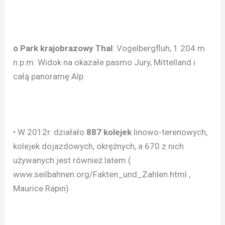
o Park krajobrazowy Thal
: Vogelbergfluh, 1 204 m
n.p.m. Widok na okazałe pasmo Jury, Mittelland i
całą panoramę Alp
• W 2012r. działało
887 kolejek
linowo-terenowych,
kolejek dojazdowych, okrężnych, a 670 z nich
używanych jest również latem (
www.seilbahnen.org/Fakten_und_Zahlen.html ,
Maurice Rapin)