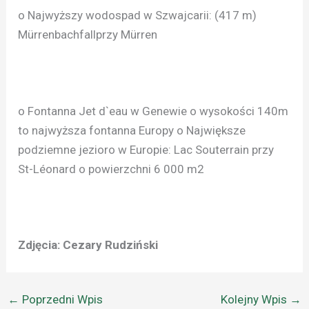
o Najwyższy wodospad w Szwajcarii: (417 m)
Mürrenbachfallprzy Mürren
o Fontanna Jet d`eau w Genewie o wysokości 140m
to najwyższa fontanna Europy o Największe
podziemne jezioro w Europie: Lac Souterrain przy
St-Léonard o powierzchni 6 000 m2
Zdjęcia: Cezary Rudziński
←
Poprzedni Wpis
Kolejny Wpis
→