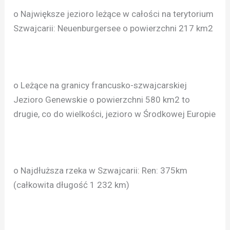
o Największe jezioro leżące w całości na terytorium
Szwajcarii: Neuenburgersee o powierzchni 217 km2
o Leżące na granicy francusko-szwajcarskiej
Jezioro Genewskie o powierzchni 580 km2 to
drugie, co do wielkości, jezioro w Środkowej Europie
o Najdłuższa rzeka w Szwajcarii: Ren: 375km
(całkowita długość 1 232 km)