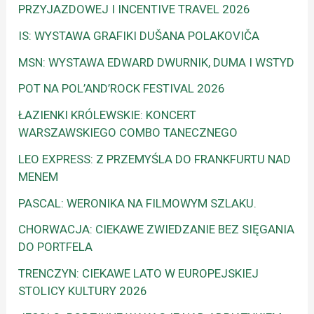
PRZYJAZDOWEJ I INCENTIVE TRAVEL 2026
IS: WYSTAWA GRAFIKI DUŠANA POLAKOVIČA
MSN: WYSTAWA EDWARD DWURNIK, DUMA I WSTYD
POT NA POL’AND’ROCK FESTIVAL 2026
ŁAZIENKI KRÓLEWSKIE: KONCERT
WARSZAWSKIEGO COMBO TANECZNEGO
LEO EXPRESS: Z PRZEMYŚLA DO FRANKFURTU NAD
MENEM
PASCAL: WERONIKA NA FILMOWYM SZLAKU.
CHORWACJA: CIEKAWE ZWIEDZANIE BEZ SIĘGANIA
DO PORTFELA
TRENCZYN: CIEKAWE LATO W EUROPEJSKIEJ
STOLICY KULTURY 2026