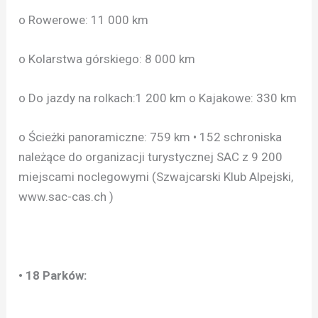
o Rowerowe: 11 000 km
o Kolarstwa górskiego: 8 000 km
o Do jazdy na rolkach:1 200 km o Kajakowe: 330 km
o Ścieżki panoramiczne: 759 km • 152 schroniska
należące do organizacji turystycznej SAC z 9 200
miejscami noclegowymi (Szwajcarski Klub Alpejski,
www.sac-cas.ch )
• 18 Parków: