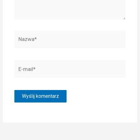
Nazwa*
E-
mail*