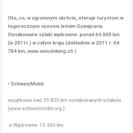
Oto, co, w ogromnym skrócie, oferuje turystom w
tegorocznym sezonie letnim Szwajcaria.
Oznakowane szlaki wędrowne: ponad 64 000 km
(w 2011r.) w całym kraju (dokładnie w 2011 r: 64
784 km, www.swisshiking.ch )
• SchweizMobil
:
wyjątkowa sieć 35 800 km oznakowanych szlaków
(www.schweizmobil.org ):
o Wędrowne: 15 300 km