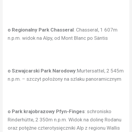
o Regionalny Park Chasseral
: Chasseral, 1 607m
n.p.m. widok na Alpy, od Mont Blanc po Säntis
o Szwajcarski Park Narodowy
:Murtersattel, 2 545m
n.p.m. – szczyt położony na szlaku panoramicznym
o Park krajobrazowy Pfyn-Finges
: schronisko
Rinderhütte, 2 350m n.p.m. Widok na dolinę Rodanu
oraz potężne czterotysięczniki Alp z regionu Wallis