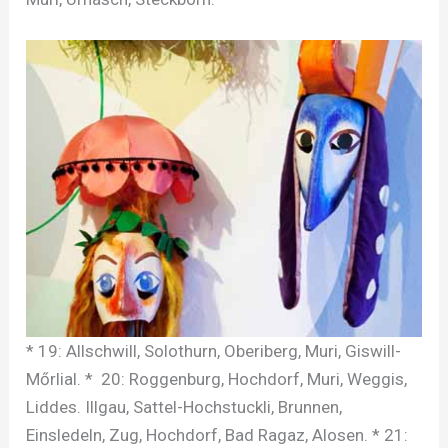
* 19: Allschwill, Solothurn, Oberiberg, Muri, Giswill-
Mőrlial. * 20: Roggenburg, Hochdorf, Muri, Weggis,
Liddes. Illgau, Sattel-Hochstuckli, Brunnen,
Einsledeln, Zug, Hochdorf, Bad Ragaz, Alosen. * 21: