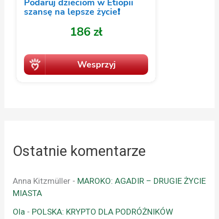
Ostatnie komentarze
Anna Kitzmüller
-
MAROKO: AGADIR – DRUGIE ŻYCIE
MIASTA
Ola
-
POLSKA: KRYPTO DLA PODRÓŻNIKÓW