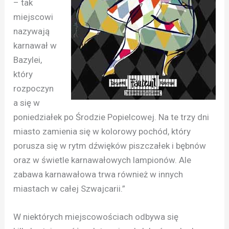
– tak
miejscowi
nazywają
karnawał w
Bazylei,
który
rozpoczyn
a się w
poniedziałek po Środzie Popielcowej. Na te trzy dni
miasto zamienia się w kolorowy pochód, który
porusza się w rytm dźwięków piszczałek i bębnów
oraz w świetle karnawałowych lampionów. Ale
zabawa karnawałowa trwa również w innych
miastach w całej Szwajcarii.”
W niektórych miejscowościach odbywa się