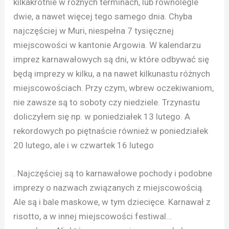
kilkakrotnie w różnych terminach, lub równolegle
dwie, a nawet więcej tego samego dnia. Chyba
najczęściej w Muri, niespełna 7 tysięcznej
miejscowości w kantonie Argowia. W kalendarzu
imprez karnawałowych są dni, w które odbywać się
będą imprezy w kilku, a na nawet kilkunastu różnych
miejscowościach. Przy czym, wbrew oczekiwaniom,
nie zawsze są to soboty czy niedziele. Trzynastu
doliczyłem się np. w poniedziałek 13 lutego. A
rekordowych po piętnaście również w poniedziałek
20 lutego, ale i w czwartek 16 lutego
. Najczęściej są to karnawałowe pochody i podobne
imprezy o nazwach związanych z miejscowością.
Ale są i bale maskowe, w tym dziecięce. Karnawał z
risotto, a w innej miejscowości festiwal…