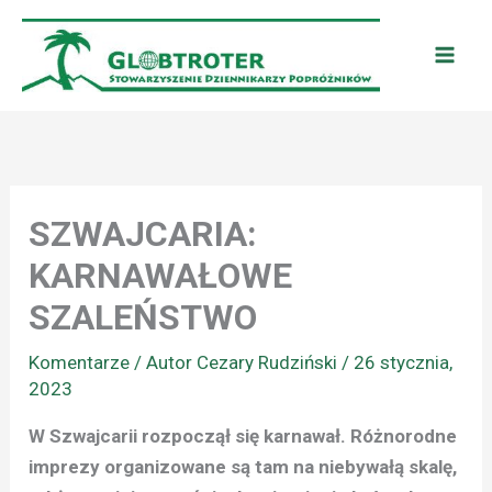
Przejdź
do
treści
SZWAJCARIA:
KARNAWAŁOWE
SZALEŃSTWO
Komentarze
/ Autor
Cezary Rudziński
/
26 stycznia,
2023
W Szwajcarii rozpoczął się karnawał. Różnorodne
imprezy organizowane są tam na niebywałą skalę,