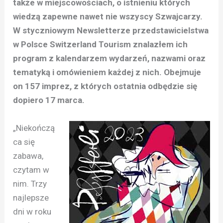
także w miejscowościach, o istnieniu których
wiedzą zapewne nawet nie wszyscy Szwajcarzy.
W styczniowym Newsletterze przedstawicielstwa
w Polsce Switzerland Tourism znalazłem ich
program z kalendarzem wydarzeń, nazwami oraz
tematyką i omówieniem każdej z nich. Obejmuje
on 157 imprez, z których ostatnia odbędzie się
dopiero 17 marca.
„Niekończą
ca się
zabawa,
czytam w
nim. Trzy
najlepsze
dni w roku