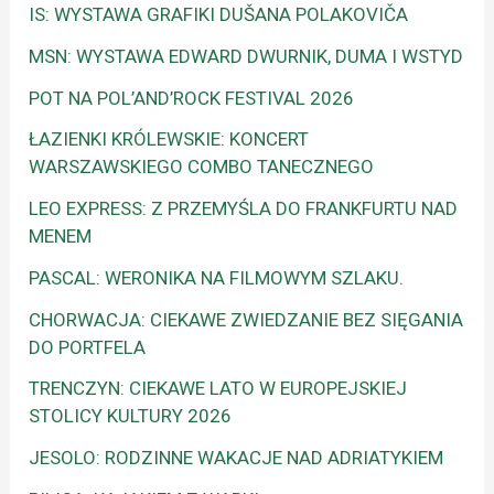
IS: WYSTAWA GRAFIKI DUŠANA POLAKOVIČA
MSN: WYSTAWA EDWARD DWURNIK, DUMA I WSTYD
POT NA POL’AND’ROCK FESTIVAL 2026
ŁAZIENKI KRÓLEWSKIE: KONCERT
WARSZAWSKIEGO COMBO TANECZNEGO
LEO EXPRESS: Z PRZEMYŚLA DO FRANKFURTU NAD
MENEM
PASCAL: WERONIKA NA FILMOWYM SZLAKU.
CHORWACJA: CIEKAWE ZWIEDZANIE BEZ SIĘGANIA
DO PORTFELA
TRENCZYN: CIEKAWE LATO W EUROPEJSKIEJ
STOLICY KULTURY 2026
JESOLO: RODZINNE WAKACJE NAD ADRIATYKIEM