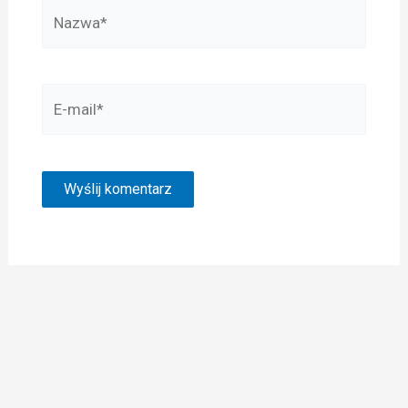
Nazwa*
E-
mail*