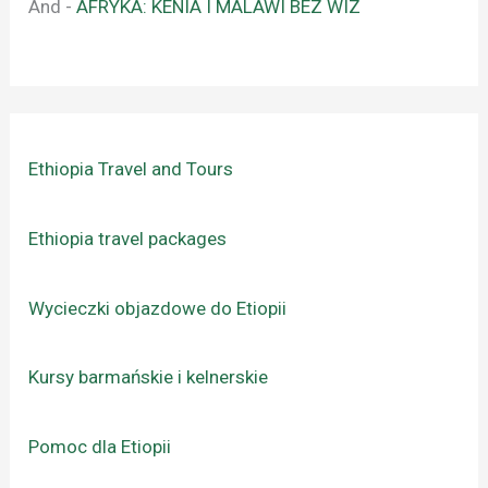
And
-
AFRYKA: KENIA I MALAWI BEZ WIZ
Ethiopia Travel and Tours
Ethiopia travel packages
Wycieczki objazdowe do Etiopii
Kursy barmańskie i kelnerskie
Pomoc dla Etiopii