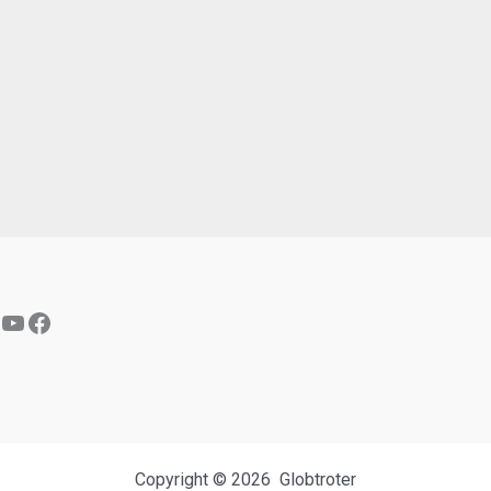
YouTube
Facebook
Copyright © 2026 Globtroter