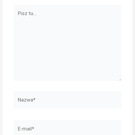
Pisz
tu...
Nazwa*
E-
mail*