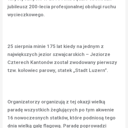
jubileusz 200-lecia profesjonalnej obsługi ruchu
wycieczkowego.
25 sierpnia minie 175 lat kiedy na jednym z
największych jezior szwajcarskich – Jeziorze
Czterech Kantonów został zwodowany pierwszy
tzw. kołowiec parowy, statek „Stadt Luzern”.
Organizatorzy organizują z tej okazji wielką
paradę wszystkich żeglujących po tym akwenie
16 nowoczesnych statków, które podniosą tego
dnia wielką galę flagową. Paradę poprowadzi