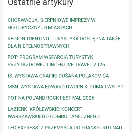
Ostatnie artykuły
CHORWACJA: SIERPNIOWE IMPREZY W
HISTORYCZNYCH MIASTACH
REGION TRENTINO: TURYSTYKA DOSTĘPNA TAKŻE
DLA NIEPEŁNOSPRAWNYCH
POT: PROGRAM WSPARCIA TURYSTYKI
PRZYJAZDOWEJ I INCENTIVE TRAVEL 2026
IS: WYSTAWA GRAFIKI DUŠANA POLAKOVIČA
MSN: WYSTAWA EDWARD DWURNIK, DUMA I WSTYD
POT NA POL’AND’ROCK FESTIVAL 2026
ŁAZIENKI KRÓLEWSKIE: KONCERT
WARSZAWSKIEGO COMBO TANECZNEGO
LEO EXPRESS: Z PRZEMYŚLA DO FRANKFURTU NAD