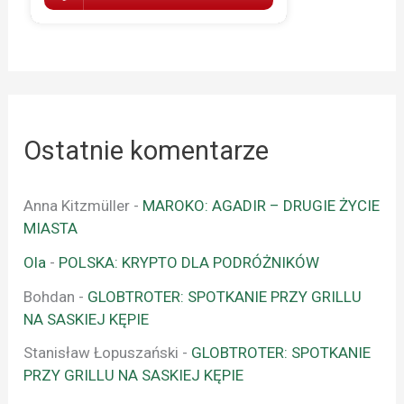
Ostatnie komentarze
Anna Kitzmüller
-
MAROKO: AGADIR – DRUGIE ŻYCIE
MIASTA
Ola
-
POLSKA: KRYPTO DLA PODRÓŻNIKÓW
Bohdan
-
GLOBTROTER: SPOTKANIE PRZY GRILLU
NA SASKIEJ KĘPIE
Stanisław Łopuszański
-
GLOBTROTER: SPOTKANIE
PRZY GRILLU NA SASKIEJ KĘPIE