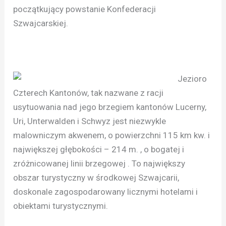
początkujący powstanie Konfederacji
Szwajcarskiej.
Jezioro
Czterech Kantonów, tak nazwane z racji
usytuowania nad jego brzegiem kantonów Lucerny,
Uri, Unterwalden i Schwyz jest niezwykle
malowniczym akwenem, o powierzchni 115 km kw. i
największej głębokości – 214 m. , o bogatej i
zróżnicowanej linii brzegowej . To największy
obszar turystyczny w środkowej Szwajcarii,
doskonale zagospodarowany licznymi hotelami i
obiektami turystycznymi.