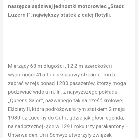
następca sędziwej jednostki motorowiec „Stadt
Luzern I”, największy statek z całej flotylli.
Mierzący 63 m długości , 12,2 m szerokości i
wyporności 415 ton luksusowy streamer może
zabrać w rejs ponad 1200 pasażerów, którzy mogą
podziwiać widoki m. In. z najwyższego pokładu
„Queens Salon”, nazwanego tak na cześć królowej
Elżbiety II, która podróżowała tym statkiem 2 maja
1980 r.z Lucerny do Gutli , gdzie jak głosi legenda,
na nadbrzeżnej łące w 1291 roku trzy parakantony –
Unterwalden, Uri i Schwyz utworzyły związek