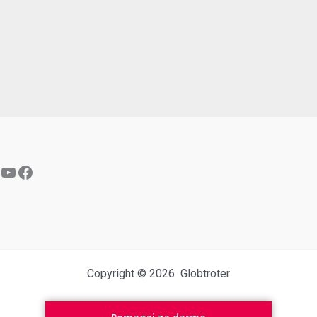
YouTube
Facebook
Copyright © 2026 Globtroter