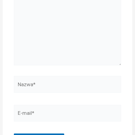
tu...
Nazwa*
E-
mail*