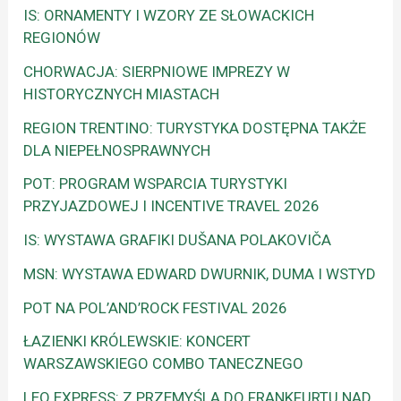
IS: ORNAMENTY I WZORY ZE SŁOWACKICH
REGIONÓW
CHORWACJA: SIERPNIOWE IMPREZY W
HISTORYCZNYCH MIASTACH
REGION TRENTINO: TURYSTYKA DOSTĘPNA TAKŻE
DLA NIEPEŁNOSPRAWNYCH
POT: PROGRAM WSPARCIA TURYSTYKI
PRZYJAZDOWEJ I INCENTIVE TRAVEL 2026
IS: WYSTAWA GRAFIKI DUŠANA POLAKOVIČA
MSN: WYSTAWA EDWARD DWURNIK, DUMA I WSTYD
POT NA POL’AND’ROCK FESTIVAL 2026
ŁAZIENKI KRÓLEWSKIE: KONCERT
WARSZAWSKIEGO COMBO TANECZNEGO
LEO EXPRESS: Z PRZEMYŚLA DO FRANKFURTU NAD