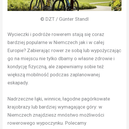
© DZT / Günter Standl
Wycieczki i podróże rowerem stają się coraz
bardziej popularne w Niemczech jak i w całej
Europie? Zabierając rower ze sobą lub wypożyczając
go na miejscu nie tylko dbamy o własne zdrowie i
kondycję fizyczną, ale zapewniamy sobie też
większą mobilność podczas zaplanowanej
eskapady.
Nadrzeczne łąki, winnice, łagodne pagórkowate
krajobrazy lub bardziej wymagające góry: w
Niemczech znajdziesz mnóstwo możliwości
rowerowego wypoczynku. Polecamy