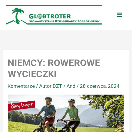
Przejdź
do
treści
NIEMCY: ROWEROWE
WYCIECZKI
Komentarze
/ Autor
DZT / And
/
28 czerwca, 2024