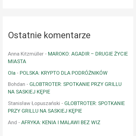
Ostatnie komentarze
Anna Kitzmüller
-
MAROKO: AGADIR – DRUGIE ŻYCIE
MIASTA
Ola
-
POLSKA: KRYPTO DLA PODRÓŻNIKÓW
Bohdan
-
GLOBTROTER: SPOTKANIE PRZY GRILLU
NA SASKIEJ KĘPIE
Stanisław Łopuszański
-
GLOBTROTER: SPOTKANIE
PRZY GRILLU NA SASKIEJ KĘPIE
And
-
AFRYKA: KENIA I MALAWI BEZ WIZ