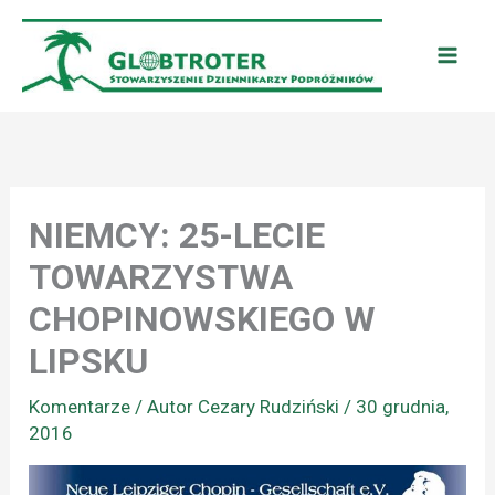
Przejdź
do
treści
NIEMCY: 25-LECIE
TOWARZYSTWA
CHOPINOWSKIEGO W
LIPSKU
Komentarze
/ Autor
Cezary Rudziński
/
30 grudnia,
2016