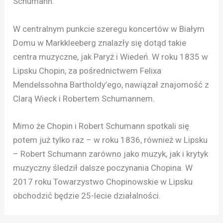
Schumann.
W centralnym punkcie szeregu koncertów w Białym
Domu w Markkleeberg znalazły się dotąd takie
centra muzyczne, jak Paryż i Wiedeń. W roku 1835 w
Lipsku Chopin, za pośrednictwem Felixa
Mendelssohna Bartholdy’ego, nawiązał znajomość z
Clarą Wieck i Robertem Schumannem.
Mimo że Chopin i Robert Schumann spotkali się
potem już tylko raz – w roku 1836, również w Lipsku
– Robert Schumann zarówno jako muzyk, jak i krytyk
muzyczny śledził dalsze poczynania Chopina. W
2017 roku Towarzystwo Chopinowskie w Lipsku
obchodzić będzie 25-lecie działalności.