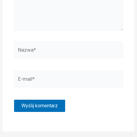
Nazwa*
E-
mail*