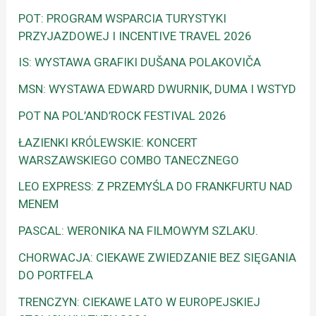
POT: PROGRAM WSPARCIA TURYSTYKI
PRZYJAZDOWEJ I INCENTIVE TRAVEL 2026
IS: WYSTAWA GRAFIKI DUŠANA POLAKOVIČA
MSN: WYSTAWA EDWARD DWURNIK, DUMA I WSTYD
POT NA POL’AND’ROCK FESTIVAL 2026
ŁAZIENKI KRÓLEWSKIE: KONCERT
WARSZAWSKIEGO COMBO TANECZNEGO
LEO EXPRESS: Z PRZEMYŚLA DO FRANKFURTU NAD
MENEM
PASCAL: WERONIKA NA FILMOWYM SZLAKU.
CHORWACJA: CIEKAWE ZWIEDZANIE BEZ SIĘGANIA
DO PORTFELA
TRENCZYN: CIEKAWE LATO W EUROPEJSKIEJ