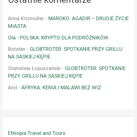
Anna Kitzmüller
-
MAROKO: AGADIR – DRUGIE ŻYCIE
MIASTA
Ola
-
POLSKA: KRYPTO DLA PODRÓŻNIKÓW
Bohdan
-
GLOBTROTER: SPOTKANIE PRZY GRILLU
NA SASKIEJ KĘPIE
Stanisław Łopuszański
-
GLOBTROTER: SPOTKANIE
PRZY GRILLU NA SASKIEJ KĘPIE
And
-
AFRYKA: KENIA I MALAWI BEZ WIZ
Ethiopia Travel and Tours