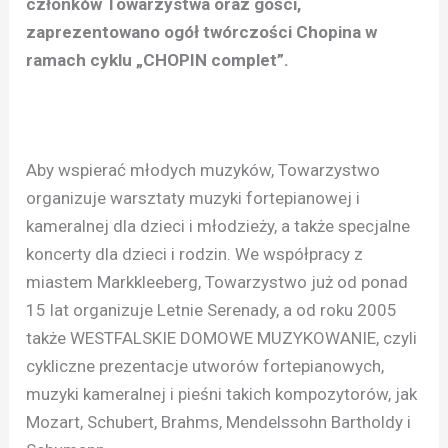
członków Towarzystwa oraz gości,
zaprezentowano ogół twórczości Chopina w
ramach cyklu „CHOPIN complet”.
Aby wspierać młodych muzyków, Towarzystwo
organizuje warsztaty muzyki fortepianowej i
kameralnej dla dzieci i młodzieży, a także specjalne
koncerty dla dzieci i rodzin. We współpracy z
miastem Markkleeberg, Towarzystwo już od ponad
15 lat organizuje Letnie Serenady, a od roku 2005
także WESTFALSKIE DOMOWE MUZYKOWANIE, czyli
cykliczne prezentacje utworów fortepianowych,
muzyki kameralnej i pieśni takich kompozytorów, jak
Mozart, Schubert, Brahms, Mendelssohn Bartholdy i