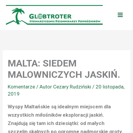
Przejdź
do
treści
MALTA: SIEDEM
MALOWNICZYCH JASKIŃ.
Komentarze
/ Autor
Cezary Rudziński
/
20 listopada,
2019
Wyspy Maltańskie są idealnym miejscem dla
wszystkich miłośników eksploracji jaskiń.
Znajdują się tam ich dziesiątki: od małych
szczelin skalnych po ogromne nadmorskie groty.