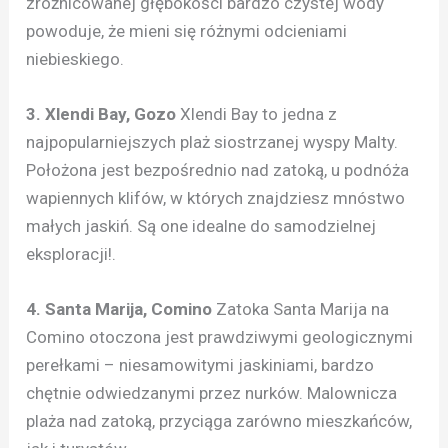
zróżnicowanej głębokości bardzo czystej wody
powoduje, że mieni się różnymi odcieniami
niebieskiego.
3. Xlendi Bay, Gozo
Xlendi Bay to jedna z
najpopularniejszych plaż siostrzanej wyspy Malty.
Położona jest bezpośrednio nad zatoką, u podnóża
wapiennych klifów, w których znajdziesz mnóstwo
małych jaskiń. Są one idealne do samodzielnej
eksploracji!.
4. Santa Marija, Comino
Zatoka Santa Marija na
Comino otoczona jest prawdziwymi geologicznymi
perełkami – niesamowitymi jaskiniami, bardzo
chętnie odwiedzanymi przez nurków. Malownicza
plaża nad zatoką, przyciąga zarówno mieszkańców,