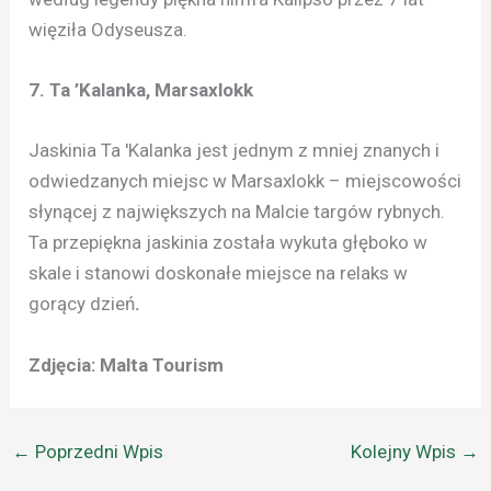
więziła Odyseusza.
7. Ta ’Kalanka, Marsaxlokk
Jaskinia Ta 'Kalanka jest jednym z mniej znanych i
odwiedzanych miejsc w Marsaxlokk – miejscowości
słynącej z największych na Malcie targów rybnych.
Ta przepiękna jaskinia została wykuta głęboko w
skale i stanowi doskonałe miejsce na relaks w
gorący dzień
.
Zdjęcia: Malta Tourism
←
Poprzedni Wpis
Kolejny Wpis
→