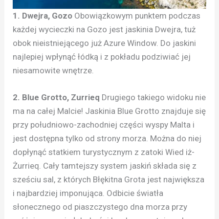
1. Dwejra, Gozo
Obowiązkowym punktem podczas
każdej wycieczki na Gozo jest jaskinia Dwejra, tuż
obok nieistniejącego już Azure Window. Do jaskini
najlepiej wpłynąć łódką i z pokładu podziwiać jej
niesamowite wnętrze.
2. Blue Grotto, Zurrieq
Drugiego takiego widoku nie
ma na całej Malcie! Jaskinia Blue Grotto znajduje się
przy południowo-zachodniej części wyspy Malta i
jest dostępna tylko od strony morza. Można do niej
dopłynąć statkiem turystycznym z zatoki Wied iż-
Żurrieq. Cały tamtejszy system jaskiń składa się z
sześciu sal, z których Błękitna Grota jest największa
i najbardziej imponująca. Odbicie światła
słonecznego od piaszczystego dna morza przy