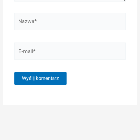
Nazwa*
E-
mail*