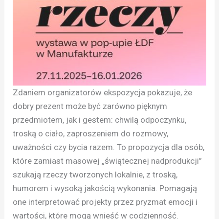
Zdaniem organizatorów ekspozycja pokazuje, że
dobry prezent może być zarówno pięknym
przedmiotem, jak i gestem: chwilą odpoczynku,
troską o ciało, zaproszeniem do rozmowy,
uważności czy bycia razem. To propozycja dla osób,
które zamiast masowej „świątecznej nadprodukcji”
szukają rzeczy tworzonych lokalnie, z troską,
humorem i wysoką jakością wykonania. Pomagają
one interpretować projekty przez pryzmat emocji i
wartości, które mogą wnieść w codzienność.