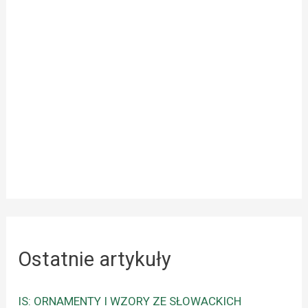
Ostatnie artykuły
IS: ORNAMENTY I WZORY ZE SŁOWACKICH