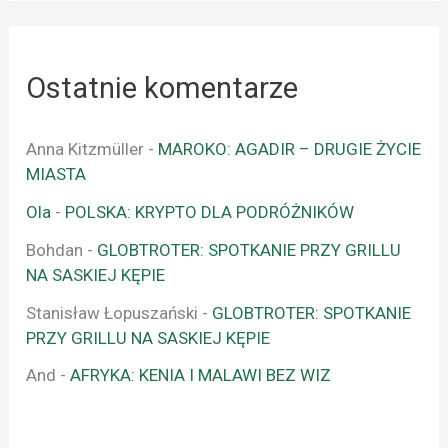
Ostatnie komentarze
Anna Kitzmüller
-
MAROKO: AGADIR – DRUGIE ŻYCIE
MIASTA
Ola
-
POLSKA: KRYPTO DLA PODRÓŻNIKÓW
Bohdan
-
GLOBTROTER: SPOTKANIE PRZY GRILLU
NA SASKIEJ KĘPIE
Stanisław Łopuszański
-
GLOBTROTER: SPOTKANIE
PRZY GRILLU NA SASKIEJ KĘPIE
And
-
AFRYKA: KENIA I MALAWI BEZ WIZ