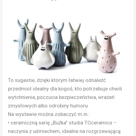
To sugestie, dzięki którym łatwiej odnaleźć
przedmiot idealny dla kogoś, kto potrzebuje chwili
wytchnienia, poczucia bezpieczeństwa, wrażeń
zmysłowych albo odrobiny humoru
Na wystawie można zobaczyć m.in.:
• ceramiczną serię „Buźka” studia TOceramics –
naczynia z uśmiechem, idealne na rozgrzewającą