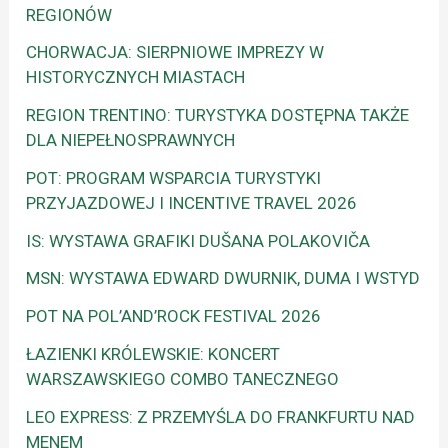
REGIONÓW
CHORWACJA: SIERPNIOWE IMPREZY W
HISTORYCZNYCH MIASTACH
REGION TRENTINO: TURYSTYKA DOSTĘPNA TAKŻE
DLA NIEPEŁNOSPRAWNYCH
POT: PROGRAM WSPARCIA TURYSTYKI
PRZYJAZDOWEJ I INCENTIVE TRAVEL 2026
IS: WYSTAWA GRAFIKI DUŠANA POLAKOVIČA
MSN: WYSTAWA EDWARD DWURNIK, DUMA I WSTYD
POT NA POL’AND’ROCK FESTIVAL 2026
ŁAZIENKI KRÓLEWSKIE: KONCERT
WARSZAWSKIEGO COMBO TANECZNEGO
LEO EXPRESS: Z PRZEMYŚLA DO FRANKFURTU NAD
MENEM