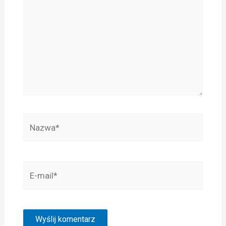
Nazwa*
E-
mail*