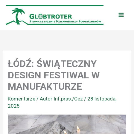
Przejdź
do
treści
ŁÓDŹ: ŚWIĄTECZNY
DESIGN FESTIWAL W
MANUFAKTURZE
Komentarze
/ Autor
Inf.pras./Cez
/
28 listopada,
2025