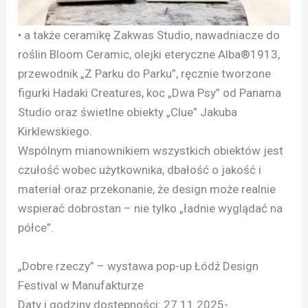
• a także ceramikę Zakwas Studio, nawadniacze do
roślin Bloom Ceramic, olejki eteryczne Alba®1913,
przewodnik „Z Parku do Parku”, ręcznie tworzone
figurki Hadaki Creatures, koc „Dwa Psy” od Panama
Studio oraz świetlne obiekty „Clue” Jakuba
Kirklewskiego.
Wspólnym mianownikiem wszystkich obiektów jest
czułość wobec użytkownika, dbałość o jakość i
materiał oraz przekonanie, że design może realnie
wspierać dobrostan – nie tylko „ładnie wyglądać na
półce”.
„Dobre rzeczy” – wystawa pop-up Łódź Design
Festival w Manufakturze
Daty i godziny dostępności: 27.11.2025-