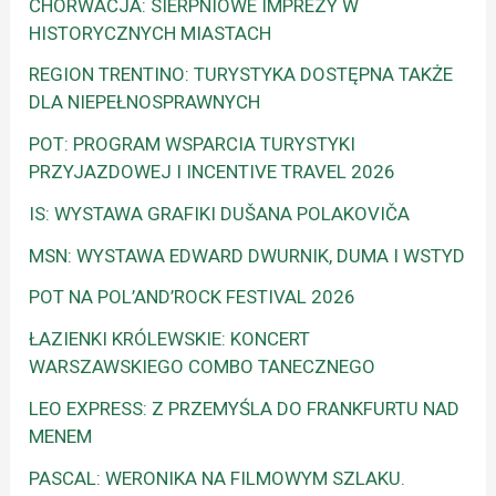
CHORWACJA: SIERPNIOWE IMPREZY W
HISTORYCZNYCH MIASTACH
REGION TRENTINO: TURYSTYKA DOSTĘPNA TAKŻE
DLA NIEPEŁNOSPRAWNYCH
POT: PROGRAM WSPARCIA TURYSTYKI
PRZYJAZDOWEJ I INCENTIVE TRAVEL 2026
IS: WYSTAWA GRAFIKI DUŠANA POLAKOVIČA
MSN: WYSTAWA EDWARD DWURNIK, DUMA I WSTYD
POT NA POL’AND’ROCK FESTIVAL 2026
ŁAZIENKI KRÓLEWSKIE: KONCERT
WARSZAWSKIEGO COMBO TANECZNEGO
LEO EXPRESS: Z PRZEMYŚLA DO FRANKFURTU NAD
MENEM
PASCAL: WERONIKA NA FILMOWYM SZLAKU.