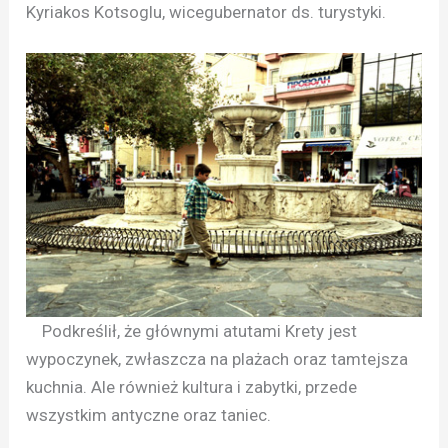
Kyriakos Kotsoglu, wicegubernator ds. turystyki.
Podkreślił, że głównymi atutami Krety jest
wypoczynek, zwłaszcza na plażach oraz tamtejsza
kuchnia. Ale również kultura i zabytki, przede
wszystkim antyczne oraz taniec.