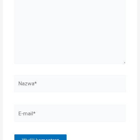
Nazwa*
E-
mail*