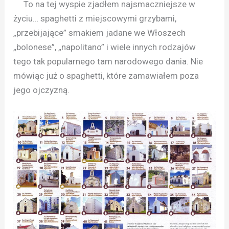
To na tej wyspie zjadłem najsmaczniejsze w
życiu… spaghetti z miejscowymi grzybami,
„przebijające” smakiem jadane we Włoszech
„bolonese”, „napolitano” i wiele innych rodzajów
tego tak popularnego tam narodowego dania. Nie
mówiąc już o spaghetti, które zamawiałem poza
jego ojczyzną.