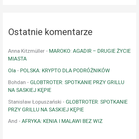
Ostatnie komentarze
Anna Kitzmüller
-
MAROKO: AGADIR – DRUGIE ŻYCIE
MIASTA
Ola
-
POLSKA: KRYPTO DLA PODRÓŻNIKÓW
Bohdan
-
GLOBTROTER: SPOTKANIE PRZY GRILLU
NA SASKIEJ KĘPIE
Stanisław Łopuszański
-
GLOBTROTER: SPOTKANIE
PRZY GRILLU NA SASKIEJ KĘPIE
And
-
AFRYKA: KENIA I MALAWI BEZ WIZ