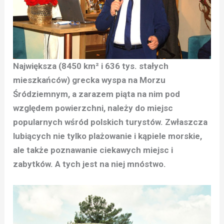
Największa (8450 km² i 636 tys. stałych
mieszkańców) grecka wyspa na Morzu
Śródziemnym, a zarazem piąta na nim pod
względem powierzchni, należy do miejsc
popularnych wśród polskich turystów. Zwłaszcza
lubiących nie tylko plażowanie i kąpiele morskie,
ale także poznawanie ciekawych miejsc i
zabytków. A tych jest na niej mnóstwo.