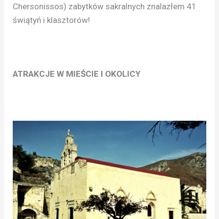
Chersonissos) zabytków sakralnych znalazłem 41
świątyń i klasztorów!
ATRAKCJE W MIEŚCIE I OKOLICY