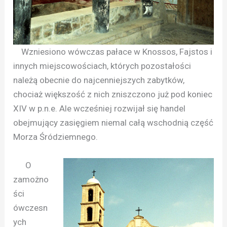
Wzniesiono wówczas pałace w Knossos, Fajstos i
innych miejscowościach, których pozostałości
należą obecnie do najcenniejszych zabytków,
chociaż większość z nich zniszczono już pod koniec
XIV w p.n.e. Ale wcześniej rozwijał się handel
obejmujący zasięgiem niemal całą wschodnią część
Morza Śródziemnego.
O
zamożno
ści
ówczesn
ych