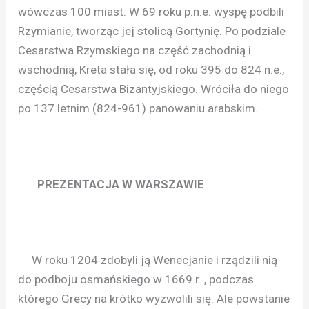
wówczas 100 miast. W 69 roku p.n.e. wyspę podbili
Rzymianie, tworząc jej stolicą Gortynię. Po podziale
Cesarstwa Rzymskiego na część zachodnią i
wschodnią, Kreta stała się, od roku 395 do 824 n.e.,
częścią Cesarstwa Bizantyjskiego. Wróciła do niego
po 137 letnim (824-961) panowaniu arabskim.
PREZENTACJA W WARSZAWIE
W roku 1204 zdobyli ją Wenecjanie i rządzili nią
do podboju osmańskiego w 1669 r. , podczas
którego Grecy na krótko wyzwolili się. Ale powstanie