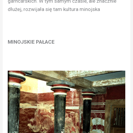
garncarskich. W tym samym czasie, ale znacznie
dłużej, rozwijała się tam kultura minojska
MINOJSKIE PAŁACE