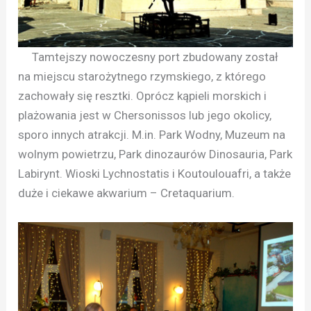
Tamtejszy nowoczesny port zbudowany został
na miejscu starożytnego rzymskiego, z którego
zachowały się resztki. Oprócz kąpieli morskich i
plażowania jest w Chersonissos lub jego okolicy,
sporo innych atrakcji. M.in. Park Wodny, Muzeum na
wolnym powietrzu, Park dinozaurów Dinosauria, Park
Labirynt. Wioski Lychnostatis i Koutoulouafri, a także
duże i ciekawe akwarium – Cretaquarium.