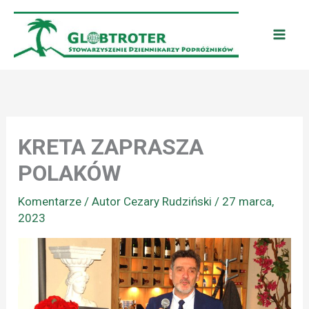
Przejdź
do
treści
KRETA ZAPRASZA
POLAKÓW
Komentarze
/ Autor
Cezary Rudziński
/
27 marca,
2023