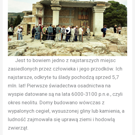
Jest to bowiem jedno z najstarszych miejsc
zasiedlonych przez człowieka i jego przodków. Ich
najstarsze, odkryte tu ślady pochodzą sprzed 5,7
mln. lat! Pierwsze świadectwa osadnictwa na
wyspie datowane są na lata 6000-3100 p.n.e., czyli
okres neolitu. Domy budowano wówczas z
wypalonych cegieł, wysuszonej gliny lub kamienia, a
ludność zajmowała się uprawą ziemi i hodowlą
zwierząt.