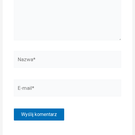
Nazwa*
E-
mail*