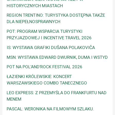
HISTORYCZNYCH MIASTACH
REGION TRENTINO: TURYSTYKA DOSTĘPNA TAKŻE
DLA NIEPEŁNOSPRAWNYCH
POT: PROGRAM WSPARCIA TURYSTYKI
PRZYJAZDOWEJ I INCENTIVE TRAVEL 2026
IS: WYSTAWA GRAFIKI DUŠANA POLAKOVIČA
MSN: WYSTAWA EDWARD DWURNIK, DUMA I WSTYD
POT NA POL’AND’ROCK FESTIVAL 2026
ŁAZIENKI KRÓLEWSKIE: KONCERT
WARSZAWSKIEGO COMBO TANECZNEGO
LEO EXPRESS: Z PRZEMYŚLA DO FRANKFURTU NAD
MENEM
PASCAL: WERONIKA NA FILMOWYM SZLAKU.