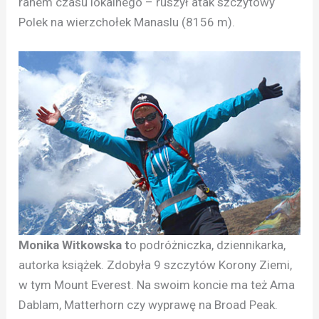
ranem czasu lokalnego – ruszył atak szczytowy
Polek na wierzchołek Manaslu (8156 m).
Monika Witkowska t
o podróżniczka, dziennikarka,
autorka książek. Zdobyła 9 szczytów Korony Ziemi,
w tym Mount Everest. Na swoim koncie ma też Ama
Dablam, Matterhorn czy wyprawę na Broad Peak.