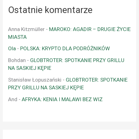
Ostatnie komentarze
Anna Kitzmüller
-
MAROKO: AGADIR – DRUGIE ŻYCIE
MIASTA
Ola
-
POLSKA: KRYPTO DLA PODRÓŻNIKÓW
Bohdan
-
GLOBTROTER: SPOTKANIE PRZY GRILLU
NA SASKIEJ KĘPIE
Stanisław Łopuszański
-
GLOBTROTER: SPOTKANIE
PRZY GRILLU NA SASKIEJ KĘPIE
And
-
AFRYKA: KENIA I MALAWI BEZ WIZ