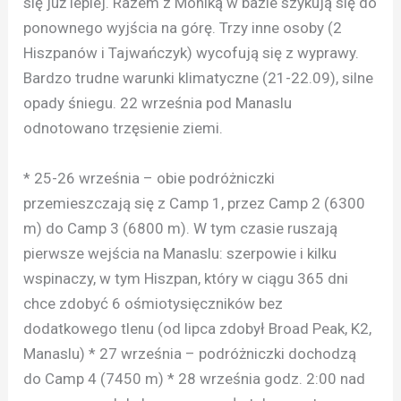
się już lepiej. Razem z Moniką w bazie szykują się do
ponownego wyjścia na górę. Trzy inne osoby (2
Hiszpanów i Tajwańczyk) wycofują się z wyprawy.
Bardzo trudne warunki klimatyczne (21-22.09), silne
opady śniegu. 22 września pod Manaslu
odnotowano trzęsienie ziemi.
* 25-26 września – obie podróżniczki
przemieszczają się z Camp 1, przez Camp 2 (6300
m) do Camp 3 (6800 m). W tym czasie ruszają
pierwsze wejścia na Manaslu: szerpowie i kilku
wspinaczy, w tym Hiszpan, który w ciągu 365 dni
chce zdobyć 6 ośmiotysięczników bez
dodatkowego tlenu (od lipca zdobył Broad Peak, K2,
Manaslu) * 27 września – podróżniczki dochodzą
do Camp 4 (7450 m) * 28 września godz. 2:00 nad