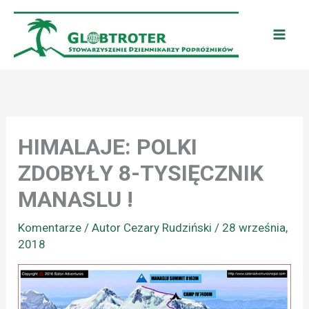
Przejdź
do
treści
HIMALAJE: POLKI
ZDOBYŁY 8-TYSIĘCZNIK
MANASLU !
Komentarze
/ Autor
Cezary Rudziński
/
28 września,
2018