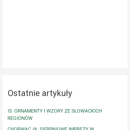
Ostatnie artykuły
IS: ORNAMENTY I WZORY ZE SŁOWACKICH
REGIONÓW
CHORWACJA: SIERPNIOWE IMPREZY W