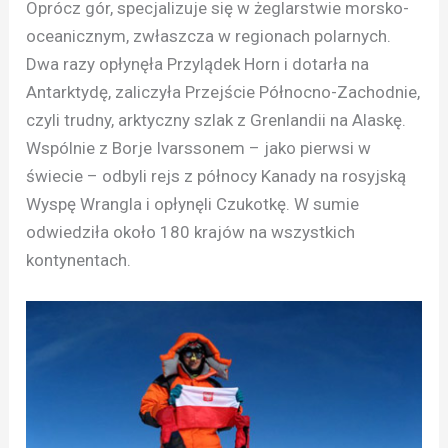
Oprócz gór, specjalizuje się w żeglarstwie morsko-
oceanicznym, zwłaszcza w regionach polarnych.
Dwa razy opłynęła Przylądek Horn i dotarła na
Antarktydę, zaliczyła Przejście Północno-Zachodnie,
czyli trudny, arktyczny szlak z Grenlandii na Alaskę.
Wspólnie z Borje Ivarssonem – jako pierwsi w
świecie – odbyli rejs z północy Kanady na rosyjską
Wyspę Wrangla i opłynęli Czukotkę. W sumie
odwiedziła około 180 krajów na wszystkich
kontynentach.