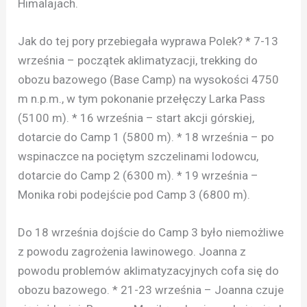
Himalajach.
Jak do tej pory przebiegała wyprawa Polek? * 7-13
września – początek aklimatyzacji, trekking do
obozu bazowego (Base Camp) na wysokości 4750
m n.p.m., w tym pokonanie przełęczy Larka Pass
(5100 m). * 16 września – start akcji górskiej,
dotarcie do Camp 1 (5800 m). * 18 września – po
wspinaczce na pociętym szczelinami lodowcu,
dotarcie do Camp 2 (6300 m). * 19 września –
Monika robi podejście pod Camp 3 (6800 m).
Do 18 września dojście do Camp 3 było niemożliwe
z powodu zagrożenia lawinowego. Joanna z
powodu problemów aklimatyzacyjnych cofa się do
obozu bazowego. * 21-23 września – Joanna czuje