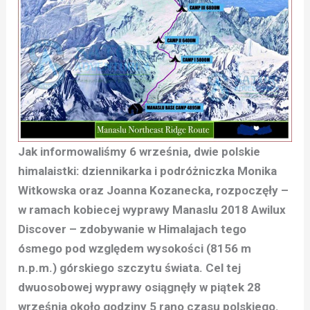
Jak informowaliśmy 6 września, dwie polskie
himalaistki: dziennikarka i podróżniczka Monika
Witkowska oraz Joanna Kozanecka, rozpoczęły –
w ramach kobiecej wyprawy Manaslu 2018 Awilux
Discover – zdobywanie w Himalajach tego
ósmego pod względem wysokości (8156 m
n.p.m.) górskiego szczytu świata. Cel tej
dwuosobowej wyprawy osiągnęły w piątek 28
września około godziny 5 rano czasu polskiego.