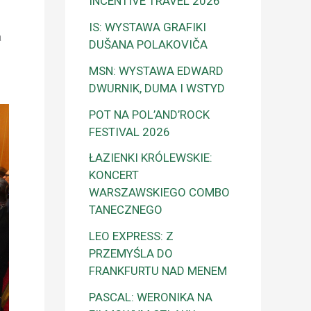
INCENTIVE TRAVEL 2026
IS: WYSTAWA GRAFIKI
a
DUŠANA POLAKOVIČA
MSN: WYSTAWA EDWARD
DWURNIK, DUMA I WSTYD
POT NA POL’AND’ROCK
FESTIVAL 2026
ŁAZIENKI KRÓLEWSKIE:
KONCERT
WARSZAWSKIEGO COMBO
TANECZNEGO
LEO EXPRESS: Z
PRZEMYŚLA DO
FRANKFURTU NAD MENEM
PASCAL: WERONIKA NA