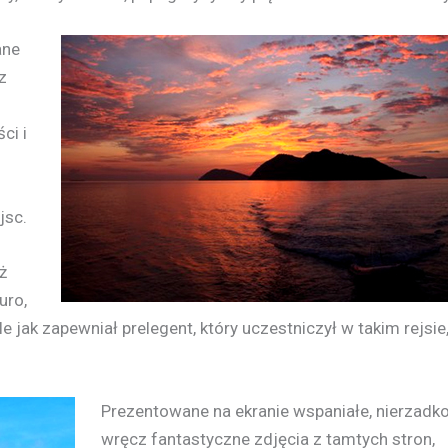
ane
z
ci i
jsc.
ż
uro,
e jak zapewniał prelegent, który uczestniczył w takim rejsie
Prezentowane na ekranie wspaniałe, nierzadk
wręcz fantastyczne zdjęcia z tamtych stron,