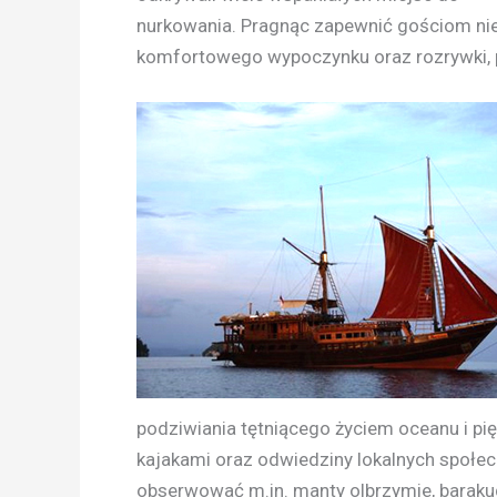
nurkowania. Pragnąc zapewnić gościom nie t
komfortowego wypoczynku oraz rozrywki, p
podziwiania tętniącego życiem oceanu i pi
kajakami oraz odwiedziny lokalnych społe
obserwować m.in. manty olbrzymie, barakudy