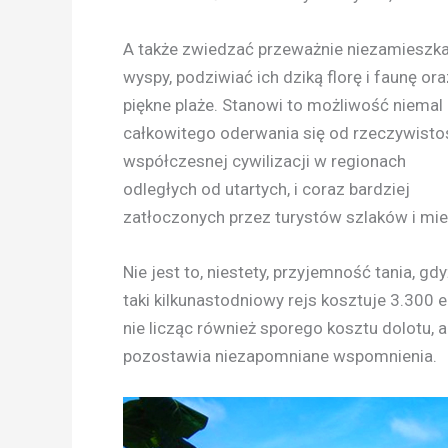
A także zwiedzać przeważnie niezamieszk
wyspy, podziwiać ich dziką florę i faunę ora
piękne plaże. Stanowi to możliwość niemal
całkowitego oderwania się od rzeczywistoś
współczesnej cywilizacji w regionach
odległych od utartych, i coraz bardziej
zatłoczonych przez turystów szlaków i mie
Nie jest to, niestety, przyjemność tania, gdy
taki kilkunastodniowy rejs kosztuje 3.300 e
nie licząc również sporego kosztu dolotu, al
pozostawia niezapomniane wspomnienia.