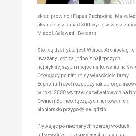
skład prowincji Papua Zachodnia. Ma zaled
składa się z ponad 800 wysp, w większości
Misool, Salawati i Botanto.
Stolicą dystryktu jest Waisai. Archipelag te
uważany jest za jedno z najlepszych i
najpiękniejszych miejsc nurkowania na świ
Oferujący po nim rejsy właściciele firmy
Euphoria Travel rozpoczynali od organizow
w roku 2000 wypraw surwiwalowych na No
Gwinei i Borneo, łączących nurkowanie i
pionierskie przygody na lądzie.
Pływając po nieznanych szerzej wodach,
odkrywali wiele wspaniałych miejsc do