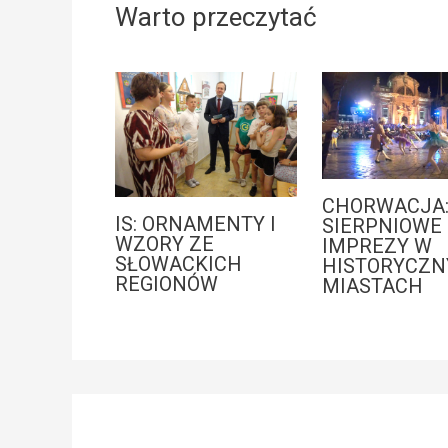
Warto przeczytać
CHORWACJA
IS: ORNAMENTY I
SIERPNIOWE
WZORY ZE
IMPREZY W
SŁOWACKICH
HISTORYCZN
REGIONÓW
MIASTACH