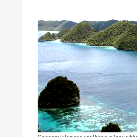
Gościem lutowego spotkania w tym cyklu 