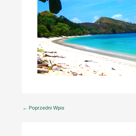
←
Poprzedni Wpis