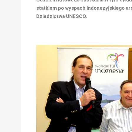
statkiem po wyspach indonezyjskiego ar
Dziedzictwa UNESCO.