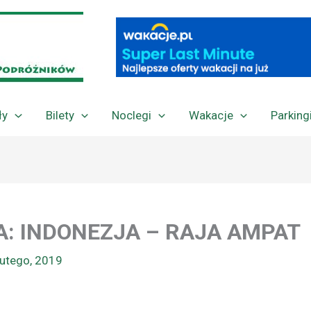
ły
Bilety
Noclegi
Wakacje
Parking
: INDONEZJA – RAJA AMPAT
lutego, 2019