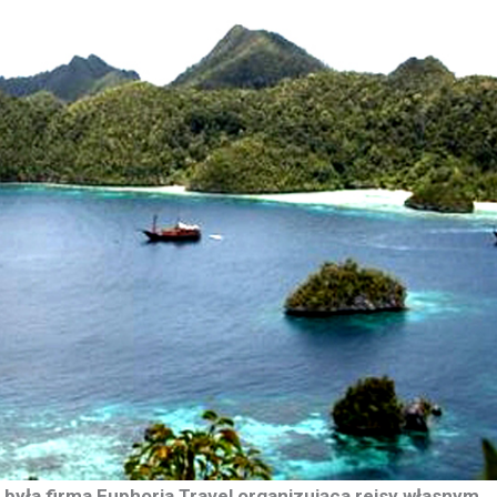
była firma Euphoria Travel organizująca rejsy własnym