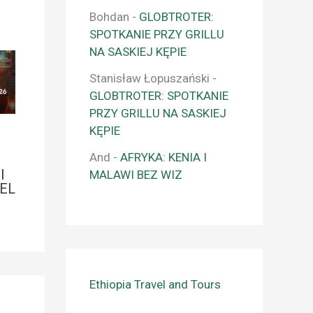
Bohdan
-
GLOBTROTER:
SPOTKANIE PRZY GRILLU
NA SASKIEJ KĘPIE
Stanisław Łopuszański
-
GLOBTROTER: SPOTKANIE
PRZY GRILLU NA SASKIEJ
KĘPIE
And
-
AFRYKA: KENIA I
I
MALAWI BEZ WIZ
EL
Ethiopia Travel and Tours