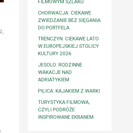
FILMOWYM SZLAKU.
CHORWACJA: CIEKAWE
ZWIEDZANIE BEZ SIĘGANIA
DO PORTFELA
2,
TRENCZYN: CIEKAWE LATO
W EUROPEJSKIEJ STOLICY
KULTURY 2026
JESOLO: RODZINNE
WAKACJE NAD
ADRIATYKIEM
PILICA: KAJAKIEM Z WARKI
TURYSTYKA FILMOWA,
CZYLI PODRÓŻE
INSPIROWANE EKRANEM
.