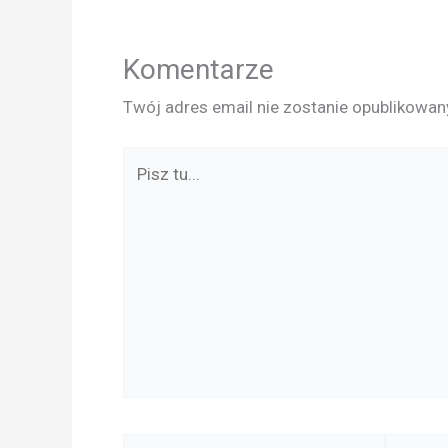
Komentarze
Twój adres email nie zostanie opublikowan
Pisz
tu...
Nazwa*
E-