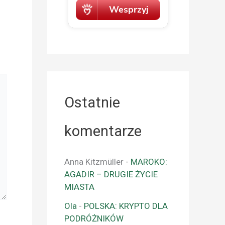
Ostatnie
komentarze
Anna Kitzmüller
-
MAROKO:
AGADIR – DRUGIE ŻYCIE
MIASTA
Ola
-
POLSKA: KRYPTO DLA
PODRÓŻNIKÓW