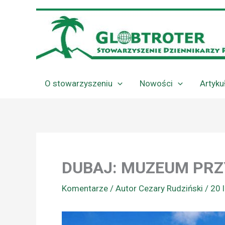
Przejdź
do
treści
O stowarzyszeniu
Nowości
Artyku
DUBAJ: MUZEUM PRZ
Komentarze
/ Autor
Cezary Rudziński
/
20 