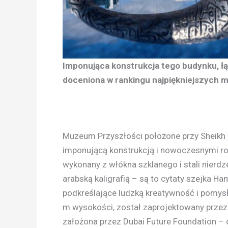
Imponująca konstrukcja tego budynku, łą
doceniona w rankingu najpiękniejszych 
Muzeum Przyszłości położone przy Sheikh 
imponującą konstrukcją i nowoczesnymi rozw
wykonany z włókna szklanego i stali nier
arabską kaligrafią – są to cytaty szejka
podkreślające ludzką kreatywność i pomys
m wysokości, został zaprojektowany przez 
założona przez Dubai Future Foundation –