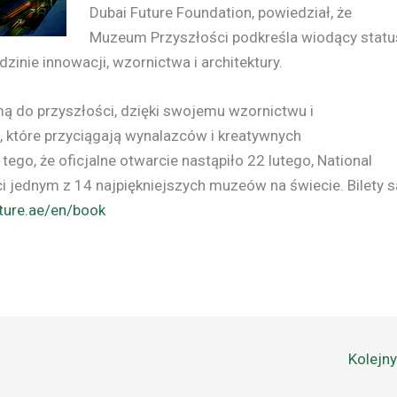
Dubai Future Foundation, powiedział, że
Muzeum Przyszłości podkreśla wiodący statu
inie innowacji, wzornictwa i architektury.
 do przyszłości, dzięki swojemu wzornictwu i
tóre przyciągają wynalazców i kreatywnych
ego, że oficjalne otwarcie nastąpiło 22 lutego, National
 jednym z 14 najpiękniejszych muzeów na świecie. Bilety s
ure.ae/en/book
Kolejn