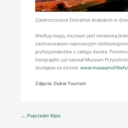
Zjednoczonych Emiratów Arabskich w dziedz
Według niego, muzeum jest światową bramą
zastosowanym najnowszym technologiom, k
profesjonalistów z całego świata. Pomimo t
Geographic już nazwał Muzeum Przyszłości
dostępne na stronie:
www.museumofthefut
Zdjęcia: Dubai Tourism
←
Poprzedni Wpis