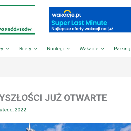
ły
Bilety
Noclegi
Wakacje
Parking
YSZŁOŚCI JUŻ OTWARTE
lutego, 2022