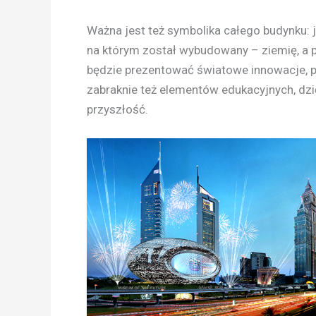
Ważna jest też symbolika całego budynku: j
na którym został wybudowany – ziemię, a 
będzie prezentować światowe innowacje, pr
zabraknie też elementów edukacyjnych, dzi
przyszłość.