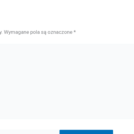
y.
Wymagane pola są oznaczone
*