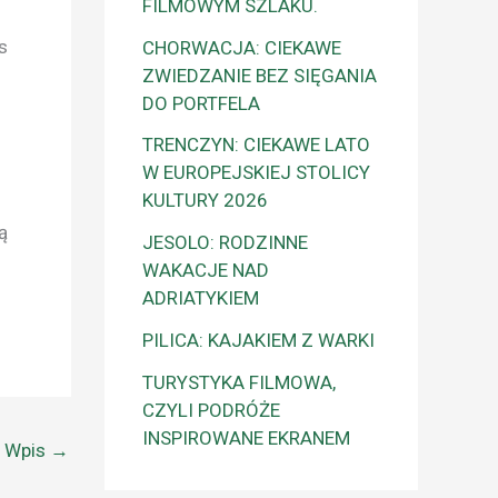
FILMOWYM SZLAKU.
s
CHORWACJA: CIEKAWE
ZWIEDZANIE BEZ SIĘGANIA
DO PORTFELA
TRENCZYN: CIEKAWE LATO
W EUROPEJSKIEJ STOLICY
KULTURY 2026
ą
JESOLO: RODZINNE
WAKACJE NAD
ADRIATYKIEM
PILICA: KAJAKIEM Z WARKI
TURYSTYKA FILMOWA,
CZYLI PODRÓŻE
INSPIROWANE EKRANEM
y Wpis
→