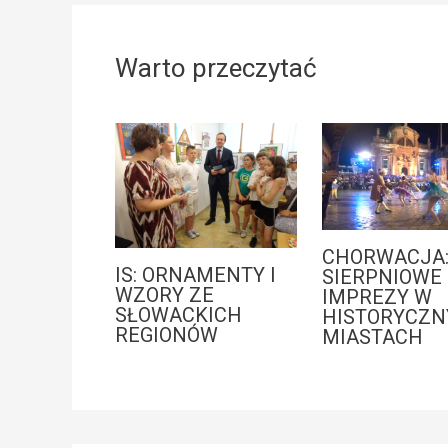
Warto przeczytać
CHORWACJA
IS: ORNAMENTY I
SIERPNIOWE
WZORY ZE
IMPREZY W
SŁOWACKICH
HISTORYCZN
REGIONÓW
MIASTACH