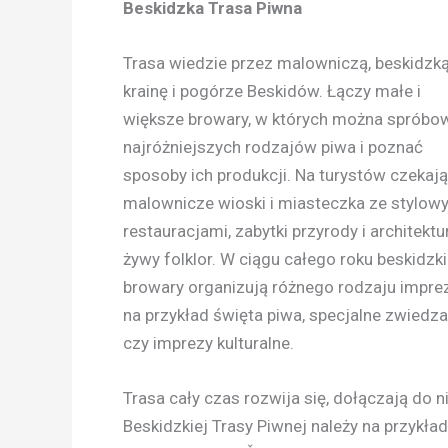
Beskidzka Trasa Piwna
Trasa wiedzie przez malowniczą, beskidzk
krainę i pogórze Beskidów. Łączy małe i
większe browary, w których można spróbo
najróżniejszych rodzajów piwa i poznać
sposoby ich produkcji. Na turystów czekają
malownicze wioski i miasteczka ze stylow
restauracjami, zabytki przyrody i architektur
żywy folklor. W ciągu całego roku beskidzk
browary organizują różnego rodzaju imprez
na przykład święta piwa, specjalne zwiedza
czy imprezy kulturalne.
Trasa cały czas rozwija się, dołączają do
Beskidzkiej Trasy Piwnej należy na przykł