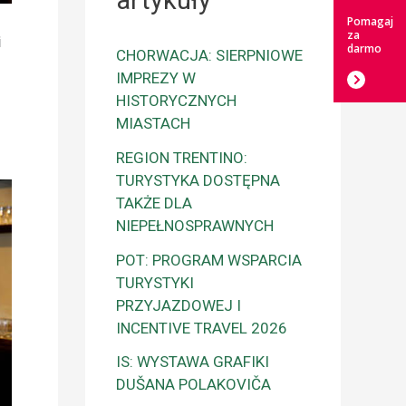
artykuły
Pomagaj
za
i
darmo
CHORWACJA: SIERPNIOWE
IMPREZY W
HISTORYCZNYCH
MIASTACH
REGION TRENTINO:
TURYSTYKA DOSTĘPNA
TAKŻE DLA
NIEPEŁNOSPRAWNYCH
POT: PROGRAM WSPARCIA
TURYSTYKI
PRZYJAZDOWEJ I
INCENTIVE TRAVEL 2026
IS: WYSTAWA GRAFIKI
DUŠANA POLAKOVIČA