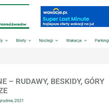
ły
Bilety
Noclegi
Wakacje
Parking
NE – RUDAWY, BESKIDY, GÓRY
ZE
grudnia, 2021