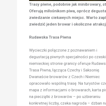
Trasy piwne, podobnie jak minibrowary, 
Oferują miłośnikom piwa, oprócz degusta
zwiedzanie ciekawych miejsc. Warto zap
zwiedzić jeden browar i okoliczne atrakcj
Rudawska Trasa Piwna
Wycieczki połączone z poznawaniem i
degustacją piwnych specjalności po czeskie
niemieckiej stronie granicy oferuje Rudaw
Trasa Piwna, łącząca Czechy i Saksonię.
Dwanaście browarów z Czech i Niemiec
opracowało wspólną trasę. Na turystów cz
mapa z informacjami o browarach, karta p
na pieczątki z browarów – po uzbieraniu
konkretnej liczby, czeka nagroda – dzban n