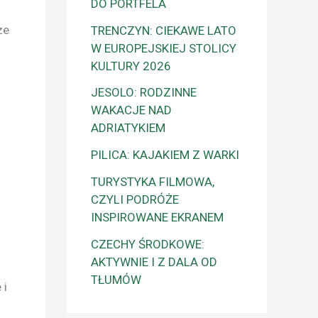
DO PORTFELA
ze
TRENCZYN: CIEKAWE LATO
W EUROPEJSKIEJ STOLICY
KULTURY 2026
JESOLO: RODZINNE
WAKACJE NAD
ADRIATYKIEM
PILICA: KAJAKIEM Z WARKI
TURYSTYKA FILMOWA,
CZYLI PODRÓŻE
INSPIROWANE EKRANEM
CZECHY ŚRODKOWE:
AKTYWNIE I Z DALA OD
TŁUMÓW
 i