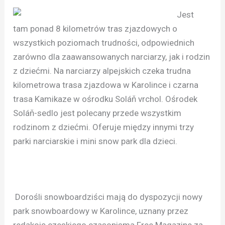
Jest
tam ponad 8 kilometrów tras zjazdowych o
wszystkich poziomach trudności, odpowiednich
zarówno dla zaawansowanych narciarzy, jak i rodzin
z dziećmi. Na narciarzy alpejskich czeka trudna
kilometrowa trasa zjazdowa w Karolince i czarna
trasa Kamikaze w ośrodku Soláň vrchol. Ośrodek
Soláň-sedlo jest polecany przede wszystkim
rodzinom z dziećmi. Oferuje między innymi trzy
parki narciarskie i mini snow park dla dzieci.
Dorośli snowboardziści mają do dyspozycji nowy
park snowboardowy w Karolince, uznany przez
redakcję czeskiego czasopisma Free Magazine za