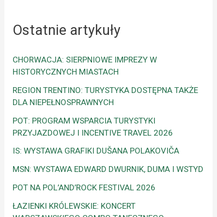
Ostatnie artykuły
CHORWACJA: SIERPNIOWE IMPREZY W
HISTORYCZNYCH MIASTACH
REGION TRENTINO: TURYSTYKA DOSTĘPNA TAKŻE
DLA NIEPEŁNOSPRAWNYCH
POT: PROGRAM WSPARCIA TURYSTYKI
PRZYJAZDOWEJ I INCENTIVE TRAVEL 2026
IS: WYSTAWA GRAFIKI DUŠANA POLAKOVIČA
MSN: WYSTAWA EDWARD DWURNIK, DUMA I WSTYD
POT NA POL’AND’ROCK FESTIVAL 2026
ŁAZIENKI KRÓLEWSKIE: KONCERT