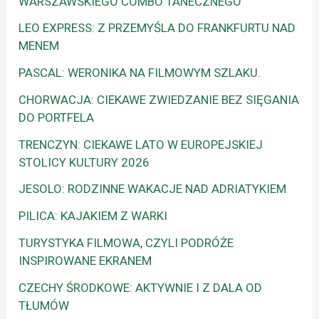
WARSZAWSKIEGO COMBO TANECZNEGO
LEO EXPRESS: Z PRZEMYŚLA DO FRANKFURTU NAD
MENEM
PASCAL: WERONIKA NA FILMOWYM SZLAKU.
CHORWACJA: CIEKAWE ZWIEDZANIE BEZ SIĘGANIA
DO PORTFELA
TRENCZYN: CIEKAWE LATO W EUROPEJSKIEJ
STOLICY KULTURY 2026
JESOLO: RODZINNE WAKACJE NAD ADRIATYKIEM
PILICA: KAJAKIEM Z WARKI
TURYSTYKA FILMOWA, CZYLI PODRÓŻE
INSPIROWANE EKRANEM
CZECHY ŚRODKOWE: AKTYWNIE I Z DALA OD
TŁUMÓW