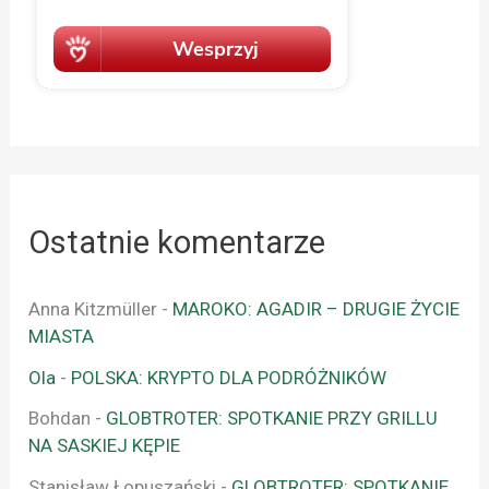
Ostatnie komentarze
Anna Kitzmüller
-
MAROKO: AGADIR – DRUGIE ŻYCIE
MIASTA
Ola
-
POLSKA: KRYPTO DLA PODRÓŻNIKÓW
Bohdan
-
GLOBTROTER: SPOTKANIE PRZY GRILLU
NA SASKIEJ KĘPIE
Stanisław Łopuszański
-
GLOBTROTER: SPOTKANIE