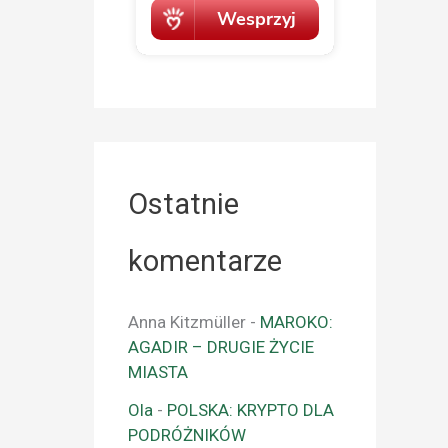
Ostatnie
komentarze
Anna Kitzmüller
-
MAROKO:
AGADIR – DRUGIE ŻYCIE
MIASTA
Ola
-
POLSKA: KRYPTO DLA
PODRÓŻNIKÓW