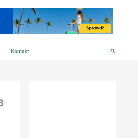
Szukaj
i
Kontakt
8