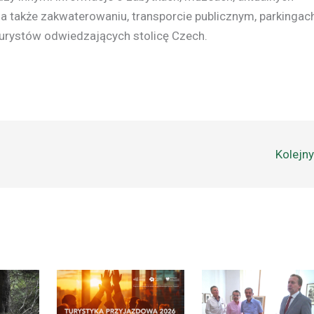
a także zakwaterowaniu, transporcie publicznym, parkingach
turystów odwiedzających stolicę Czech.
Kolejn