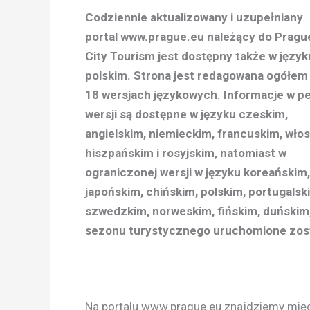
Codziennie aktualizowany i uzupełniany
portal www.prague.eu należący do Pragu
City Tourism jest dostępny także w język
polskim. Strona jest redagowana ogółem
18 wersjach językowych. Informacje w pe
wersji są dostępne w języku czeskim,
angielskim, niemieckim, francuskim, włos
hiszpańskim i rosyjskim, natomiast w
ograniczonej wersji w języku koreańskim,
japońskim, chińskim, polskim, portugalsk
szwedzkim, norweskim, fińskim, duńskim,
sezonu turystycznego uruchomione zostan
Na portalu www.prague.eu znajdziemy międ