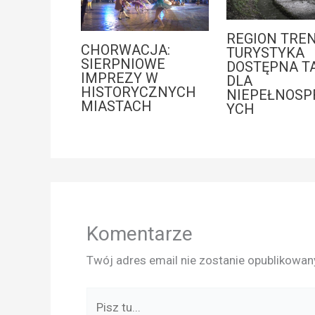
REGION TREN
CHORWACJA:
TURYSTYKA
SIERPNIOWE
DOSTĘPNA T
IMPREZY W
DLA
HISTORYCZNYCH
NIEPEŁNOS
MIASTACH
YCH
Komentarze
Twój adres email nie zostanie opublikowan
Pisz