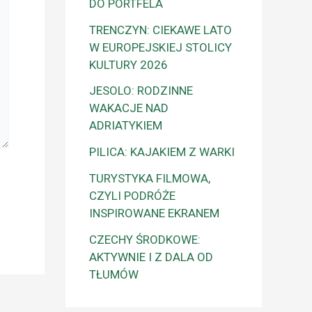
DO PORTFELA
TRENCZYN: CIEKAWE LATO
W EUROPEJSKIEJ STOLICY
KULTURY 2026
JESOLO: RODZINNE
WAKACJE NAD
ADRIATYKIEM
PILICA: KAJAKIEM Z WARKI
TURYSTYKA FILMOWA,
CZYLI PODRÓŻE
INSPIROWANE EKRANEM
CZECHY ŚRODKOWE:
AKTYWNIE I Z DALA OD
TŁUMÓW