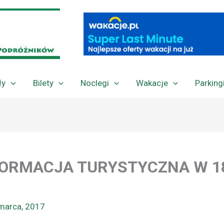
ły
Bilety
Noclegi
Wakacje
Parking
FORMACJA TURYSTYCZNA W 1
marca, 2017