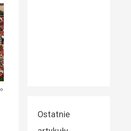
go
Ostatnie