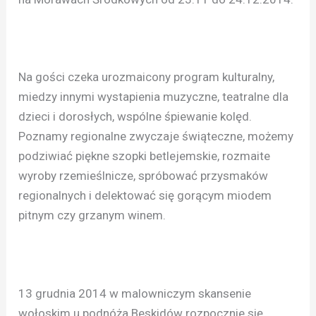
Na gości czeka urozmaicony program kulturalny,
miedzy innymi wystapienia muzyczne, teatralne dla
dzieci i dorosłych, wspólne śpiewanie kolęd.
Poznamy regionalne zwyczaje świąteczne, możemy
podziwiać piękne szopki betlejemskie, rozmaite
wyroby rzemieślnicze, spróbować przysmaków
regionalnych i delektować się gorącym miodem
pitnym czy grzanym winem.
13 grudnia 2014 w malowniczym skansenie
wołoskim u podnóża Beskidów rozpocznie się