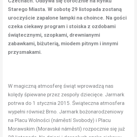
Czechach. Odbywa się corocznie na Rynku
Starego Miasta. W sobotę 29 listopada zostaną
uroczyście zapalone lampki na choince. Na gości
czeka ciekawy program i stoiska z ozdobami
świątecznymi, szopkami, drewnianymi
zabawkami, biżuterią, miodem pitnym i innymi
przysmakami.
W magiczną atmosferę świąt wprowadzą nas
kolędy śpiewane przez zespoły dziecięce. Jarmark
potrwa do 1 stycznia 2015. Świąteczna atmosfera
wypełni również Brno. Jarmark bożonarodzeniowy
na Placu Wolności (náměstí Svobody) i Placu
Morawskim (Moravské náměstí) rozpocznie się już