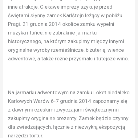
inne atrakcje. Ciekawe imprezy szykuje przed
świętami słynny zamek Karlštejn leżący w pobliżu
Pragi. 21 grudnia 2014 okolice zamku wypełni
muzyka i tańce, nie zabraknie jarmarku
historycznego, na którym zakupimy między innymi
oryginalne wyroby rzemieślnicze, biżuterię, wieńce
adwentowe, a także różne przysmaki i tutejsze wino.
Na jarmarku adwentowym na zamku Loket niedaleko
Karlowych Warów 6-7 grudnia 2014 zapoznamy się
z dawnymi czeskimi zwyczajami świątecznymi i
zakupimy oryginalne prezenty. Zamek będzie czynny
dla zwiedzających, łącznie z niezwykłą ekspozycją
narzędzi tortur.