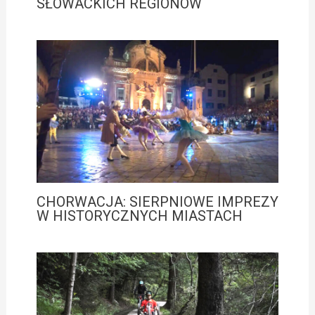
SŁOWACKICH REGIONÓW
CHORWACJA: SIERPNIOWE IMPREZY
W HISTORYCZNYCH MIASTACH