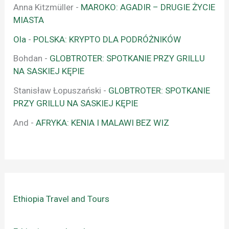
Anna Kitzmüller
-
MAROKO: AGADIR – DRUGIE ŻYCIE
MIASTA
Ola
-
POLSKA: KRYPTO DLA PODRÓŻNIKÓW
Bohdan
-
GLOBTROTER: SPOTKANIE PRZY GRILLU
NA SASKIEJ KĘPIE
Stanisław Łopuszański
-
GLOBTROTER: SPOTKANIE
PRZY GRILLU NA SASKIEJ KĘPIE
And
-
AFRYKA: KENIA I MALAWI BEZ WIZ
Ethiopia Travel and Tours