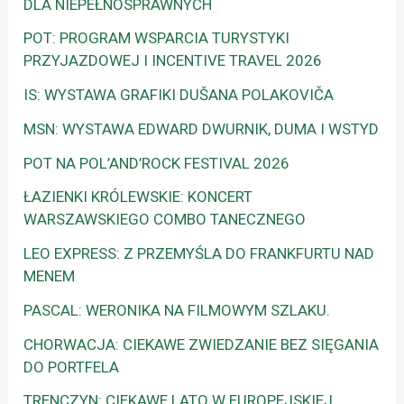
DLA NIEPEŁNOSPRAWNYCH
POT: PROGRAM WSPARCIA TURYSTYKI
PRZYJAZDOWEJ I INCENTIVE TRAVEL 2026
IS: WYSTAWA GRAFIKI DUŠANA POLAKOVIČA
MSN: WYSTAWA EDWARD DWURNIK, DUMA I WSTYD
POT NA POL’AND’ROCK FESTIVAL 2026
ŁAZIENKI KRÓLEWSKIE: KONCERT
WARSZAWSKIEGO COMBO TANECZNEGO
LEO EXPRESS: Z PRZEMYŚLA DO FRANKFURTU NAD
MENEM
PASCAL: WERONIKA NA FILMOWYM SZLAKU.
CHORWACJA: CIEKAWE ZWIEDZANIE BEZ SIĘGANIA
DO PORTFELA
TRENCZYN: CIEKAWE LATO W EUROPEJSKIEJ