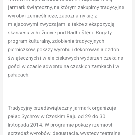
jarmark świąteczny, na którym zakupimy tradycyjne
wyroby rzemieślnicze, zapoznamy się z
miejscowymi zwyczajami a także z ekspozycją
skansenu w Rožnovie pod Radhoštěm. Bogaty
program kulturalny, zdobienie tradycyjnych
pierniczków, pokazy wyrobu i dekorowania ozdób
świątecznych i wiele ciekawych wydarzeń czeka na
gości w czasie adwentu na czeskich zamkach i w
pałacach.
Tradycyjny przedświąteczny jarmark organizuje
pałac Sychrov w Czeskim Raju od 29 do 30
listopada 2014. W programie pokazy rzemiosł,
sprzedaż wyrobów, degustacje, występy teatralne i