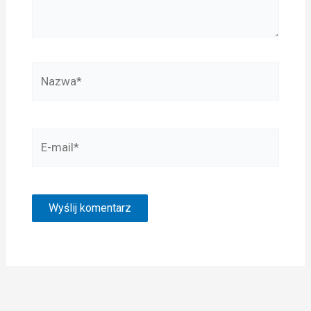
Nazwa*
E-
mail*