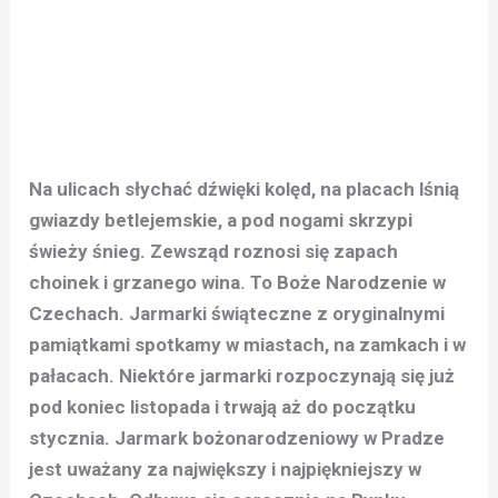
Na ulicach słychać dźwięki kolęd, na placach lśnią
gwiazdy betlejemskie, a pod nogami skrzypi
świeży śnieg. Zewsząd roznosi się zapach
choinek i grzanego wina. To Boże Narodzenie w
Czechach. Jarmarki świąteczne z oryginalnymi
pamiątkami spotkamy w miastach, na zamkach i w
pałacach. Niektóre jarmarki rozpoczynają się już
pod koniec listopada i trwają aż do początku
stycznia. Jarmark bożonarodzeniowy w Pradze
jest uważany za największy i najpiękniejszy w