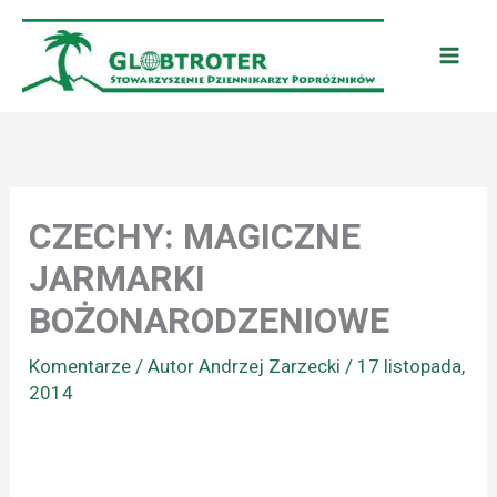
Przejdź
do
treści
CZECHY: MAGICZNE
JARMARKI
BOŻONARODZENIOWE
Komentarze
/ Autor
Andrzej Zarzecki
/
17 listopada,
2014