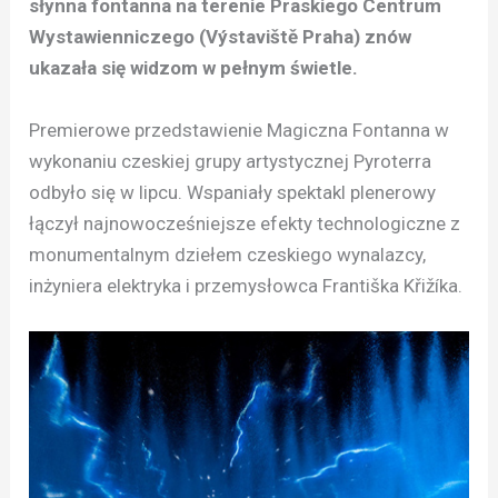
słynna fontanna na terenie Praskiego Centrum
Wystawienniczego (Výstaviště Praha) znów
ukazała się widzom w pełnym świetle.
Premierowe przedstawienie Magiczna Fontanna w
wykonaniu czeskiej grupy artystycznej Pyroterra
odbyło się w lipcu. Wspaniały spektakl plenerowy
łączył najnowocześniejsze efekty technologiczne z
monumentalnym dziełem czeskiego wynalazcy,
inżyniera elektryka i przemysłowca Františka Křižíka.