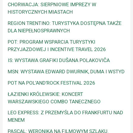
CHORWACJA: SIERPNIOWE IMPREZY W
HISTORYCZNYCH MIASTACH
REGION TRENTINO: TURYSTYKA DOSTĘPNA TAKŻE
DLA NIEPEŁNOSPRAWNYCH
POT: PROGRAM WSPARCIA TURYSTYKI
PRZYJAZDOWEJ I INCENTIVE TRAVEL 2026
IS: WYSTAWA GRAFIKI DUŠANA POLAKOVIČA
MSN: WYSTAWA EDWARD DWURNIK, DUMA I WSTYD
POT NA POL’AND’ROCK FESTIVAL 2026
ŁAZIENKI KRÓLEWSKIE: KONCERT
WARSZAWSKIEGO COMBO TANECZNEGO
LEO EXPRESS: Z PRZEMYŚLA DO FRANKFURTU NAD
MENEM
PASCAL: WERONIKA NA FILMOWYM SZLAKU.