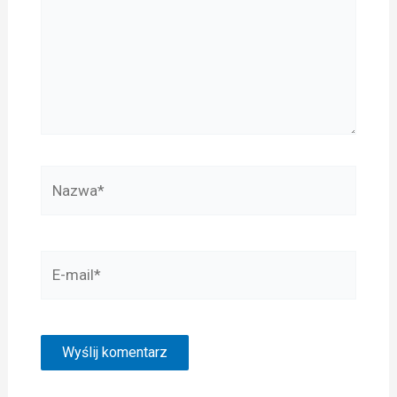
Nazwa*
E-
mail*