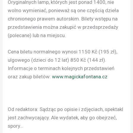
Oryginalnych lamp, których jest ponad 1400, nie
wolno wymieniać, ponieważ są one częścią dzieła
chronionego prawem autorskim. Bilety wstępu na
przedstawienia można zakupić w przedsprzedaży
(polecane) lub na miejscu.
Cena biletu normalnego wynosi 1150 Kč (195 zł),
ulgowego (dzieci do 12 lat) 850 Kč (144 zł).
Informacje o terminach kolejnych przedstawień
oraz zakup biletów:
www.magickafontana.cz
Od redaktora: Sądząc po opisie i zdjęciach, spektakl
jest zachwycający. Ale wydatek, aby go obejrzeć,
spory…