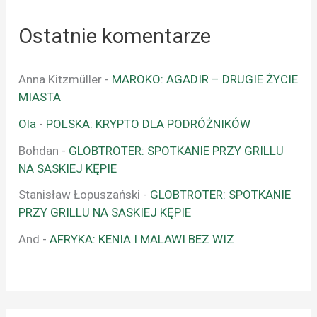
Ostatnie komentarze
Anna Kitzmüller
-
MAROKO: AGADIR – DRUGIE ŻYCIE
MIASTA
Ola
-
POLSKA: KRYPTO DLA PODRÓŻNIKÓW
Bohdan
-
GLOBTROTER: SPOTKANIE PRZY GRILLU
NA SASKIEJ KĘPIE
Stanisław Łopuszański
-
GLOBTROTER: SPOTKANIE
PRZY GRILLU NA SASKIEJ KĘPIE
And
-
AFRYKA: KENIA I MALAWI BEZ WIZ