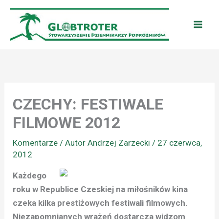
Przejdź
do
treści
CZECHY: FESTIWALE
FILMOWE 2012
Komentarze
/ Autor
Andrzej Zarzecki
/
27 czerwca,
2012
Każdego
roku w Republice Czeskiej na miłośników kina
czeka kilka prestiżowych festiwali filmowych.
Niezapomnianych wrażeń dostarcza widzom