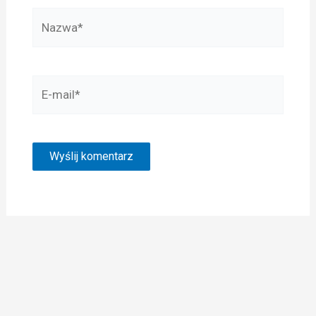
Nazwa*
E-
mail*