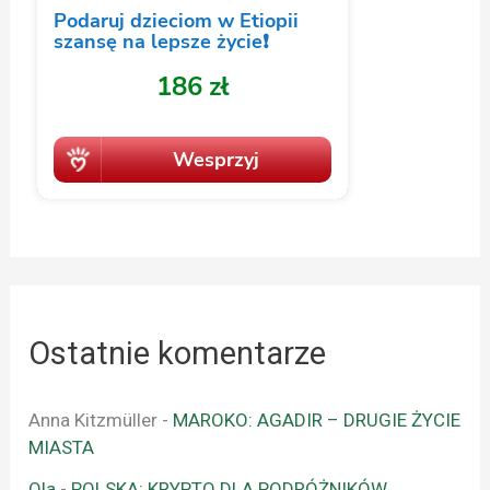
Ostatnie komentarze
Anna Kitzmüller
-
MAROKO: AGADIR – DRUGIE ŻYCIE
MIASTA
Ola
-
POLSKA: KRYPTO DLA PODRÓŻNIKÓW