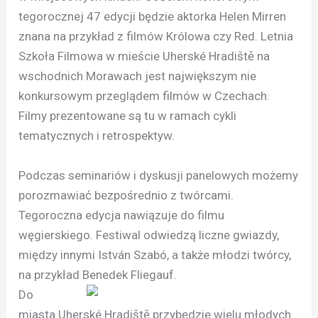
tegorocznej 47 edycji będzie aktorka Helen Mirren
znana na przykład z filmów Królowa czy Red. Letnia
Szkoła Filmowa w mieście Uherské Hradiště na
wschodnich Morawach jest największym nie
konkursowym przeglądem filmów w Czechach.
Filmy prezentowane są tu w ramach cykli
tematycznych i retrospektyw.
Podczas seminariów i dyskusji panelowych możemy
porozmawiać bezpośrednio z twórcami.
Tegoroczna edycja nawiązuje do filmu
węgierskiego. Festiwal odwiedzą liczne gwiazdy,
między innymi István Szabó, a także młodzi twórcy,
na przykład Benedek Fliegauf.
Do
miasta Uherské Hradiště przybędzie wielu młodych