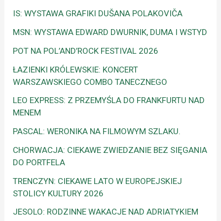
IS: WYSTAWA GRAFIKI DUŠANA POLAKOVIČA
MSN: WYSTAWA EDWARD DWURNIK, DUMA I WSTYD
POT NA POL’AND’ROCK FESTIVAL 2026
ŁAZIENKI KRÓLEWSKIE: KONCERT
WARSZAWSKIEGO COMBO TANECZNEGO
LEO EXPRESS: Z PRZEMYŚLA DO FRANKFURTU NAD
MENEM
PASCAL: WERONIKA NA FILMOWYM SZLAKU.
CHORWACJA: CIEKAWE ZWIEDZANIE BEZ SIĘGANIA
DO PORTFELA
TRENCZYN: CIEKAWE LATO W EUROPEJSKIEJ
STOLICY KULTURY 2026
JESOLO: RODZINNE WAKACJE NAD ADRIATYKIEM