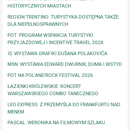
HISTORYCZNYCH MIASTACH
REGION TRENTINO: TURYSTYKA DOSTĘPNA TAKŻE
DLA NIEPEŁNOSPRAWNYCH
POT: PROGRAM WSPARCIA TURYSTYKI
PRZYJAZDOWEJ I INCENTIVE TRAVEL 2026
IS: WYSTAWA GRAFIKI DUŠANA POLAKOVIČA
MSN: WYSTAWA EDWARD DWURNIK, DUMA I WSTYD
POT NA POL’AND’ROCK FESTIVAL 2026
ŁAZIENKI KRÓLEWSKIE: KONCERT
WARSZAWSKIEGO COMBO TANECZNEGO
LEO EXPRESS: Z PRZEMYŚLA DO FRANKFURTU NAD
MENEM
PASCAL: WERONIKA NA FILMOWYM SZLAKU.