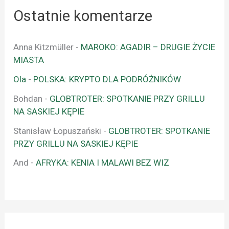
Ostatnie komentarze
Anna Kitzmüller
-
MAROKO: AGADIR – DRUGIE ŻYCIE
MIASTA
Ola
-
POLSKA: KRYPTO DLA PODRÓŻNIKÓW
Bohdan
-
GLOBTROTER: SPOTKANIE PRZY GRILLU
NA SASKIEJ KĘPIE
Stanisław Łopuszański
-
GLOBTROTER: SPOTKANIE
PRZY GRILLU NA SASKIEJ KĘPIE
And
-
AFRYKA: KENIA I MALAWI BEZ WIZ