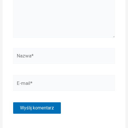
Nazwa*
E-
mail*