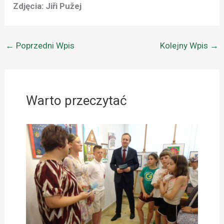
Zdjęcia: Jiři Pužej
←
Poprzedni Wpis
Kolejny Wpis
→
Warto przeczytać