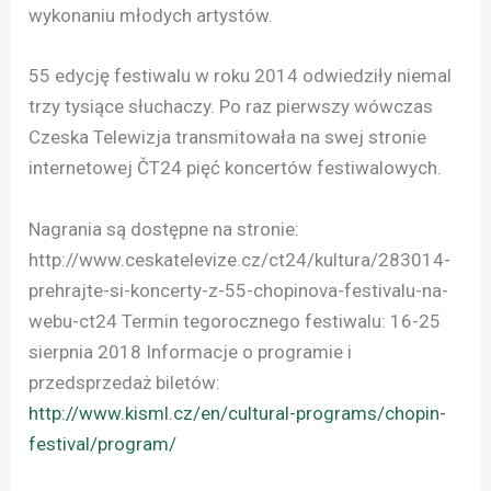
wykonaniu młodych artystów.
55 edycję festiwalu w roku 2014 odwiedziły niemal
trzy tysiące słuchaczy. Po raz pierwszy wówczas
Czeska Telewizja transmitowała na swej stronie
internetowej ČT24 pięć koncertów festiwalowych.
Nagrania są dostępne na stronie:
http://www.ceskatelevize.cz/ct24/kultura/283014-
prehrajte-si-koncerty-z-55-chopinova-festivalu-na-
webu-ct24 Termin tegorocznego festiwalu: 16-25
sierpnia 2018 Informacje o programie i
przedsprzedaż biletów:
http://www.kisml.cz/en/cultural-programs/chopin-
festival/program/