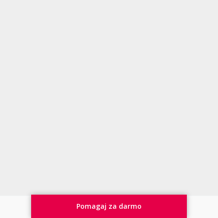
Pomagaj za darmo
YouTube
Facebook