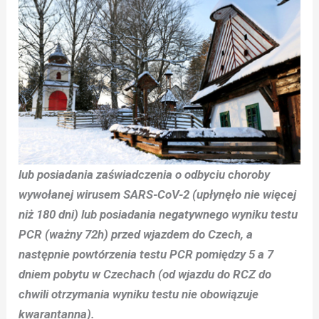
lub posiadania zaświadczenia o odbyciu choroby
wywołanej wirusem SARS-CoV-2 (upłynęło nie więcej
niż 180 dni) lub posiadania negatywnego wyniku testu
PCR (ważny 72h) przed wjazdem do Czech,
a
następnie powtórzenia testu PCR pomiędzy 5 a 7
dniem pobytu w Czechach (od wjazdu do RCZ do
chwili otrzymania wyniku testu nie obowiązuje
kwarantanna).