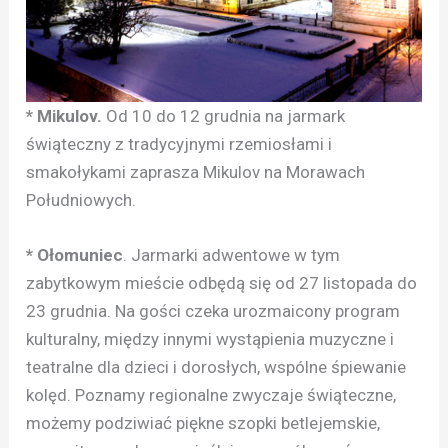
* Mikulov.
Od 10 do 12 grudnia na jarmark
świąteczny z tradycyjnymi rzemiosłami i
smakołykami zaprasza Mikulov na Morawach
Południowych.
* Ołomuniec
. Jarmarki adwentowe w tym
zabytkowym mieście odbędą się od 27 listopada do
23 grudnia. Na gości czeka urozmaicony program
kulturalny, między innymi wystąpienia muzyczne i
teatralne dla dzieci i dorosłych, wspólne śpiewanie
kolęd. Poznamy regionalne zwyczaje świąteczne,
możemy podziwiać piękne szopki betlejemskie,