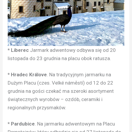
* Liberec
Jarmark adwentowy odbywa się od 20
listopada do 23 grudnia na placu obok ratusza.
* Hradec Králove
. Na tradycyjnym jarmarku na
Dużym Placu (czes. Velké náměstí) od 12 do 22
grudnia na gości czekać ma szeroki asortyment
świątecznych wyrobów – ozdób, ceramiki i
regionalnych przysmaków.
* Pardubice
. Na jarmarku adwentowym na Placu