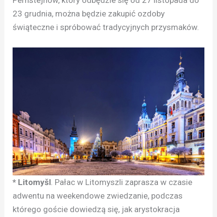
Pernstejnów, który odbędzie się od 27 listopada do
23 grudnia, można będzie zakupić ozdoby
świąteczne i spróbować tradycyjnych przysmaków.
* Litomyšl
. Pałac w Litomyszli zaprasza w czasie
adwentu na weekendowe zwiedzanie, podczas
którego goście dowiedzą się, jak arystokracja