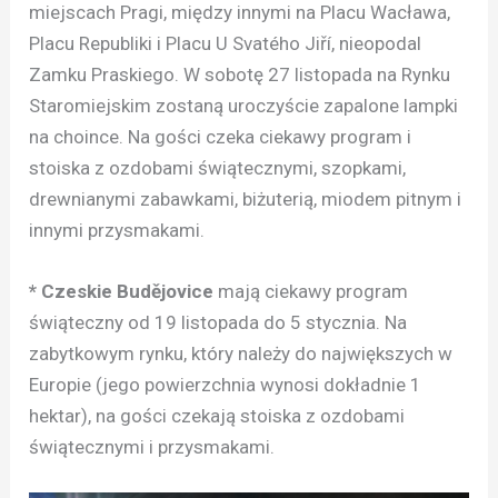
miejscach Pragi, między innymi na Placu Wacława,
Placu Republiki i Placu U Svatého Jiří, nieopodal
Zamku Praskiego. W sobotę 27 listopada na Rynku
Staromiejskim zostaną uroczyście zapalone lampki
na choince. Na gości czeka ciekawy program i
stoiska z ozdobami świątecznymi, szopkami,
drewnianymi zabawkami, biżuterią, miodem pitnym i
innymi przysmakami.
* Czeskie Budějovice
mają ciekawy program
świąteczny od 19 listopada do 5 stycznia. Na
zabytkowym rynku, który należy do największych w
Europie (jego powierzchnia wynosi dokładnie 1
hektar), na gości czekają stoiska z ozdobami
świątecznymi i przysmakami.