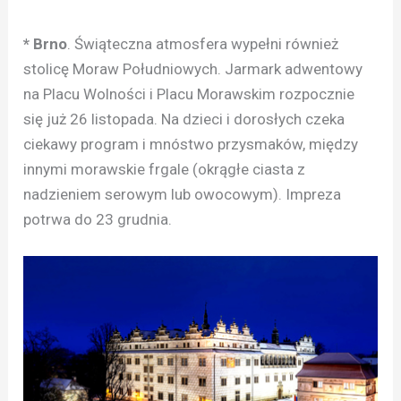
* Brno
. Świąteczna atmosfera wypełni również
stolicę Moraw Południowych. Jarmark adwentowy
na Placu Wolności i Placu Morawskim rozpocznie
się już 26 listopada. Na dzieci i dorosłych czeka
ciekawy program i mnóstwo przysmaków, między
innymi morawskie frgale (okrągłe ciasta z
nadzieniem serowym lub owocowym). Impreza
potrwa do 23 grudnia.