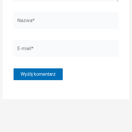
Nazwa*
E-
mail*