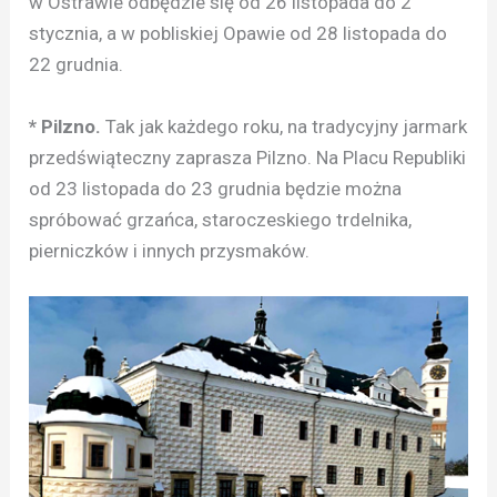
w Ostrawie odbędzie się od 26 listopada do 2
stycznia, a w pobliskiej Opawie od 28 listopada do
22 grudnia.
* Pilzno.
Tak jak każdego roku, na tradycyjny jarmark
przedświąteczny zaprasza Pilzno. Na Placu Republiki
od 23 listopada do 23 grudnia będzie można
spróbować grzańca, staroczeskiego trdelnika,
pierniczków i innych przysmaków.