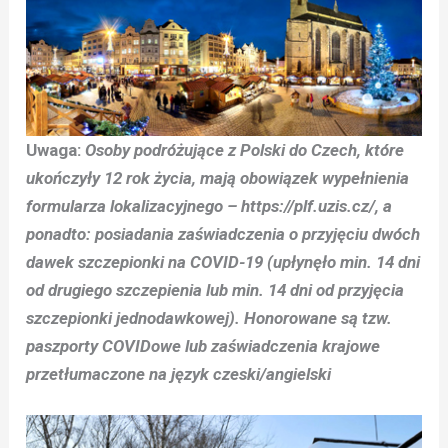
Uwaga:
Osoby podróżujące z Polski do Czech, które
ukończyły 12 rok życia, mają obowiązek wypełnienia
formularza lokalizacyjnego – https://plf.uzis.cz/, a
ponadto: posiadania zaświadczenia o przyjęciu dwóch
dawek szczepionki na COVID-19 (upłynęło min. 14 dni
od drugiego szczepienia lub min. 14 dni od przyjęcia
szczepionki jednodawkowej). Honorowane są tzw.
paszporty COVIDowe lub zaświadczenia krajowe
przetłumaczone na język czeski/angielski