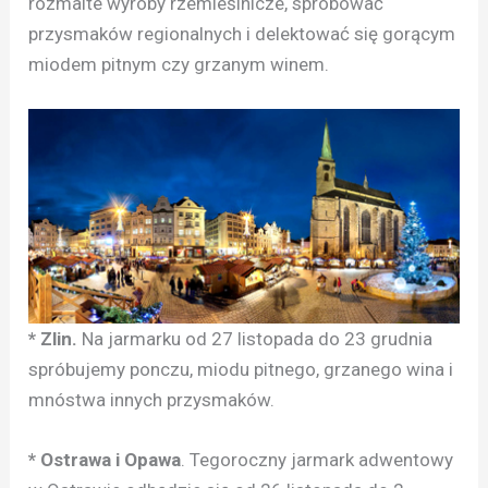
rozmaite wyroby rzemieślnicze, spróbować
przysmaków regionalnych i delektować się gorącym
miodem pitnym czy grzanym winem.
* Zlin.
Na jarmarku od 27 listopada do 23 grudnia
spróbujemy ponczu, miodu pitnego, grzanego wina i
mnóstwa innych przysmaków.
* Ostrawa i Opawa
. Tegoroczny jarmark adwentowy