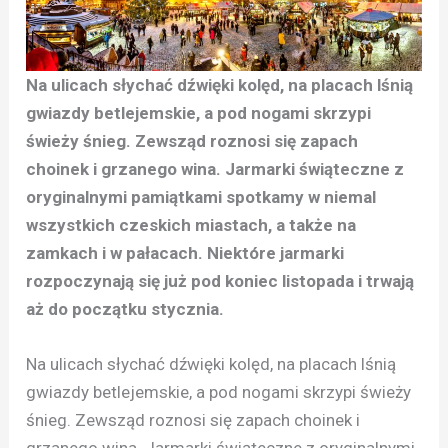
Na ulicach słychać dźwięki kolęd, na placach lśnią
gwiazdy betlejemskie, a pod nogami skrzypi
świeży śnieg. Zewsząd roznosi się zapach
choinek i grzanego wina. Jarmarki świąteczne z
oryginalnymi pamiątkami spotkamy w niemal
wszystkich czeskich miastach, a także na
zamkach i w pałacach. Niektóre jarmarki
rozpoczynają się już pod koniec listopada i trwają
aż do początku stycznia.
Na ulicach słychać dźwięki kolęd, na placach lśnią
gwiazdy betlejemskie, a pod nogami skrzypi świeży
śnieg. Zewsząd roznosi się zapach choinek i
grzanego wina. Jarmarki świąteczne z oryginalnymi