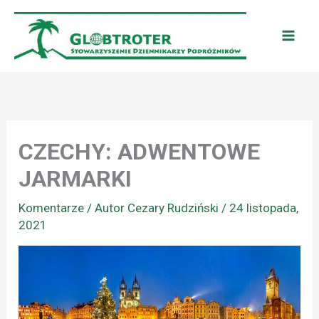
Przejdź
do
treści
CZECHY: ADWENTOWE
JARMARKI
Komentarze
/ Autor
Cezary Rudziński
/
24 listopada,
2021