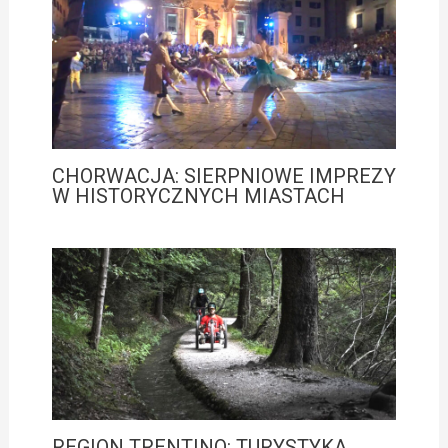
CHORWACJA: SIERPNIOWE IMPREZY
W HISTORYCZNYCH MIASTACH
REGION TRENTINO: TURYSTYKA