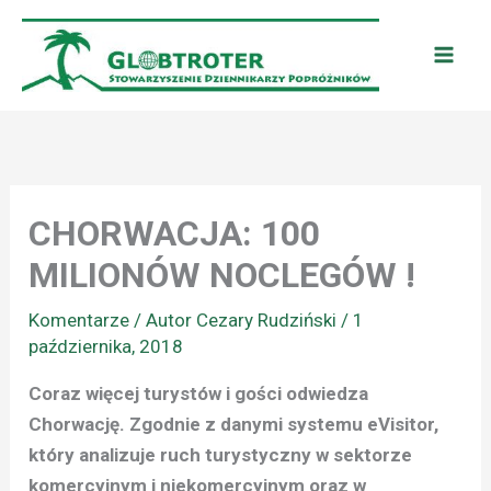
Przejdź
do
treści
CHORWACJA: 100
MILIONÓW NOCLEGÓW !
Komentarze
/ Autor
Cezary Rudziński
/
1
października, 2018
Coraz więcej turystów i gości odwiedza
Chorwację. Zgodnie z danymi systemu eVisitor,
który analizuje ruch turystyczny w sektorze
komercyjnym i niekomercyjnym oraz w