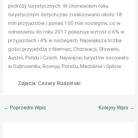
podróży turystycznych. W chorwackim roku
turystycznym dotychczas zrealizowano około 18
mln przyjazdów i ponad 100 mln noclegów, co w
odniesieniu do roku 2017 pokazuje wzrost o 6% w
przyjazdach i 4% w noclegach. Największa liczba
gości przyjeżdża z Niemiec, Chorwacji, Słowenii,
Austrii, Polski i Czech. Najwięcej turystów nocowało
w Dubrowniku, Rovinju, Poreču, Medulinie i Splicie.
Zdjęcia: Cezary Rudziński
←
Poprzedni Wpis
Kolejny Wpis
→