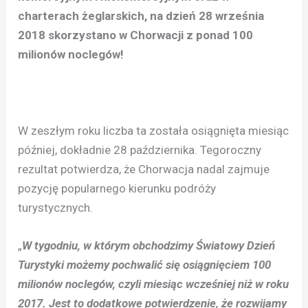
charterach żeglarskich, na dzień 28 września
2018 skorzystano w Chorwacji z ponad 100
milionów noclegów!
W zeszłym roku liczba ta została osiągnięta miesiąc
później, dokładnie 28 października. Tegoroczny
rezultat potwierdza, że Chorwacja nadal zajmuje
pozycję popularnego kierunku podróży
turystycznych.
„
W tygodniu, w którym obchodzimy Światowy Dzień
Turystyki możemy pochwalić się osiągnięciem 100
milionów noclegów, czyli miesiąc wcześniej niż w roku
2017. Jest to dodatkowe potwierdzenie, że rozwijamy