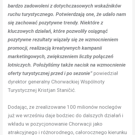
bardzo zadowoleni z dotychczasowych wskaźników
ruchu turystycznego. Potwierdzają one, że udało nam
się zachować pozytywne trendy. Niektóre z
kluczowych działań, które pozwoliły osiągnąć
pozytywne rezultaty wiązały się ze wzmocnieniem
promocji, realizacją kreatywnych kampanii
marketingowych, zwiększeniem liczby połączeń
lotniczych. Położyliśmy także nacisk na wzmocnienie
oferty turystycznej przed i po sezonie”
powiedział
dyrektor generalny Chorwackiej Wspólnoty
Turystycznej Kristjan Staničić.
Dodając, ze zrealizowane 100 milionów noclegów
już we wrześniu daje bodziec do dalszych działań i
wkładu w pozycjonowanie Chorwacji jako
atrakcyjnego i różnorodnego, całorocznego kierunku