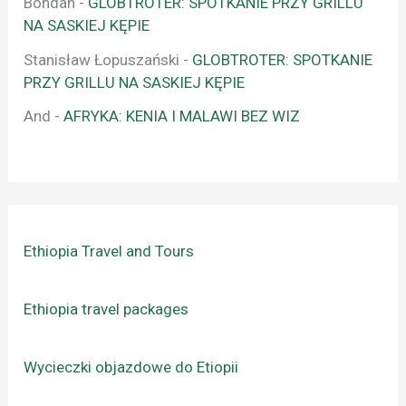
Bohdan
-
GLOBTROTER: SPOTKANIE PRZY GRILLU
NA SASKIEJ KĘPIE
Stanisław Łopuszański
-
GLOBTROTER: SPOTKANIE
PRZY GRILLU NA SASKIEJ KĘPIE
And
-
AFRYKA: KENIA I MALAWI BEZ WIZ
Ethiopia Travel and Tours
Ethiopia travel packages
Wycieczki objazdowe do Etiopii