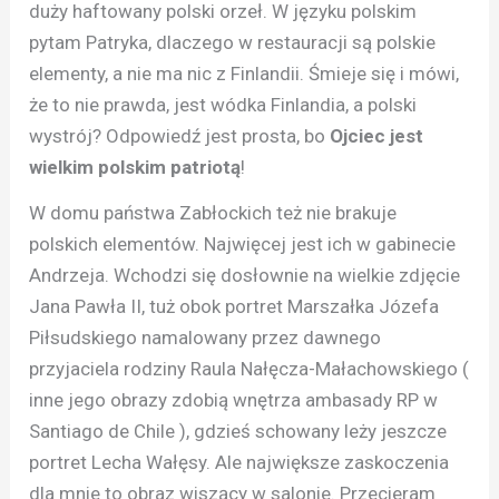
duży haftowany polski orzeł. W języku polskim
pytam Patryka, dlaczego w restauracji są polskie
elementy, a nie ma nic z Finlandii. Śmieje się i mówi,
że to nie prawda, jest wódka Finlandia, a polski
wystrój? Odpowiedź jest prosta, bo
Ojciec jest
wielkim polskim patriotą
!
W domu państwa Zabłockich też nie brakuje
polskich elementów. Najwięcej jest ich w gabinecie
Andrzeja. Wchodzi się dosłownie na wielkie zdjęcie
Jana Pawła II, tuż obok portret Marszałka Józefa
Piłsudskiego namalowany przez dawnego
przyjaciela rodziny Raula Nałęcza-Małachowskiego (
inne jego obrazy zdobią wnętrza ambasady RP w
Santiago de Chile ), gdzieś schowany leży jeszcze
portret Lecha Wałęsy. Ale największe zaskoczenia
dla mnie to obraz wiszący w salonie. Przecieram