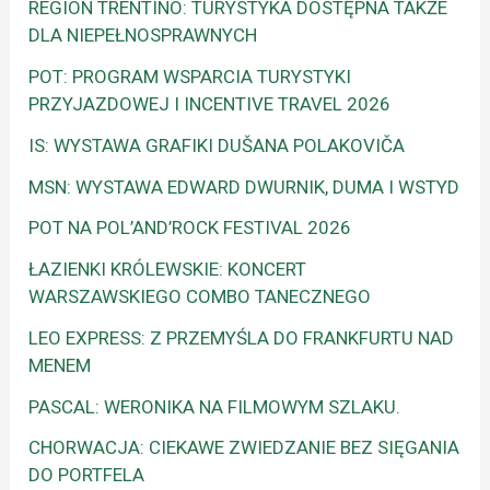
REGION TRENTINO: TURYSTYKA DOSTĘPNA TAKŻE
DLA NIEPEŁNOSPRAWNYCH
POT: PROGRAM WSPARCIA TURYSTYKI
PRZYJAZDOWEJ I INCENTIVE TRAVEL 2026
IS: WYSTAWA GRAFIKI DUŠANA POLAKOVIČA
MSN: WYSTAWA EDWARD DWURNIK, DUMA I WSTYD
POT NA POL’AND’ROCK FESTIVAL 2026
ŁAZIENKI KRÓLEWSKIE: KONCERT
WARSZAWSKIEGO COMBO TANECZNEGO
LEO EXPRESS: Z PRZEMYŚLA DO FRANKFURTU NAD
MENEM
PASCAL: WERONIKA NA FILMOWYM SZLAKU.
CHORWACJA: CIEKAWE ZWIEDZANIE BEZ SIĘGANIA
DO PORTFELA