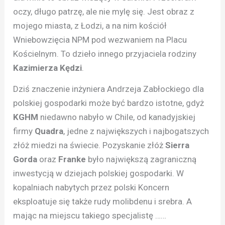
oczy, długo patrzę, ale nie mylę się. Jest obraz z
mojego miasta, z Łodzi, a na nim kościół
Wniebowzięcia NPM pod wezwaniem na Placu
Kościelnym. To dzieło innego przyjaciela rodziny
Kazimierza Kędzi
.
Dziś znaczenie inżyniera Andrzeja Zabłockiego dla
polskiej gospodarki może być bardzo istotne, gdyż
KGHM
niedawno nabyło w Chile, od kanadyjskiej
firmy
Quadra
, jedne z największych i najbogatszych
złóż miedzi na świecie. Pozyskanie złóż
Sierra
Gorda
oraz
Franke
było największą zagraniczną
inwestycją w dziejach polskiej gospodarki. W
kopalniach nabytych przez polski Koncern
eksploatuje się także rudy molibdenu i srebra. A
mając na miejscu takiego specjalistę ……