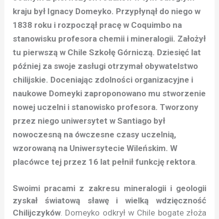
kraju był Ignacy Domeyko. Przypłynął do niego w
1838 roku i rozpoczął pracę w Coquimbo na
stanowisku profesora chemii i mineralogii. Założył
tu pierwszą w Chile Szkołę Górniczą. Dziesięć lat
później za swoje zasługi otrzymał obywatelstwo
chilijskie. Doceniając zdolności organizacyjne i
naukowe Domeyki zaproponowano mu stworzenie
nowej uczelni i stanowisko profesora. Tworzony
przez niego uniwersytet w Santiago był
nowoczesną na ówczesne czasy uczelnią,
wzorowaną na Uniwersytecie Wileńskim. W
placówce tej przez 16 lat pełnił funkcję rektora
.
Swoimi pracami z zakresu mineralogii i geologii
zyskał światową sławę i wielką wdzięczność
Chilijczyków
. Domeyko odkrył w Chile bogate złoża