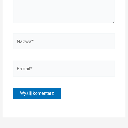
Nazwa*
E-
mail*