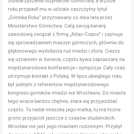
Stowarzyszenie Inżynierów Górnictwa, a w2008
roku przypadł mu w udziale zaszczytny tytuł
„Górnika Roku” przyznawany co dwa lata przez
Ministerstwo Górnictwa. Całą swoją karierę
zawodową związał z firmą „Atlas-Copco” i zajmuje
się sprowadzaniem maszyn górniczych, głównie do
głębinowego wydobycia rud miedzi i złota. Cieszy
się uznaniem w świecie, często bywa zapraszany na
międzynarodowe konferencje i sympozja. Cały czas
utrzymuje kontakt z Polską. W lipcu ubiegłego roku
był jednym z referentów międzynarodowego
kongresu górników miedzi we Wrocławiu. Do miasta
tego wraca bardzo chętnie, stara się przyjeżdżać
często. Tu nadal mieszka jego matka, tu ma liczne
grono przyjaciół jeszcze z czasów studenckich.
Wrocław nie jest jego miastem rodzinnym. Przybył