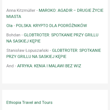
Anna Kitzmüller
-
MAROKO: AGADIR – DRUGIE ŻYCIE
MIASTA
Ola
-
POLSKA: KRYPTO DLA PODRÓŻNIKÓW
Bohdan
-
GLOBTROTER: SPOTKANIE PRZY GRILLU
NA SASKIEJ KĘPIE
Stanisław Łopuszański
-
GLOBTROTER: SPOTKANIE
PRZY GRILLU NA SASKIEJ KĘPIE
And
-
AFRYKA: KENIA I MALAWI BEZ WIZ
Ethiopia Travel and Tours