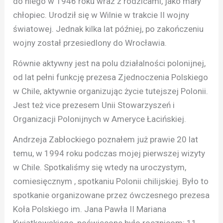
do niego w 1946 roku wraz z rodzicami, jako mały
chłopiec. Urodził się w Wilnie w trakcie II wojny
światowej. Jednak kilka lat później, po zakończeniu
wojny został przesiedlony do Wrocławia.
Równie aktywny jest na polu działalności polonijnej,
od lat pełni funkcję prezesa Zjednoczenia Polskiego
w Chile, aktywnie organizując życie tutejszej Polonii.
Jest też vice prezesem Unii Stowarzyszeń i
Organizacji Polonijnych w Ameryce Łacińskiej.
Andrzeja Zabłockiego poznałem już prawie 20 lat
temu, w 1994 roku podczas mojej pierwszej wizyty
w Chile. Spotkaliśmy się wtedy na uroczystym,
comiesięcznym , spotkaniu Polonii chilijskiej. Było to
spotkanie organizowane przez ówczesnego prezesa
Koła Polskiego im. Jana Pawła II Mariana