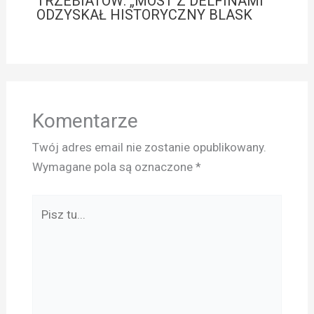
TRZEBIATÓW: „MOST Z DELFINAMI”
ODZYSKAŁ HISTORYCZNY BLASK
Komentarze
Twój adres email nie zostanie opublikowany.
Wymagane pola są oznaczone
*
Pisz
tu...