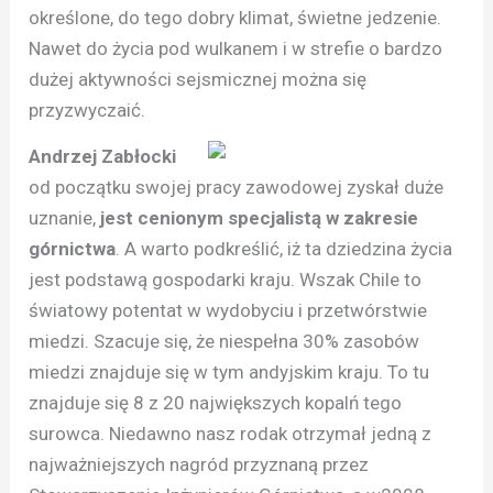
określone, do tego dobry klimat, świetne jedzenie.
Nawet do życia pod wulkanem i w strefie o bardzo
dużej aktywności sejsmicznej można się
przyzwyczaić.
Andrzej Zabłocki
od początku swojej pracy zawodowej zyskał duże
uznanie,
jest cenionym specjalistą w zakresie
górnictwa
. A warto podkreślić, iż ta dziedzina życia
jest podstawą gospodarki kraju. Wszak Chile to
światowy potentat w wydobyciu i przetwórstwie
miedzi. Szacuje się, że niespełna 30% zasobów
miedzi znajduje się w tym andyjskim kraju. To tu
znajduje się 8 z 20 największych kopalń tego
surowca. Niedawno nasz rodak otrzymał jedną z
najważniejszych nagród przyznaną przez