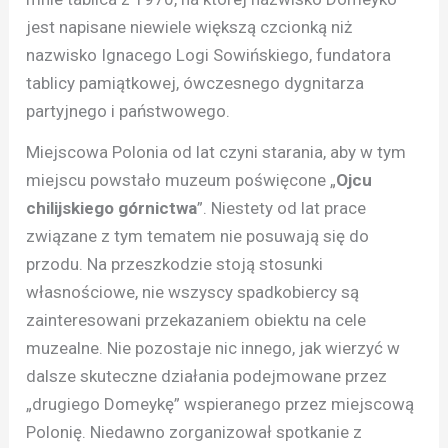
jest napisane niewiele większą czcionką niż
nazwisko Ignacego Logi Sowińskiego, fundatora
tablicy pamiątkowej, ówczesnego dygnitarza
partyjnego i państwowego.
Miejscowa Polonia od lat czyni starania, aby w tym
miejscu powstało muzeum poświęcone „
Ojcu
chilijskiego górnictwa
”. Niestety od lat prace
związane z tym tematem nie posuwają się do
przodu. Na przeszkodzie stoją stosunki
własnościowe, nie wszyscy spadkobiercy są
zainteresowani przekazaniem obiektu na cele
muzealne. Nie pozostaje nic innego, jak wierzyć w
dalsze skuteczne działania podejmowane przez
„drugiego Domeykę” wspieranego przez miejscową
Polonię. Niedawno zorganizował spotkanie z