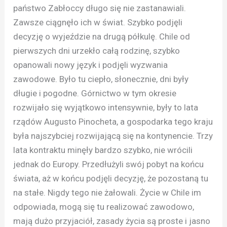
państwo Zabłoccy długo się nie zastanawiali.
Zawsze ciągnęło ich w świat. Szybko podjęli
decyzję o wyjeździe na drugą półkulę. Chile od
pierwszych dni urzekło całą rodzinę, szybko
opanowali nowy język i podjęli wyzwania
zawodowe. Było tu ciepło, słonecznie, dni były
długie i pogodne. Górnictwo w tym okresie
rozwijało się wyjątkowo intensywnie, były to lata
rządów Augusto Pinocheta, a gospodarka tego kraju
była najszybciej rozwijającą się na kontynencie. Trzy
lata kontraktu minęły bardzo szybko, nie wrócili
jednak do Europy. Przedłużyli swój pobyt na końcu
świata, aż w końcu podjęli decyzję, że pozostaną tu
na stałe. Nigdy tego nie żałowali. Życie w Chile im
odpowiada, mogą się tu realizować zawodowo,
mają dużo przyjaciół, zasady życia są proste i jasno