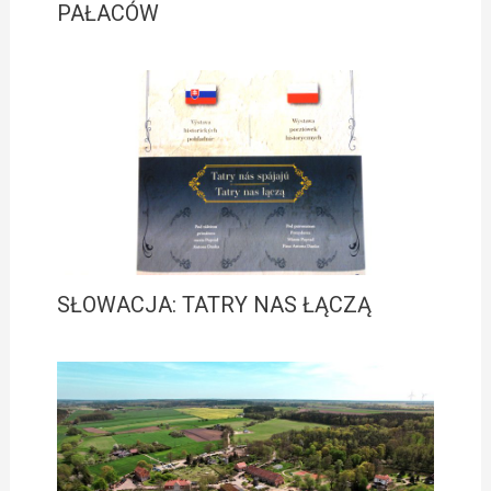
PAŁACÓW
SŁOWACJA: TATRY NAS ŁĄCZĄ