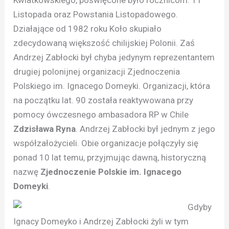
Kwiatkowskiego, poświęcone było rocznicom: 11
Listopada oraz Powstania Listopadowego.
Działające od 1982 roku Koło skupiało
zdecydowaną większość chilijskiej Polonii. Zaś
Andrzej Zabłocki był chyba jedynym reprezentantem
drugiej polonijnej organizacji Zjednoczenia
Polskiego im. Ignacego Domeyki. Organizacji, która
na początku lat. 90 została reaktywowana przy
pomocy ówczesnego ambasadora RP w Chile
Zdzisława Ryna
. Andrzej Zabłocki był jednym z jego
współzałożycieli. Obie organizacje połączyły się
ponad 10 lat temu, przyjmując dawną, historyczną
nazwę
Zjednoczenie Polskie im. Ignacego
Domeyki
.
Gdyby
Ignacy Domeyko i Andrzej Zabłocki żyli w tym