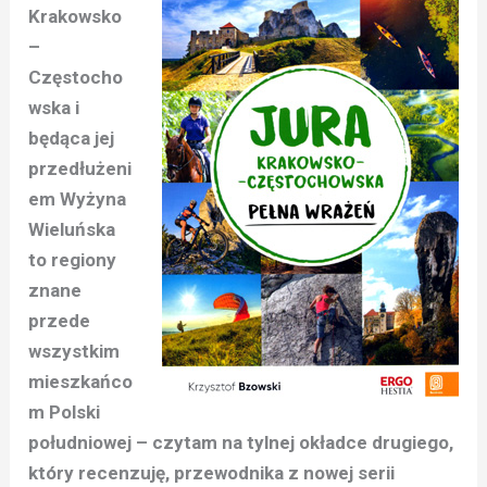
Krakowsko
–
Częstocho
wska i
będąca jej
przedłużeni
em Wyżyna
Wieluńska
to regiony
znane
przede
wszystkim
mieszkańco
m Polski
południowej – czytam na tylnej okładce drugiego,
który recenzuję, przewodnika z nowej serii