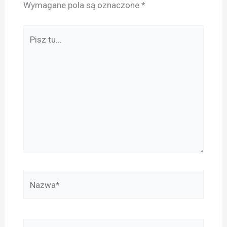
Wymagane pola są oznaczone
*
Pisz
tu...
Nazwa*
E-