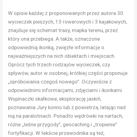
W opisie każdej z proponowanych przez autora 30
wycieczek pieszych, 13 rowerowych i 3 kajakowych,
znajduje się schemat trasy, mapka terenu, przez
który ona przebiega. A także, oznaczone
odpowiednią ikonką, zwięzłe informacje o
najważniejszych na nich obiektach i miejscach.
Oprócz tych trzech rodzajów wycieczek, czy
spływów, autor w osobnej, krótkiej części proponuje
„spróbowania czegoś nowego”. Oczywiście z
odpowiednimi informacjami, zdjęciami i ikonkami.
Wspinaczki skałkowe, eksplorację jaskiń,
poznawania Jury konno lub z powietrza, latając nad
nią na paralotniach. Ponadto wędrówki na nartach,
różne „leśne przygody”, geocaching i „tropienie”
fortyfikacji. W tekście przewodnika są też,