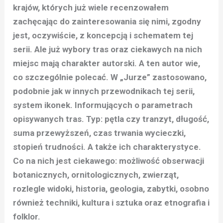
krajów, których już wiele recenzowałem
zachęcając do zainteresowania się nimi, zgodny
jest, oczywiście, z koncepcją i schematem tej
serii. Ale już wybory tras oraz ciekawych na nich
miejsc mają charakter autorski. A ten autor wie,
co szczególnie polecać. W „Jurze” zastosowano,
podobnie jak w innych przewodnikach tej serii,
system ikonek. Informujących o parametrach
opisywanych tras. Typ: pętla czy tranzyt, długość,
suma przewyższeń, czas trwania wycieczki,
stopień trudności. A także ich charakterystyce.
Co na nich jest ciekawego: możliwość obserwacji
botanicznych, ornitologicznych, zwierząt,
rozlegle widoki, historia, geologia, zabytki, osobno
również techniki, kultura i sztuka oraz etnografia i
folklor.