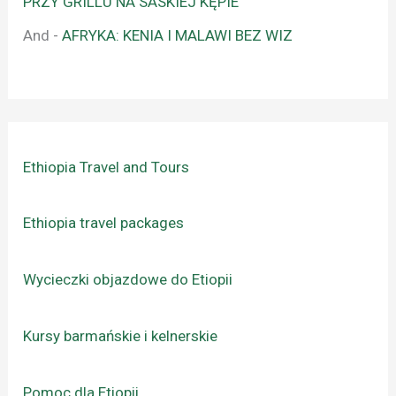
PRZY GRILLU NA SASKIEJ KĘPIE
And
-
AFRYKA: KENIA I MALAWI BEZ WIZ
Ethiopia Travel and Tours
Ethiopia travel packages
Wycieczki objazdowe do Etiopii
Kursy barmańskie i kelnerskie
Pomoc dla Etiopii