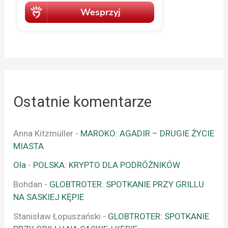
Ostatnie komentarze
Anna Kitzmüller
-
MAROKO: AGADIR – DRUGIE ŻYCIE
MIASTA
Ola
-
POLSKA: KRYPTO DLA PODRÓŻNIKÓW
Bohdan
-
GLOBTROTER: SPOTKANIE PRZY GRILLU
NA SASKIEJ KĘPIE
Stanisław Łopuszański
-
GLOBTROTER: SPOTKANIE