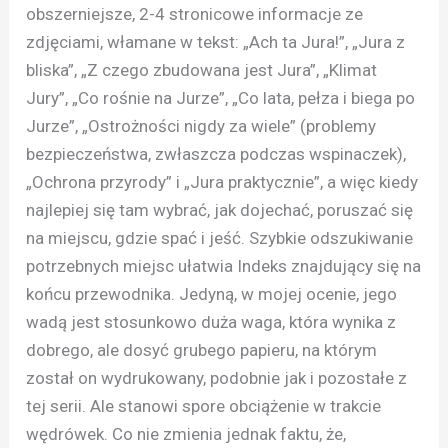
obszerniejsze, 2-4 stronicowe informacje ze
zdjęciami, włamane w tekst: „Ach ta Jura!”, „Jura z
bliska”, „Z czego zbudowana jest Jura”, „Klimat
Jury”, „Co rośnie na Jurze”, „Co lata, pełza i biega po
Jurze”, „Ostrożności nigdy za wiele” (problemy
bezpieczeństwa, zwłaszcza podczas wspinaczek),
„Ochrona przyrody” i „Jura praktycznie”, a więc kiedy
najlepiej się tam wybrać, jak dojechać, poruszać się
na miejscu, gdzie spać i jeść. Szybkie odszukiwanie
potrzebnych miejsc ułatwia Indeks znajdujący się na
końcu przewodnika. Jedyną, w mojej ocenie, jego
wadą jest stosunkowo duża waga, która wynika z
dobrego, ale dosyć grubego papieru, na którym
został on wydrukowany, podobnie jak i pozostałe z
tej serii. Ale stanowi spore obciążenie w trakcie
wędrówek. Co nie zmienia jednak faktu, że,