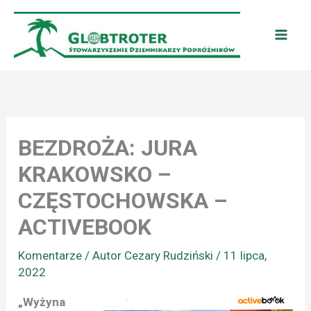
Przejdź
do
treści
BEZDROŻA: JURA
KRAKOWSKO –
CZĘSTOCHOWSKA –
ACTIVEBOOK
Komentarze
/ Autor
Cezary Rudziński
/
11 lipca,
2022
„Wyżyna