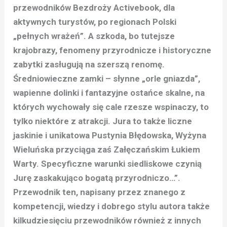
przewodników Bezdroży Activebook, dla
aktywnych turystów, po regionach Polski
„pełnych wrażeń”. A szkoda, bo tutejsze
krajobrazy, fenomeny przyrodnicze i historyczne
zabytki zasługują na szerszą renomę.
Średniowieczne zamki – słynne „orle gniazda”,
wapienne dolinki i fantazyjne ostańce skalne, na
których wychowały się cale rzesze wspinaczy, to
tylko niektóre z atrakcji. Jura to także liczne
jaskinie i unikatowa Pustynia Błędowska, Wyżyna
Wieluńska przyciąga zaś Załęczańskim Łukiem
Warty. Specyficzne warunki siedliskowe czynią
Jurę zaskakująco bogatą przyrodniczo…”.
Przewodnik ten, napisany przez znanego z
kompetencji, wiedzy i dobrego stylu autora także
kilkudziesięciu przewodników również z innych