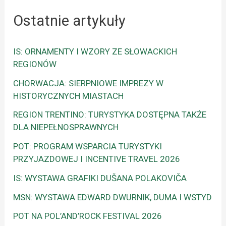
Ostatnie artykuły
IS: ORNAMENTY I WZORY ZE SŁOWACKICH
REGIONÓW
CHORWACJA: SIERPNIOWE IMPREZY W
HISTORYCZNYCH MIASTACH
REGION TRENTINO: TURYSTYKA DOSTĘPNA TAKŻE
DLA NIEPEŁNOSPRAWNYCH
POT: PROGRAM WSPARCIA TURYSTYKI
PRZYJAZDOWEJ I INCENTIVE TRAVEL 2026
IS: WYSTAWA GRAFIKI DUŠANA POLAKOVIČA
MSN: WYSTAWA EDWARD DWURNIK, DUMA I WSTYD
POT NA POL’AND’ROCK FESTIVAL 2026