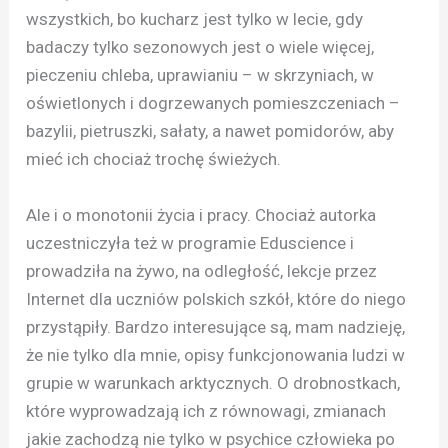
wszystkich, bo kucharz jest tylko w lecie, gdy
badaczy tylko sezonowych jest o wiele więcej,
pieczeniu chleba, uprawianiu – w skrzyniach, w
oświetlonych i dogrzewanych pomieszczeniach –
bazylii, pietruszki, sałaty, a nawet pomidorów, aby
mieć ich chociaż trochę świeżych.
Ale i o monotonii życia i pracy. Chociaż autorka
uczestniczyła też w programie Eduscience i
prowadziła na żywo, na odległość, lekcje przez
Internet dla uczniów polskich szkół, które do niego
przystąpiły. Bardzo interesujące są, mam nadzieję,
że nie tylko dla mnie, opisy funkcjonowania ludzi w
grupie w warunkach arktycznych. O drobnostkach,
które wyprowadzają ich z równowagi, zmianach
jakie zachodzą nie tylko w psychice człowieka po