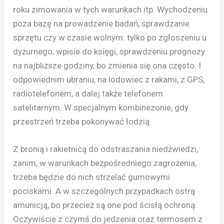
roku zimowania w tych warunkach itp. Wychodzeniu
poza bazę na prowadzenie badań, sprawdzanie
sprzętu czy w czasie wolnym: tylko po zgłoszeniu u
dyżurnego, wpisie do księgi, sprawdzeniu prognozy
na najbliższe godziny, bo zmienia się ona często. I
odpowiednim ubraniu, na lodowiec z rakami, z GPS,
radiotelefonem, a dalej także telefonem
satelitarnym. W specjalnym kombinezonie, gdy
przestrzeń trzeba pokonywać łodzią.
Z bronią i rakietnicą do odstraszania niedźwiedzi,
zanim, w warunkach bezpośredniego zagrożenia,
trzeba będzie do nich strzelać gumowymi
pociskami. A w szczególnych przypadkach ostrą
amunicją, bo przecież są one pod ścisłą ochroną.
Oczywiście z czymś do jedzenia oraz termosem z