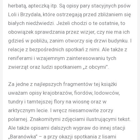
herbatą, apteczką itp. Są opisy pary stacyjnych psów
Loli i Brzydala, które ostrzegają przed zbliżaniem się
białych niedźwiedzi. Jeżeli chodzi o te ostatnie, to
obowiązek sprawdzania przez wizjer, czy nie ma ich
gdzieś w pobliżu, zanim otworzy się drzwi budynku. I
relacje z bezpośrednich spotkań z nimi. Ale także z
reniferami i wzajemnym zainteresowaniu tych
zwierząt oraz ludzi spotkaniem „z obcymi”.
Za jedne z najlepszych fragmentów tej książki
uważam opisy krajobrazów, fiordów, lodowców,
tundry i tamtejszej flory na wiosnę oraz w
arktycznym lecie. I wręcz niesamowite zorzy
polarnej. Znakomitymi zdjęciami ilustrującymi tekst.
Ale także opisami dalszych wypraw do innej stacji
„Baranówka” – a przy okazji spotkania z lisami