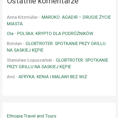
Ostatnie komentarze
Anna Kitzmüller
-
MAROKO: AGADIR – DRUGIE ŻYCIE
MIASTA
Ola
-
POLSKA: KRYPTO DLA PODRÓŻNIKÓW
Bohdan
-
GLOBTROTER: SPOTKANIE PRZY GRILLU
NA SASKIEJ KĘPIE
Stanisław Łopuszański
-
GLOBTROTER: SPOTKANIE
PRZY GRILLU NA SASKIEJ KĘPIE
And
-
AFRYKA: KENIA I MALAWI BEZ WIZ
Ethiopia Travel and Tours