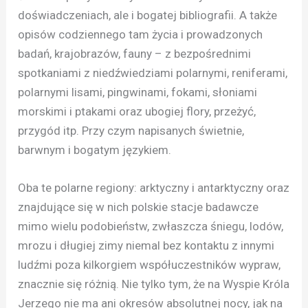
doświadczeniach, ale i bogatej bibliografii. A także
opisów codziennego tam życia i prowadzonych
badań, krajobrazów, fauny – z bezpośrednimi
spotkaniami z niedźwiedziami polarnymi, reniferami,
polarnymi lisami, pingwinami, fokami, słoniami
morskimi i ptakami oraz ubogiej flory, przeżyć,
przygód itp. Przy czym napisanych świetnie,
barwnym i bogatym językiem.
Oba te polarne regiony: arktyczny i antarktyczny oraz
znajdujące się w nich polskie stacje badawcze
mimo wielu podobieństw, zwłaszcza śniegu, lodów,
mrozu i długiej zimy niemal bez kontaktu z innymi
ludźmi poza kilkorgiem współuczestników wypraw,
znacznie się różnią. Nie tylko tym, że na Wyspie Króla
Jerzego nie ma ani okresów absolutnej nocy, jak na