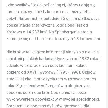
„zimowników” jak określani są ci, którzy udają się
tam na roczny, a nie tylko paromiesięczny, letni
pobyt. Natomiast na południe 36 dni na statku, gdyż
polska stacja antarktyczna „oddalona jest od
Krakowa o 14.233 km”. Na Spitsbergenie stacja
znajduje się nad fiordem otoczonym 13 lodowcami.
Nie brak w tej książce informacji nie tylko o niej, ale i
o historii polskich badań arktycznych od 1932 roku. I
udziale w całorocznych pobytach tam kobiet
dopiero od XXVIII wyprawy (1995-1996). Opisów
stacji i jej okolic oraz życia tam w różnych porach
roku. Z „szaleństwem” zegarów biologicznych
podczas polarnego lata. Codzienności, poza
wykonywaniem obowiązków w swojej specjalności.
Sprzątaniu, a podczas dyżurów gotowaniu dla