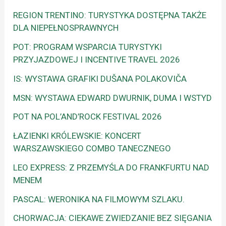
REGION TRENTINO: TURYSTYKA DOSTĘPNA TAKŻE
DLA NIEPEŁNOSPRAWNYCH
POT: PROGRAM WSPARCIA TURYSTYKI
PRZYJAZDOWEJ I INCENTIVE TRAVEL 2026
IS: WYSTAWA GRAFIKI DUŠANA POLAKOVIČA
MSN: WYSTAWA EDWARD DWURNIK, DUMA I WSTYD
POT NA POL’AND’ROCK FESTIVAL 2026
ŁAZIENKI KRÓLEWSKIE: KONCERT
WARSZAWSKIEGO COMBO TANECZNEGO
LEO EXPRESS: Z PRZEMYŚLA DO FRANKFURTU NAD
MENEM
PASCAL: WERONIKA NA FILMOWYM SZLAKU.
CHORWACJA: CIEKAWE ZWIEDZANIE BEZ SIĘGANIA