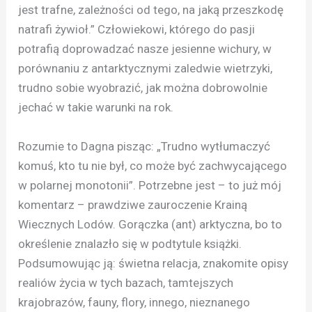
jest trafne, zależności od tego, na jaką przeszkodę
natrafi żywioł.” Człowiekowi, którego do pasji
potrafią doprowadzać nasze jesienne wichury, w
porównaniu z antarktycznymi zaledwie wietrzyki,
trudno sobie wyobrazić, jak można dobrowolnie
jechać w takie warunki na rok.
Rozumie to Dagna pisząc: „Trudno wytłumaczyć
komuś, kto tu nie był, co może być zachwycającego
w polarnej monotonii”. Potrzebne jest – to już mój
komentarz – prawdziwe zauroczenie Krainą
Wiecznych Lodów. Gorączka (ant) arktyczna, bo to
określenie znalazło się w podtytule książki.
Podsumowując ją: świetna relacja, znakomite opisy
realiów życia w tych bazach, tamtejszych
krajobrazów, fauny, flory, innego, nieznanego