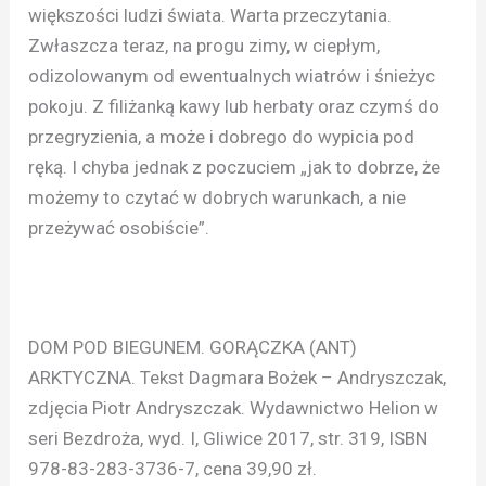
większości ludzi świata. Warta przeczytania.
Zwłaszcza teraz, na progu zimy, w ciepłym,
odizolowanym od ewentualnych wiatrów i śnieżyc
pokoju. Z filiżanką kawy lub herbaty oraz czymś do
przegryzienia, a może i dobrego do wypicia pod
ręką. I chyba jednak z poczuciem „jak to dobrze, że
możemy to czytać w dobrych warunkach, a nie
przeżywać osobiście”.
DOM POD BIEGUNEM. GORĄCZKA (ANT)
ARKTYCZNA. Tekst Dagmara Bożek – Andryszczak,
zdjęcia Piotr Andryszczak. Wydawnictwo Helion w
seri Bezdroża, wyd. I, Gliwice 2017, str. 319, ISBN
978-83-283-3736-7, cena 39,90 zł.