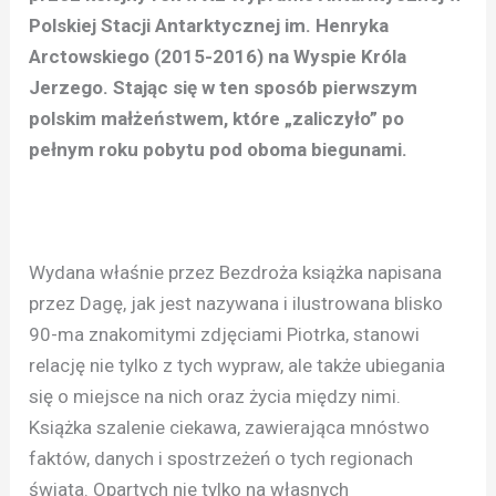
Polskiej Stacji Antarktycznej im. Henryka
Arctowskiego (2015-2016) na Wyspie Króla
Jerzego. Stając się w ten sposób pierwszym
polskim małżeństwem, które „zaliczyło” po
pełnym roku pobytu pod oboma biegunami.
Wydana właśnie przez Bezdroża książka napisana
przez Dagę, jak jest nazywana i ilustrowana blisko
90-ma znakomitymi zdjęciami Piotrka, stanowi
relację nie tylko z tych wypraw, ale także ubiegania
się o miejsce na nich oraz życia między nimi.
Książka szalenie ciekawa, zawierająca mnóstwo
faktów, danych i spostrzeżeń o tych regionach
świata. Opartych nie tylko na własnych