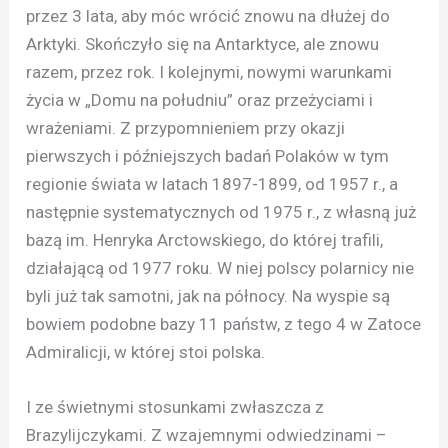
przez 3 lata, aby móc wrócić znowu na dłużej do
Arktyki. Skończyło się na Antarktyce, ale znowu
razem, przez rok. I kolejnymi, nowymi warunkami
życia w „Domu na południu” oraz przeżyciami i
wrażeniami. Z przypomnieniem przy okazji
pierwszych i późniejszych badań Polaków w tym
regionie świata w latach 1897-1899, od 1957 r., a
następnie systematycznych od 1975 r., z własną już
bazą im. Henryka Arctowskiego, do której trafili,
działającą od 1977 roku. W niej polscy polarnicy nie
byli już tak samotni, jak na północy. Na wyspie są
bowiem podobne bazy 11 państw, z tego 4 w Zatoce
Admiralicji, w której stoi polska.
I ze świetnymi stosunkami zwłaszcza z
Brazylijczykami. Z wzajemnymi odwiedzinami –