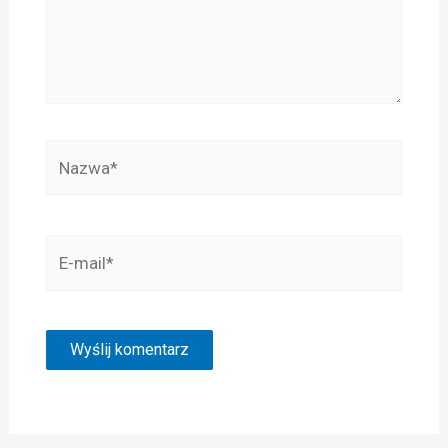
Nazwa*
E-
mail*