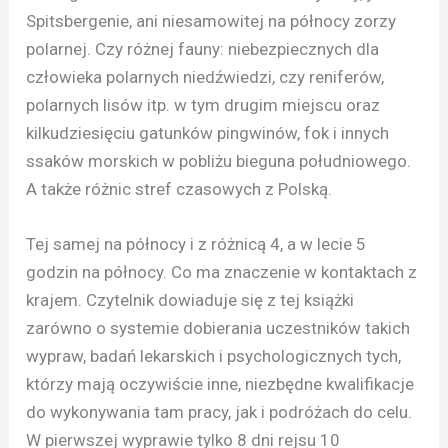
Spitsbergenie, ani niesamowitej na północy zorzy
polarnej. Czy różnej fauny: niebezpiecznych dla
człowieka polarnych niedźwiedzi, czy reniferów,
polarnych lisów itp. w tym drugim miejscu oraz
kilkudziesięciu gatunków pingwinów, fok i innych
ssaków morskich w pobliżu bieguna południowego.
A także różnic stref czasowych z Polską.
Tej samej na północy i z różnicą 4, a w lecie 5
godzin na północy. Co ma znaczenie w kontaktach z
krajem. Czytelnik dowiaduje się z tej książki
zarówno o systemie dobierania uczestników takich
wypraw, badań lekarskich i psychologicznych tych,
którzy mają oczywiście inne, niezbędne kwalifikacje
do wykonywania tam pracy, jak i podróżach do celu.
W pierwszej wyprawie tylko 8 dni rejsu 10