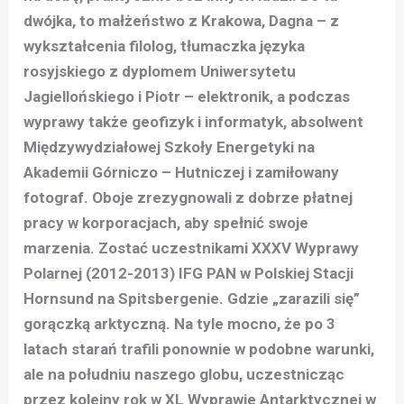
dwójka, to małżeństwo z Krakowa, Dagna – z
wykształcenia filolog, tłumaczka języka
rosyjskiego z dyplomem Uniwersytetu
Jagiellońskiego i Piotr – elektronik, a podczas
wyprawy także geofizyk i informatyk, absolwent
Międzywydziałowej Szkoły Energetyki na
Akademii Górniczo – Hutniczej i zamiłowany
fotograf. Oboje zrezygnowali z dobrze płatnej
pracy w korporacjach, aby spełnić swoje
marzenia. Zostać uczestnikami XXXV Wyprawy
Polarnej (2012-2013) IFG PAN w Polskiej Stacji
Hornsund na Spitsbergenie. Gdzie „zarazili się”
gorączką arktyczną. Na tyle mocno, że po 3
latach starań trafili ponownie w podobne warunki,
ale na południu naszego globu, uczestnicząc
przez kolejny rok w XL Wyprawie Antarktycznej w