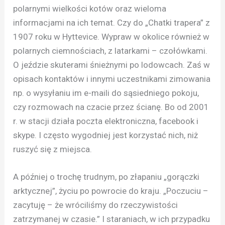
polarnymi wielkości kotów oraz wieloma
informacjami na ich temat. Czy do „Chatki trapera” z
1907 roku w Hyttevice. Wypraw w okolice również w
polarnych ciemnościach, z latarkami – czołówkami.
O jeździe skuterami śnieżnymi po lodowcach. Zaś w
opisach kontaktów i innymi uczestnikami zimowania
np. o wysyłaniu im e-maili do sąsiedniego pokoju,
czy rozmowach na czacie przez ścianę. Bo od 2001
r. w stacji działa poczta elektroniczna, facebook i
skype. I często wygodniej jest korzystać nich, niż
ruszyć się z miejsca.
A później o trochę trudnym, po złapaniu „gorączki
arktycznej”, życiu po powrocie do kraju. „Poczuciu –
zacytuję – że wróciliśmy do rzeczywistości
zatrzymanej w czasie.” I staraniach, w ich przypadku