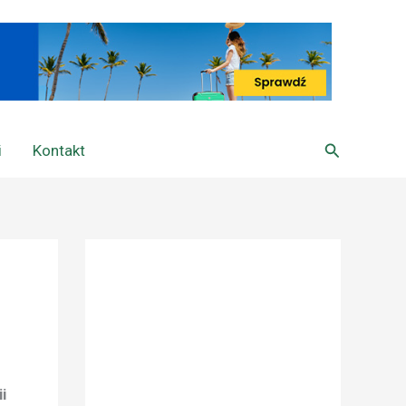
Szukaj
i
Kontakt
i