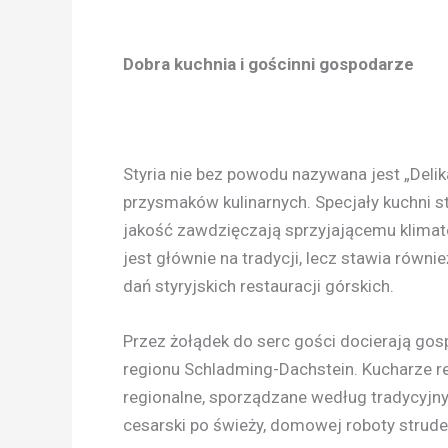
Dobra kuchnia i gościnni gospodarze
Styria nie bez powodu nazywana jest „Delika
przysmaków kulinarnych. Specjały kuchni st
jakość zawdzięczają sprzyjającemu klimato
jest głównie na tradycji, lecz stawia równ
dań styryjskich restauracji górskich.
Przez żołądek do serc gości docierają gos
regionu Schladming-Dachstein. Kucharze r
regionalne, sporządzane według tradycyjn
cesarski po świeży, domowej roboty strude