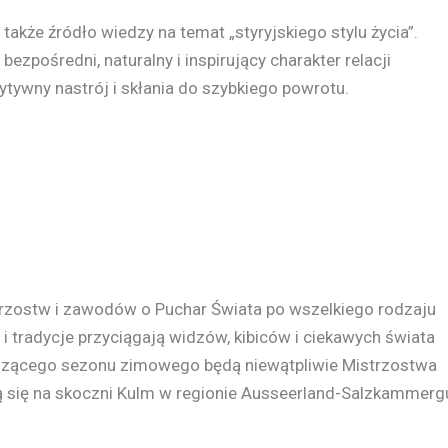
także źródło wiedzy na temat „styryjskiego stylu życia”.
zpośredni, naturalny i inspirujący charakter relacji
ytywny nastrój i skłania do szybkiego powrotu.
rzostw i zawodów o Puchar Świata po wszelkiego rodzaju
ia i tradycje przyciągają widzów, kibiców i ciekawych świata
dzącego sezonu zimowego będą niewątpliwie Mistrzostwa
dą się na skoczni Kulm w regionie Ausseerland-Salzkammerg