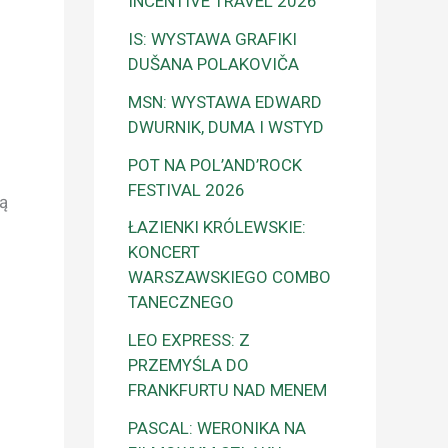
INCENTIVE TRAVEL 2026
IS: WYSTAWA GRAFIKI
DUŠANA POLAKOVIČA
MSN: WYSTAWA EDWARD
DWURNIK, DUMA I WSTYD
POT NA POL’AND’ROCK
FESTIVAL 2026
ką
ŁAZIENKI KRÓLEWSKIE:
KONCERT
WARSZAWSKIEGO COMBO
TANECZNEGO
LEO EXPRESS: Z
PRZEMYŚLA DO
FRANKFURTU NAD MENEM
PASCAL: WERONIKA NA