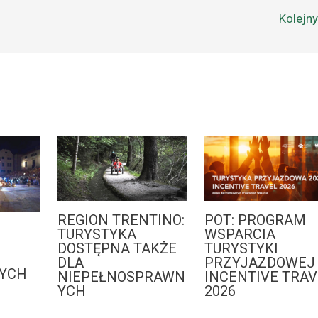
Kolejn
REGION TRENTINO:
POT: PROGRAM
:
TURYSTYKA
WSPARCIA
DOSTĘPNA TAKŻE
TURYSTYKI
DLA
PRZYJAZDOWEJ 
YCH
NIEPEŁNOSPRAWN
INCENTIVE TRAV
YCH
2026