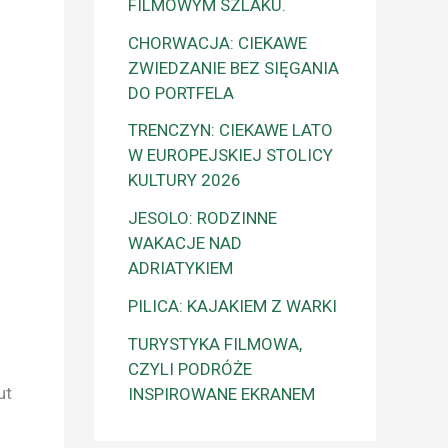
FILMOWYM SZLAKU.
CHORWACJA: CIEKAWE
ZWIEDZANIE BEZ SIĘGANIA
DO PORTFELA
TRENCZYN: CIEKAWE LATO
W EUROPEJSKIEJ STOLICY
KULTURY 2026
JESOLO: RODZINNE
WAKACJE NAD
ADRIATYKIEM
PILICA: KAJAKIEM Z WARKI
TURYSTYKA FILMOWA,
CZYLI PODRÓŻE
ut
INSPIROWANE EKRANEM