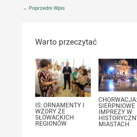
←
Poprzedni Wpis
Warto przeczytać
CHORWACJA
IS: ORNAMENTY I
SIERPNIOWE
WZORY ZE
IMPREZY W
SŁOWACKICH
HISTORYCZN
REGIONÓW
MIASTACH