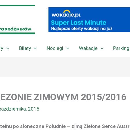
ły
Bilety
Noclegi
Wakacje
Parking
SEZONIE ZIMOWYM 2015/2016
października, 2015
einu po słoneczne Południe – zimą Zielone Serce Austri