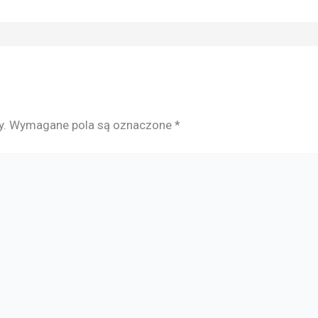
y.
Wymagane pola są oznaczone
*