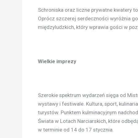
Schroniska oraz liczne prywatne kwatery to 
Oprócz szczerej serdeczności wyróżnia go be
międzyludzkich, który wprawia gości w poz
Wielkie imprezy
Szerokie spektrum wydarzeń sięga od Mist
wystawy i festiwale. Kultura, sport, kulinar
turystów. Punktem kulminacyjnym nadcho
Świata w Lotach Narciarskich, które odbę
w terminie od 14 do 17 stycznia.