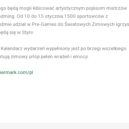
kiego będą mogli kibicować artystycznym popisom mistrzów
dming. Od 10 do 15 stycznia 1500 sportowców z
źmie udział w Pre-Games do Światowych Zimowych Igrzy
dą się w Styrii.
. Kalendarz wydarzeń wypełniony jest po brzegi wszelkiego
tują zimowy urlop pełen wrażeń i emocji.
iermark.com/pl