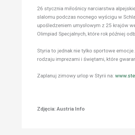
26 stycznia miłośnicy narciarstwa alpejs
slalomu podczas nocnego wyścigu w Schla
upośledzeniem umysłowym z 25 krajów we
Olimpiad Specjalnych, które rok później odbę
Styria to jednak nie tylko sportowe emocje
rodzaju imprezami i świętami, które gwaran
Zaplanuj zimowy urlop w Styrii na:
www.ste
Zdjęcia: Austria Info