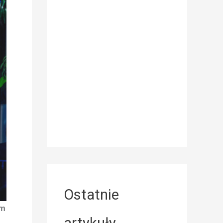
Ostatnie
um