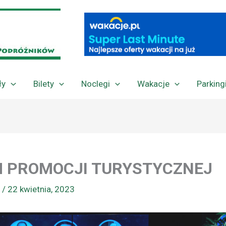
ły
Bilety
Noclegi
Wakacje
Parking
M PROMOCJI TURYSTYCZNEJ
a
/
22 kwietnia, 2023