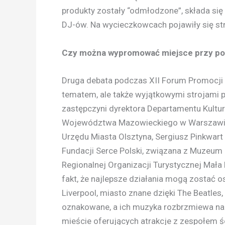
produkty zostały “odmłodzone”, składa się 
DJ-ów. Na wycieczkowcach pojawiły się stref
Czy można wypromować miejsce przy po
Druga debata podczas XII Forum Promocji T
tematem, ale także wyjątkowymi strojami pr
zastępczyni dyrektora Departamentu Kultur
Województwa Mazowieckiego w Warszawie, K
Urzędu Miasta Olsztyna, Sergiusz Pinkwart 
Fundacji Serce Polski, związana z Muzeum
Regionalnej Organizacji Turystycznej Mała
fakt, że najlepsze działania mogą zostać 
Liverpool, miasto znane dzięki The Beatle
oznakowane, a ich muzyka rozbrzmiewa na u
mieście oferujących atrakcje z zespołem śc