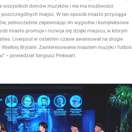
anie wszystkich domów muzyków i nie ma możliwości
e poszczególnych miejsc. W ten sposób miasto przyciąga
ków, jednocześnie zapewniając im wygodne i kompleksowe
osób miasto promuje i rozwija się dzięki miejscu, w którym
tles. Liverpool w ostatnim czasie awansował na drugie
Wielkiej Brytanii. Zainteresowanie miastem muzyki i futbol
u” – powiedział Sergiusz Pinkwart.