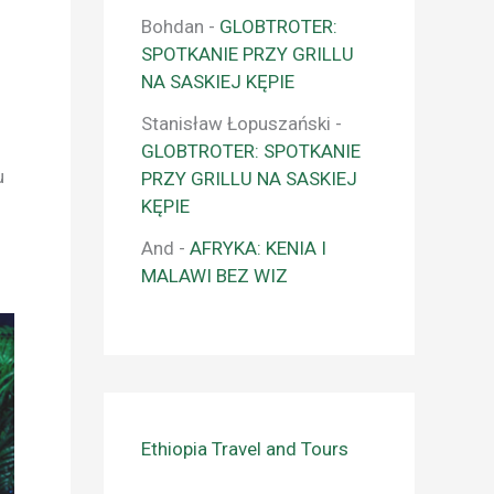
Bohdan
-
GLOBTROTER:
SPOTKANIE PRZY GRILLU
NA SASKIEJ KĘPIE
Stanisław Łopuszański
-
GLOBTROTER: SPOTKANIE
u
PRZY GRILLU NA SASKIEJ
KĘPIE
And
-
AFRYKA: KENIA I
MALAWI BEZ WIZ
Ethiopia Travel and Tours