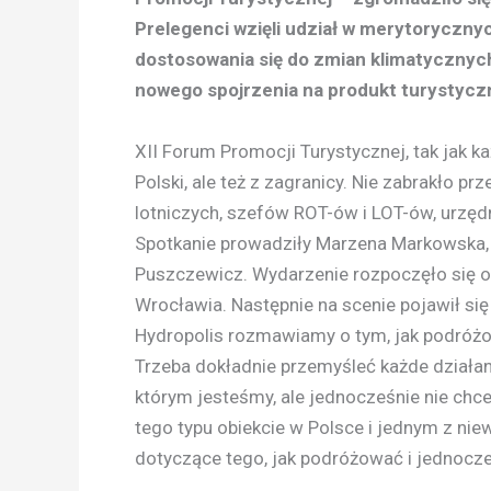
Prelegenci wzięli udział w merytoryczny
dostosowania się do zmian klimatycznyc
nowego spojrzenia na produkt turystyczn
XII Forum Promocji Turystycznej, tak jak k
Polski, ale też z zagranicy. Nie zabrakło prze
lotniczych, szefów ROT-ów i LOT-ów, urzędn
Spotkanie prowadziły Marzena Markowska, 
Puszczewicz. Wydarzenie rozpoczęło się o
Wrocławia. Następnie na scenie pojawił si
Hydropolis rozmawiamy o tym, jak podróżo
Trzeba dokładnie przemyśleć każde działan
którym jesteśmy, ale jednocześnie nie ch
tego typu obiekcie w Polsce i jednym z ni
dotyczące tego, jak podróżować i jednocze