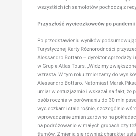
wszystkich ich samolotów pochodzą z recy
Przyszłość wycieczkowców po pandemii
Po przedstawieniu wyników podsumowującyc
Turystycznej Karty Różnorodności przyszed
Alessandro Bottaro – dyrektor sprzedaży i
w Grupie Atlas Tours. „Widzimy zwiększone
wzrasta. W tym roku zmierzamy do wyników 
Alessandro Bottaro. Natomiast Marek Piksa
umiar w entuzjazmie i wskazał na fakt, że 
osób rocznie w porównaniu do 30 mln pasa
wycieczkami stale rośnie, szczególnie w
wprowadzenie zmian zarówno na pokładach s
na podróżowanie w małych grupach czy też 
tłumów. Zmienia się również charakter usług