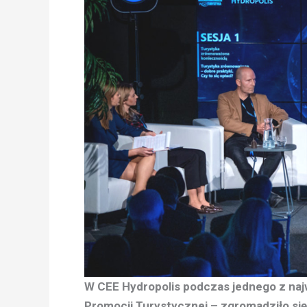
W CEE Hydropolis podczas jednego z naj
Promocji Turystycznej – zgromadziło się 