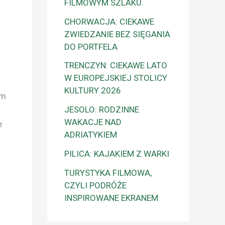
FILMOWYM SZLAKU.
CHORWACJA: CIEKAWE
ZWIEDZANIE BEZ SIĘGANIA
DO PORTFELA
TRENCZYN: CIEKAWE LATO
W EUROPEJSKIEJ STOLICY
KULTURY 2026
ym
JESOLO: RODZINNE
WAKACJE NAD
e
ADRIATYKIEM
PILICA: KAJAKIEM Z WARKI
TURYSTYKA FILMOWA,
CZYLI PODRÓŻE
INSPIROWANE EKRANEM
g