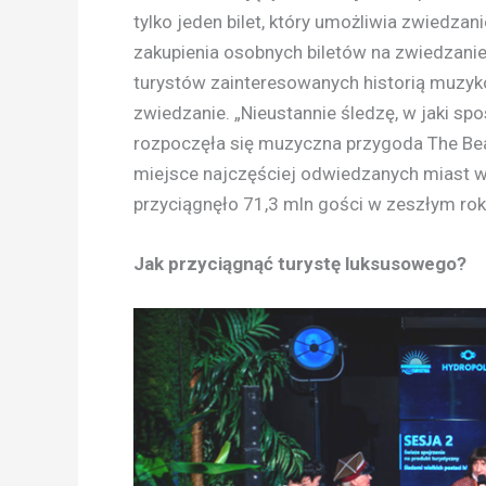
tylko jeden bilet, który umożliwia zwiedz
zakupienia osobnych biletów na zwiedzani
turystów zainteresowanych historią muzy
zwiedzanie. „Nieustannie śledzę, w jaki sp
rozpoczęła się muzyczna przygoda The Bea
miejsce najczęściej odwiedzanych miast w 
przyciągnęło 71,3 mln gości w zeszłym rok
Jak przyciągnąć turystę luksusowego?