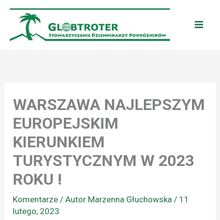
Przejdź
do
treści
WARSZAWA NAJLEPSZYM
EUROPEJSKIM
KIERUNKIEM
TURYSTYCZNYM W 2023
ROKU !
Komentarze
/ Autor
Marzenna Głuchowska
/
11
lutego, 2023