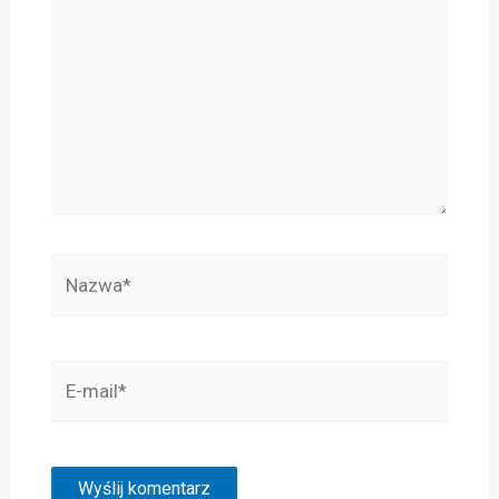
Nazwa*
E-
mail*