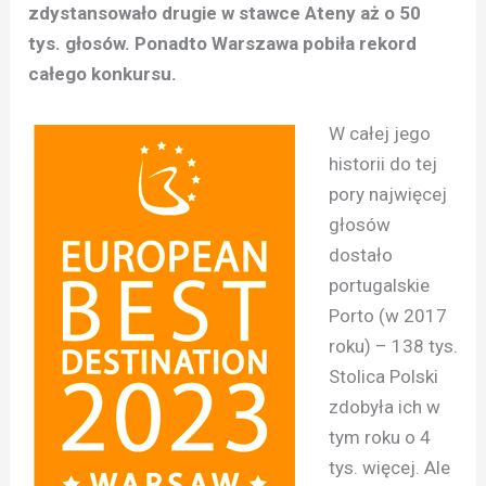
zdystansowało drugie w stawce Ateny aż o 50
tys. głosów. Ponadto Warszawa pobiła rekord
całego konkursu.
W całej jego
historii do tej
pory najwięcej
głosów
dostało
portugalskie
Porto (w 2017
roku) – 138 tys.
Stolica Polski
zdobyła ich w
tym roku o 4
tys. więcej. Ale