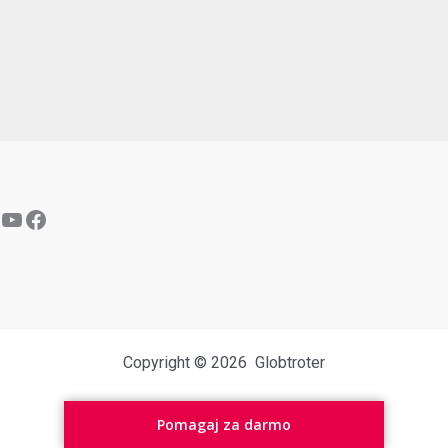
YouTube
Facebook
Copyright © 2026 Globtroter
Pomagaj za darmo