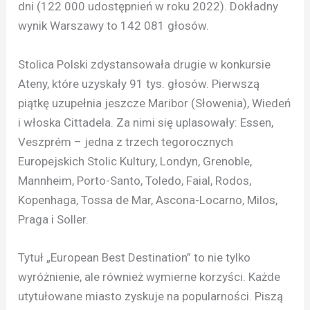
dni (122 000 udostępnień w roku 2022). Dokładny
wynik Warszawy to 142 081 głosów.
Stolica Polski zdystansowała drugie w konkursie
Ateny, które uzyskały 91 tys. głosów. Pierwszą
piątkę uzupełnia jeszcze Maribor (Słowenia), Wiedeń
i włoska Cittadela. Za nimi się uplasowały: Essen,
Veszprém – jedna z trzech tegorocznych
Europejskich Stolic Kultury, Londyn, Grenoble,
Mannheim, Porto-Santo, Toledo, Faial, Rodos,
Kopenhaga, Tossa de Mar, Ascona-Locarno, Milos,
Praga i Soller.
Tytuł „European Best Destination” to nie tylko
wyróżnienie, ale również wymierne korzyści. Każde
utytułowane miasto zyskuje na popularności. Piszą