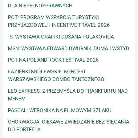
DLA NIEPEŁNOSPRAWNYCH
POT: PROGRAM WSPARCIA TURYSTYKI
PRZYJAZDOWEJ I INCENTIVE TRAVEL 2026
IS: WYSTAWA GRAFIKI DUŠANA POLAKOVIČA
MSN: WYSTAWA EDWARD DWURNIK, DUMA I WSTYD
POT NA POL’AND’ROCK FESTIVAL 2026
ŁAZIENKI KRÓLEWSKIE: KONCERT
WARSZAWSKIEGO COMBO TANECZNEGO
LEO EXPRESS: Z PRZEMYŚLA DO FRANKFURTU NAD
MENEM
PASCAL: WERONIKA NA FILMOWYM SZLAKU.
CHORWACJA: CIEKAWE ZWIEDZANIE BEZ SIĘGANIA
DO PORTFELA