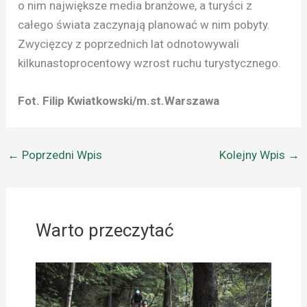
o nim największe media branżowe, a turyści z
całego świata zaczynają planować w nim pobyty.
Zwycięzcy z poprzednich lat odnotowywali
kilkunastoprocentowy wzrost ruchu turystycznego.
Fot. Filip Kwiatkowski/m.st.Warszawa
←
Poprzedni Wpis
Kolejny Wpis
→
Warto przeczytać