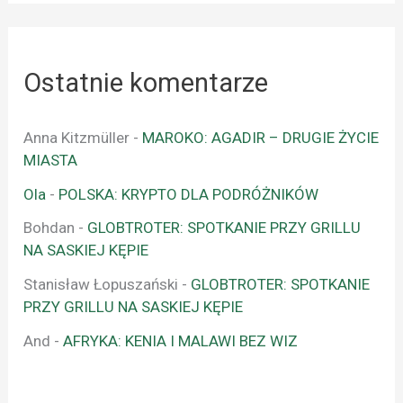
Ostatnie komentarze
Anna Kitzmüller
-
MAROKO: AGADIR – DRUGIE ŻYCIE
MIASTA
Ola
-
POLSKA: KRYPTO DLA PODRÓŻNIKÓW
Bohdan
-
GLOBTROTER: SPOTKANIE PRZY GRILLU
NA SASKIEJ KĘPIE
Stanisław Łopuszański
-
GLOBTROTER: SPOTKANIE
PRZY GRILLU NA SASKIEJ KĘPIE
And
-
AFRYKA: KENIA I MALAWI BEZ WIZ