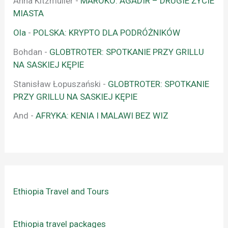
Anna Kitzmüller
-
MAROKO: AGADIR – DRUGIE ŻYCIE
MIASTA
Ola
-
POLSKA: KRYPTO DLA PODRÓŻNIKÓW
Bohdan
-
GLOBTROTER: SPOTKANIE PRZY GRILLU
NA SASKIEJ KĘPIE
Stanisław Łopuszański
-
GLOBTROTER: SPOTKANIE
PRZY GRILLU NA SASKIEJ KĘPIE
And
-
AFRYKA: KENIA I MALAWI BEZ WIZ
Ethiopia Travel and Tours
Ethiopia travel packages