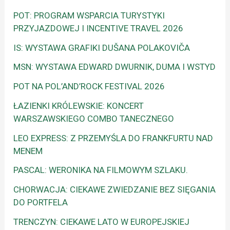
POT: PROGRAM WSPARCIA TURYSTYKI
PRZYJAZDOWEJ I INCENTIVE TRAVEL 2026
IS: WYSTAWA GRAFIKI DUŠANA POLAKOVIČA
MSN: WYSTAWA EDWARD DWURNIK, DUMA I WSTYD
POT NA POL’AND’ROCK FESTIVAL 2026
ŁAZIENKI KRÓLEWSKIE: KONCERT
WARSZAWSKIEGO COMBO TANECZNEGO
LEO EXPRESS: Z PRZEMYŚLA DO FRANKFURTU NAD
MENEM
PASCAL: WERONIKA NA FILMOWYM SZLAKU.
CHORWACJA: CIEKAWE ZWIEDZANIE BEZ SIĘGANIA
DO PORTFELA
TRENCZYN: CIEKAWE LATO W EUROPEJSKIEJ