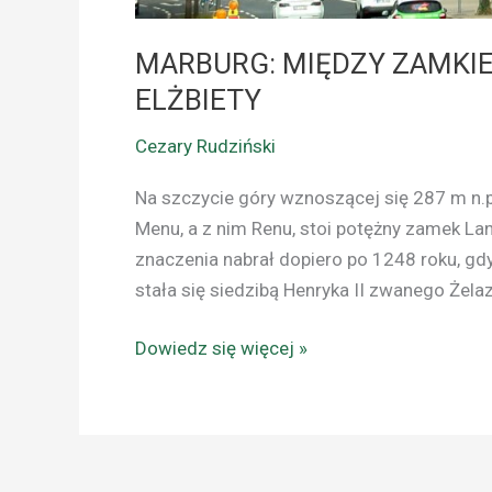
MARBURG: MIĘDZY ZAMKI
ELŻBIETY
Cezary Rudziński
Na szczycie góry wznoszącej się 287 m n.
Menu, a z nim Renu, stoi potężny zamek Lan
znaczenia nabrał dopiero po 1248 roku, gdy
stała się siedzibą Henryka II zwanego Żel
Dowiedz się więcej »