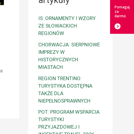
artykuły
Pomagaj
za
darmo
IS: ORNAMENTY I WZORY
ZE SŁOWACKICH
REGIONÓW
CHORWACJA: SIERPNIOWE
IMPREZY W
HISTORYCZNYCH
MIASTACH
ta
REGION TRENTINO:
TURYSTYKA DOSTĘPNA
TAKŻE DLA
NIEPEŁNOSPRAWNYCH
POT: PROGRAM WSPARCIA
TURYSTYKI
PRZYJAZDOWEJ I