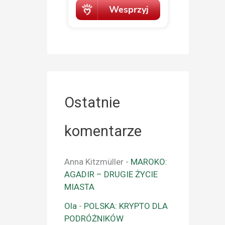
Ostatnie
komentarze
Anna Kitzmüller
-
MAROKO:
AGADIR – DRUGIE ŻYCIE
MIASTA
Ola
-
POLSKA: KRYPTO DLA
PODRÓŻNIKÓW