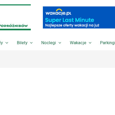
ły
Bilety
Noclegi
Wakacje
Parking