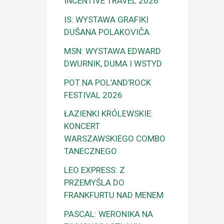
INCENTIVE TRAVEL 2026
IS: WYSTAWA GRAFIKI
DUŠANA POLAKOVIČA
MSN: WYSTAWA EDWARD
DWURNIK, DUMA I WSTYD
POT NA POL’AND’ROCK
FESTIVAL 2026
ŁAZIENKI KRÓLEWSKIE:
KONCERT
WARSZAWSKIEGO COMBO
TANECZNEGO
LEO EXPRESS: Z
PRZEMYŚLA DO
FRANKFURTU NAD MENEM
PASCAL: WERONIKA NA