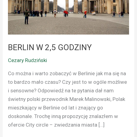
BERLIN W 2,5 GODZINY
Cezary Rudziński
Co można i warto zobaczyć w Berlinie jak ma się na
to bardzo mało czasu? Czy jest to w ogóle możliwe
i sensowne? Odpowiedź na te pytania dał nam
świetny polski przewodnik Marek Malinowski, Polak
mieszkający w Berlinie od lat i znający go
doskonale. Trochę inną propozycję znalazłem w
ofercie City circle – zwiedzania miasta […]