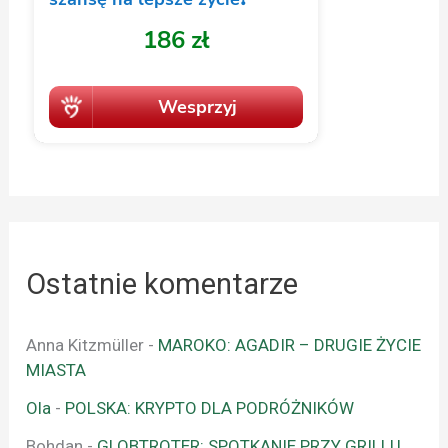
Ostatnie komentarze
Anna Kitzmüller
-
MAROKO: AGADIR – DRUGIE ŻYCIE
MIASTA
Ola
-
POLSKA: KRYPTO DLA PODRÓŻNIKÓW
Bohdan
-
GLOBTROTER: SPOTKANIE PRZY GRILLU