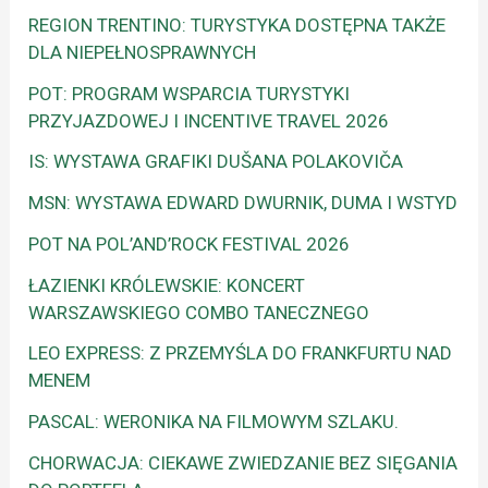
REGION TRENTINO: TURYSTYKA DOSTĘPNA TAKŻE
DLA NIEPEŁNOSPRAWNYCH
POT: PROGRAM WSPARCIA TURYSTYKI
PRZYJAZDOWEJ I INCENTIVE TRAVEL 2026
IS: WYSTAWA GRAFIKI DUŠANA POLAKOVIČA
MSN: WYSTAWA EDWARD DWURNIK, DUMA I WSTYD
POT NA POL’AND’ROCK FESTIVAL 2026
ŁAZIENKI KRÓLEWSKIE: KONCERT
WARSZAWSKIEGO COMBO TANECZNEGO
LEO EXPRESS: Z PRZEMYŚLA DO FRANKFURTU NAD
MENEM
PASCAL: WERONIKA NA FILMOWYM SZLAKU.
CHORWACJA: CIEKAWE ZWIEDZANIE BEZ SIĘGANIA