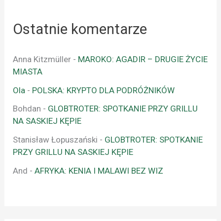
Ostatnie komentarze
Anna Kitzmüller
-
MAROKO: AGADIR – DRUGIE ŻYCIE
MIASTA
Ola
-
POLSKA: KRYPTO DLA PODRÓŻNIKÓW
Bohdan
-
GLOBTROTER: SPOTKANIE PRZY GRILLU
NA SASKIEJ KĘPIE
Stanisław Łopuszański
-
GLOBTROTER: SPOTKANIE
PRZY GRILLU NA SASKIEJ KĘPIE
And
-
AFRYKA: KENIA I MALAWI BEZ WIZ