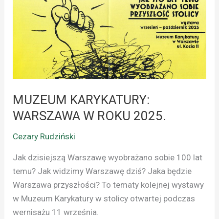
ROKU
2025.
MUZEUM KARYKATURY:
WARSZAWA W ROKU 2025.
Cezary Rudziński
Jak dzisiejszą Warszawę wyobrażano sobie 100 lat
temu? Jak widzimy Warszawę dziś? Jaka będzie
Warszawa przyszłości? To tematy kolejnej wystawy
w Muzeum Karykatury w stolicy otwartej podczas
wernisażu 11 września.