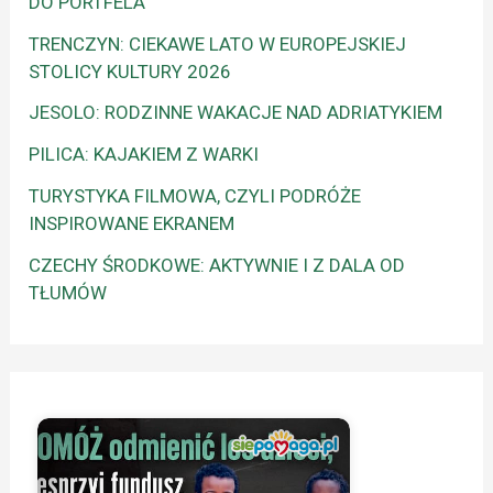
DO PORTFELA
TRENCZYN: CIEKAWE LATO W EUROPEJSKIEJ
STOLICY KULTURY 2026
JESOLO: RODZINNE WAKACJE NAD ADRIATYKIEM
PILICA: KAJAKIEM Z WARKI
TURYSTYKA FILMOWA, CZYLI PODRÓŻE
INSPIROWANE EKRANEM
CZECHY ŚRODKOWE: AKTYWNIE I Z DALA OD
TŁUMÓW