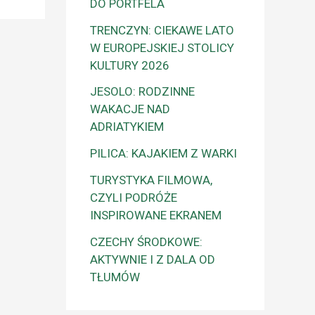
DO PORTFELA
TRENCZYN: CIEKAWE LATO
W EUROPEJSKIEJ STOLICY
KULTURY 2026
JESOLO: RODZINNE
WAKACJE NAD
ADRIATYKIEM
PILICA: KAJAKIEM Z WARKI
TURYSTYKA FILMOWA,
CZYLI PODRÓŻE
INSPIROWANE EKRANEM
CZECHY ŚRODKOWE:
AKTYWNIE I Z DALA OD
TŁUMÓW