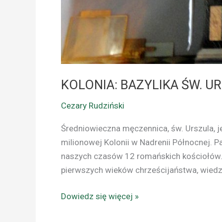
KOLONIA: BAZYLIKA ŚW. UR
Cezary Rudziński
Średniowieczna męczennica, św. Urszula, je
milionowej Kolonii w Nadrenii Północnej. 
naszych czasów 12 romańskich kościołów. 
pierwszych wieków chrześcijaństwa, wiedza 
Dowiedz się więcej »