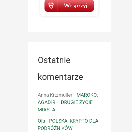
Ostatnie
komentarze
Anna Kitzmüller
-
MAROKO:
AGADIR – DRUGIE ŻYCIE
MIASTA
Ola
-
POLSKA: KRYPTO DLA
PODRÓŻNIKÓW