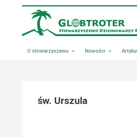
Przejdź
do
treści
O stowarzyszeniu
Nowości
Artyku
św. Urszula