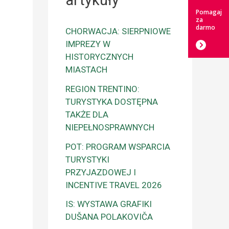
artykuły
Pomagaj
za
darmo
CHORWACJA: SIERPNIOWE
IMPREZY W
HISTORYCZNYCH
MIASTACH
REGION TRENTINO:
TURYSTYKA DOSTĘPNA
TAKŻE DLA
NIEPEŁNOSPRAWNYCH
POT: PROGRAM WSPARCIA
TURYSTYKI
PRZYJAZDOWEJ I
INCENTIVE TRAVEL 2026
IS: WYSTAWA GRAFIKI
DUŠANA POLAKOVIČA