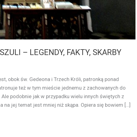
SZULI – LEGENDY, FAKTY, SKARBY
st, obok św. Gedeona i Trzech Króli, patronką ponad
Patronuje też w tym mieście jednemu z zachowanych do
Ale podobnie jak w przypadku wielu innych świętych z
na jej temat jest mniej niż skąpa. Opiera się bowiem […]