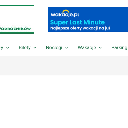
ły
Bilety
Noclegi
Wakacje
Parking