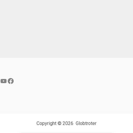
YouTube
Facebook
Copyright © 2026 Globtroter