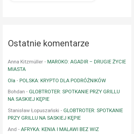
Ostatnie komentarze
Anna Kitzmüller
-
MAROKO: AGADIR – DRUGIE ŻYCIE
MIASTA
Ola
-
POLSKA: KRYPTO DLA PODRÓŻNIKÓW
Bohdan
-
GLOBTROTER: SPOTKANIE PRZY GRILLU
NA SASKIEJ KĘPIE
Stanisław Łopuszański
-
GLOBTROTER: SPOTKANIE
PRZY GRILLU NA SASKIEJ KĘPIE
And
-
AFRYKA: KENIA I MALAWI BEZ WIZ