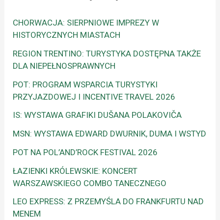
CHORWACJA: SIERPNIOWE IMPREZY W
HISTORYCZNYCH MIASTACH
REGION TRENTINO: TURYSTYKA DOSTĘPNA TAKŻE
DLA NIEPEŁNOSPRAWNYCH
POT: PROGRAM WSPARCIA TURYSTYKI
PRZYJAZDOWEJ I INCENTIVE TRAVEL 2026
IS: WYSTAWA GRAFIKI DUŠANA POLAKOVIČA
MSN: WYSTAWA EDWARD DWURNIK, DUMA I WSTYD
POT NA POL’AND’ROCK FESTIVAL 2026
ŁAZIENKI KRÓLEWSKIE: KONCERT
WARSZAWSKIEGO COMBO TANECZNEGO
LEO EXPRESS: Z PRZEMYŚLA DO FRANKFURTU NAD
MENEM