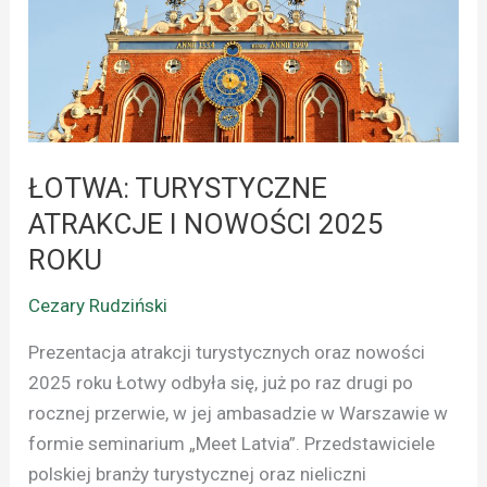
NOWOŚCI
2025
ROKU
ŁOTWA: TURYSTYCZNE
ATRAKCJE I NOWOŚCI 2025
ROKU
Cezary Rudziński
Prezentacja atrakcji turystycznych oraz nowości
2025 roku Łotwy odbyła się, już po raz drugi po
rocznej przerwie, w jej ambasadzie w Warszawie w
formie seminarium „Meet Latvia”. Przedstawiciele
polskiej branży turystycznej oraz nieliczni