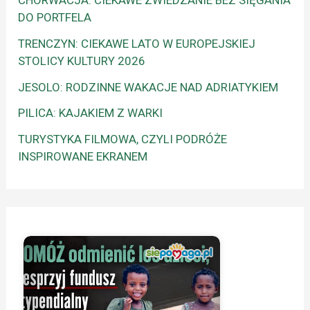
CHORWACJA: CIEKAWE ZWIEDZANIE BEZ SIĘGANIA
DO PORTFELA
TRENCZYN: CIEKAWE LATO W EUROPEJSKIEJ
STOLICY KULTURY 2026
JESOLO: RODZINNE WAKACJE NAD ADRIATYKIEM
PILICA: KAJAKIEM Z WARKI
TURYSTYKA FILMOWA, CZYLI PODRÓŻE
INSPIROWANE EKRANEM