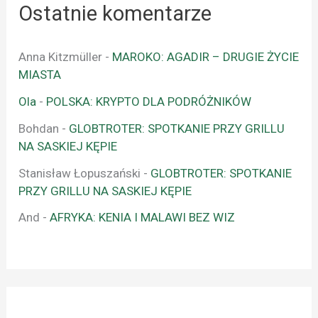
Ostatnie komentarze
Anna Kitzmüller
-
MAROKO: AGADIR – DRUGIE ŻYCIE
MIASTA
Ola
-
POLSKA: KRYPTO DLA PODRÓŻNIKÓW
Bohdan
-
GLOBTROTER: SPOTKANIE PRZY GRILLU
NA SASKIEJ KĘPIE
Stanisław Łopuszański
-
GLOBTROTER: SPOTKANIE
PRZY GRILLU NA SASKIEJ KĘPIE
And
-
AFRYKA: KENIA I MALAWI BEZ WIZ