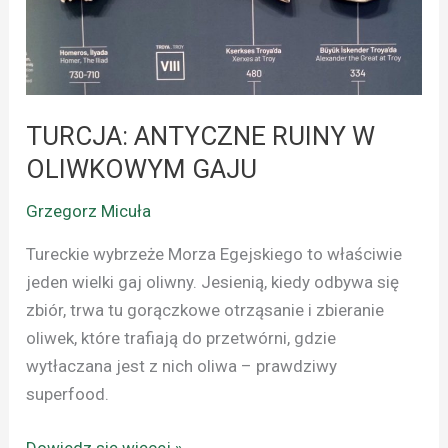
OLIWKOWYM
GAJU
TURCJA: ANTYCZNE RUINY W
OLIWKOWYM GAJU
Grzegorz Micuła
Tureckie wybrzeże Morza Egejskiego to właściwie
jeden wielki gaj oliwny. Jesienią, kiedy odbywa się
zbiór, trwa tu gorączkowe otrząsanie i zbieranie
oliwek, które trafiają do przetwórni, gdzie
wytłaczana jest z nich oliwa – prawdziwy
superfood.
Dowiedz się więcej »