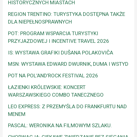
HISTORYCZNYCH MIASTACH
REGION TRENTINO: TURYSTYKA DOSTĘPNA TAKŻE
DLA NIEPEŁNOSPRAWNYCH
POT: PROGRAM WSPARCIA TURYSTYKI
PRZYJAZDOWEJ I INCENTIVE TRAVEL 2026
IS: WYSTAWA GRAFIKI DUŠANA POLAKOVIČA
MSN: WYSTAWA EDWARD DWURNIK, DUMA I WSTYD
POT NA POL’AND’ROCK FESTIVAL 2026
ŁAZIENKI KRÓLEWSKIE: KONCERT
WARSZAWSKIEGO COMBO TANECZNEGO
LEO EXPRESS: Z PRZEMYŚLA DO FRANKFURTU NAD
MENEM
PASCAL: WERONIKA NA FILMOWYM SZLAKU.