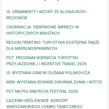
IS: ORNAMENTY I WZORY ZE SŁOWACKICH
REGIONÓW
CHORWACJA: SIERPNIOWE IMPREZY W
HISTORYCZNYCH MIASTACH
REGION TRENTINO: TURYSTYKA DOSTĘPNA TAKŻE
DLA NIEPEŁNOSPRAWNYCH
POT: PROGRAM WSPARCIA TURYSTYKI
PRZYJAZDOWEJ I INCENTIVE TRAVEL 2026
IS: WYSTAWA GRAFIKI DUŠANA POLAKOVIČA
MSN: WYSTAWA EDWARD DWURNIK, DUMA I WSTYD
POT NA POL’AND’ROCK FESTIVAL 2026
ŁAZIENKI KRÓLEWSKIE: KONCERT
WARSZAWSKIEGO COMBO TANECZNEGO