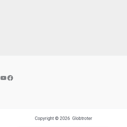
YouTube
Facebook
Copyright © 2026 Globtroter