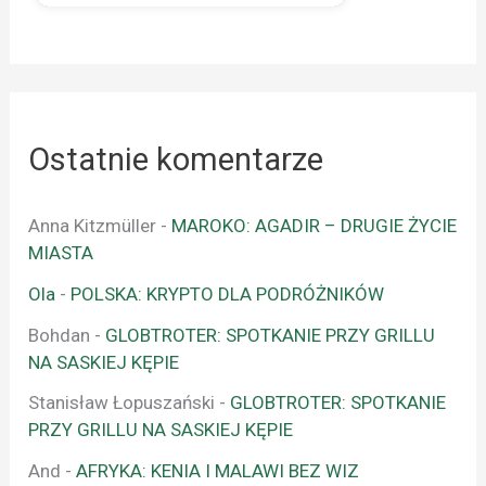
Ostatnie komentarze
Anna Kitzmüller
-
MAROKO: AGADIR – DRUGIE ŻYCIE
MIASTA
Ola
-
POLSKA: KRYPTO DLA PODRÓŻNIKÓW
Bohdan
-
GLOBTROTER: SPOTKANIE PRZY GRILLU
NA SASKIEJ KĘPIE
Stanisław Łopuszański
-
GLOBTROTER: SPOTKANIE
PRZY GRILLU NA SASKIEJ KĘPIE
And
-
AFRYKA: KENIA I MALAWI BEZ WIZ