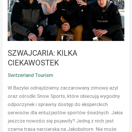
SZWAJCARIA: KILKA
CIEKAWOSTEK
Switzerland Tourism
W Bazylei odnajdziemy zaczarowany zimowy azyl
oraz ośrodki Snow Sports, które obiecują wygodny
odpoczynek i sprawny dostęp do eksperckich
serwisów dla entuzjastów sportów śnieżnych. Jakie
jeszcze nowości się pojawiły? Jedną z nich jest
czarna trasa narciarska na Jakobshorn. Nie może