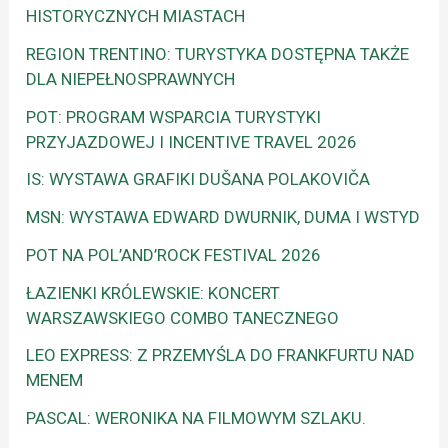
HISTORYCZNYCH MIASTACH
REGION TRENTINO: TURYSTYKA DOSTĘPNA TAKŻE
DLA NIEPEŁNOSPRAWNYCH
POT: PROGRAM WSPARCIA TURYSTYKI
PRZYJAZDOWEJ I INCENTIVE TRAVEL 2026
IS: WYSTAWA GRAFIKI DUŠANA POLAKOVIČA
MSN: WYSTAWA EDWARD DWURNIK, DUMA I WSTYD
POT NA POL’AND’ROCK FESTIVAL 2026
ŁAZIENKI KRÓLEWSKIE: KONCERT
WARSZAWSKIEGO COMBO TANECZNEGO
LEO EXPRESS: Z PRZEMYŚLA DO FRANKFURTU NAD
MENEM
PASCAL: WERONIKA NA FILMOWYM SZLAKU.