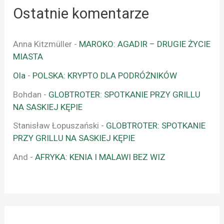
Ostatnie komentarze
Anna Kitzmüller
-
MAROKO: AGADIR – DRUGIE ŻYCIE
MIASTA
Ola
-
POLSKA: KRYPTO DLA PODRÓŻNIKÓW
Bohdan
-
GLOBTROTER: SPOTKANIE PRZY GRILLU
NA SASKIEJ KĘPIE
Stanisław Łopuszański
-
GLOBTROTER: SPOTKANIE
PRZY GRILLU NA SASKIEJ KĘPIE
And
-
AFRYKA: KENIA I MALAWI BEZ WIZ