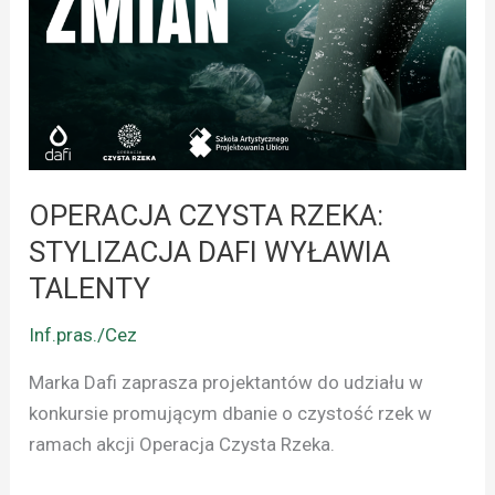
DAFI
WYŁAWIA
TALENTY
OPERACJA CZYSTA RZEKA:
STYLIZACJA DAFI WYŁAWIA
TALENTY
Inf.pras./Cez
Marka Dafi zaprasza projektantów do udziału w
konkursie promującym dbanie o czystość rzek w
ramach akcji Operacja Czysta Rzeka.