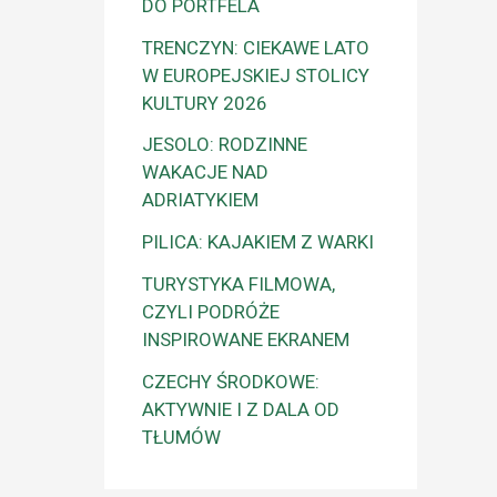
DO PORTFELA
TRENCZYN: CIEKAWE LATO
W EUROPEJSKIEJ STOLICY
KULTURY 2026
JESOLO: RODZINNE
WAKACJE NAD
ADRIATYKIEM
PILICA: KAJAKIEM Z WARKI
TURYSTYKA FILMOWA,
CZYLI PODRÓŻE
INSPIROWANE EKRANEM
CZECHY ŚRODKOWE:
AKTYWNIE I Z DALA OD
TŁUMÓW