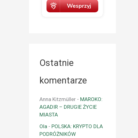
Ostatnie
komentarze
Anna Kitzmüller
-
MAROKO:
AGADIR – DRUGIE ŻYCIE
MIASTA
Ola
-
POLSKA: KRYPTO DLA
PODRÓŻNIKÓW