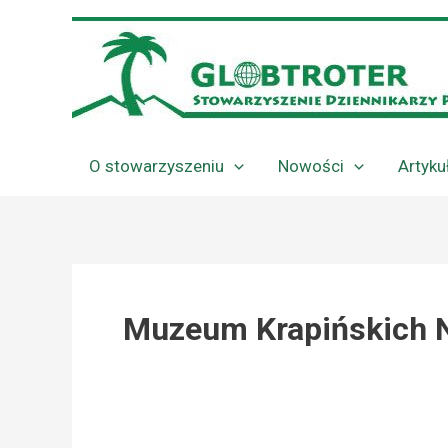
Przejdź
do
treści
O stowarzyszeniu
Nowości
Artyku
Muzeum Krapińskich 