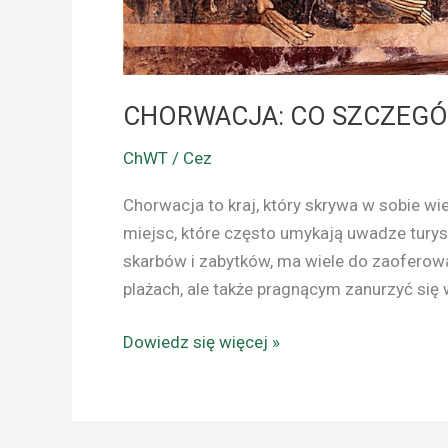
CHORWACJA: CO SZCZEGÓ
ChWT / Cez
Chorwacja to kraj, który skrywa w sobie wie
miejsc, które często umykają uwadze turystó
skarbów i zabytków, ma wiele do zaoferowan
plażach, ale także pragnącym zanurzyć się 
Dowiedz się więcej »