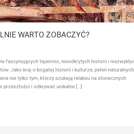
LNIE WARTO ZOBACZYĆ?
le fascynujących tajemnic, nieodkrytych historii i niezwykły
w. Jako kraj o bogatej historii i kulturze, pełen naturalnych
ia nie tylko tym, którzy szukają relaksu na słonecznych
w przeszłości i odkrywać unikalne […]