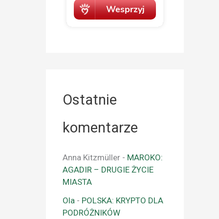
Ostatnie
komentarze
Anna Kitzmüller
-
MAROKO:
AGADIR – DRUGIE ŻYCIE
MIASTA
Ola
-
POLSKA: KRYPTO DLA
PODRÓŻNIKÓW