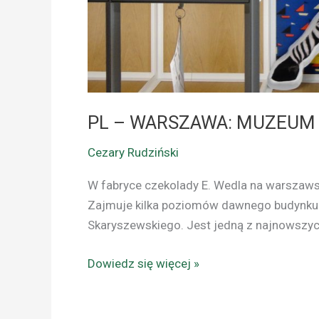
PL – WARSZAWA: MUZEUM
Cezary Rudziński
W fabryce czekolady E. Wedla na warszaws
Zajmuje kilka poziomów dawnego budynku 
Skaryszewskiego. Jest jedną z najnowszych,
Dowiedz się więcej »