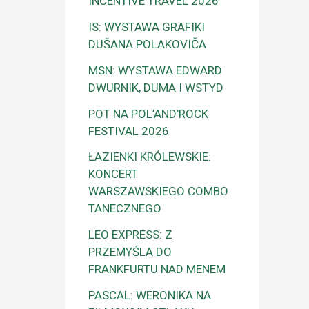
INCENTIVE TRAVEL 2026
IS: WYSTAWA GRAFIKI
DUŠANA POLAKOVIČA
MSN: WYSTAWA EDWARD
DWURNIK, DUMA I WSTYD
POT NA POL’AND’ROCK
FESTIVAL 2026
ŁAZIENKI KRÓLEWSKIE:
KONCERT
WARSZAWSKIEGO COMBO
TANECZNEGO
LEO EXPRESS: Z
PRZEMYŚLA DO
FRANKFURTU NAD MENEM
PASCAL: WERONIKA NA