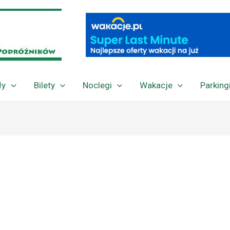
ły
Bilety
Noclegi
Wakacje
Parking