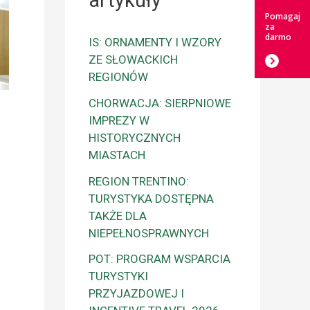
artykuły
Pomagaj
za
darmo
IS: ORNAMENTY I WZORY
ZE SŁOWACKICH
REGIONÓW
CHORWACJA: SIERPNIOWE
IMPREZY W
HISTORYCZNYCH
MIASTACH
REGION TRENTINO:
TURYSTYKA DOSTĘPNA
TAKŻE DLA
NIEPEŁNOSPRAWNYCH
POT: PROGRAM WSPARCIA
TURYSTYKI
PRZYJAZDOWEJ I