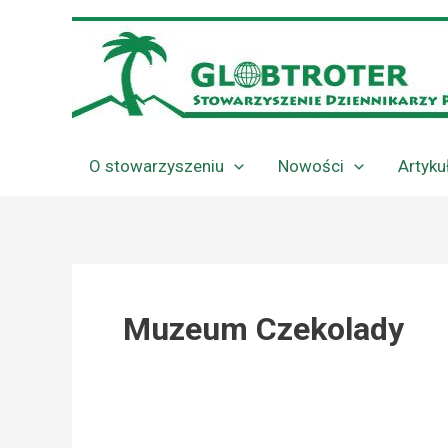
Przejdź
do
treści
O stowarzyszeniu
Nowości
Artyku
Muzeum Czekolady