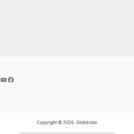
YouTube
Facebook
Copyright © 2026 Globtroter