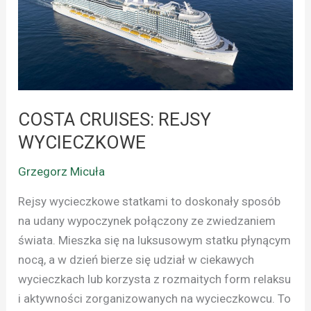
WYCIECZKOWE
COSTA CRUISES: REJSY
WYCIECZKOWE
Grzegorz Micuła
Rejsy wycieczkowe statkami to doskonały sposób
na udany wypoczynek połączony ze zwiedzaniem
świata. Mieszka się na luksusowym statku płynącym
nocą, a w dzień bierze się udział w ciekawych
wycieczkach lub korzysta z rozmaitych form relaksu
i aktywności zorganizowanych na wycieczkowcu. To