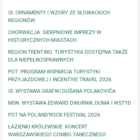
IS: ORNAMENTY I WZORY ZE SŁOWACKICH
REGIONÓW
CHORWACJA: SIERPNIOWE IMPREZY W
HISTORYCZNYCH MIASTACH
REGION TRENTINO: TURYSTYKA DOSTĘPNA TAKŻE
DLA NIEPEŁNOSPRAWNYCH
POT: PROGRAM WSPARCIA TURYSTYKI
PRZYJAZDOWEJ I INCENTIVE TRAVEL 2026
IS: WYSTAWA GRAFIKI DUŠANA POLAKOVIČA
MSN: WYSTAWA EDWARD DWURNIK, DUMA I WSTYD
POT NA POL’AND’ROCK FESTIVAL 2026
ŁAZIENKI KRÓLEWSKIE: KONCERT
WARSZAWSKIEGO COMBO TANECZNEGO