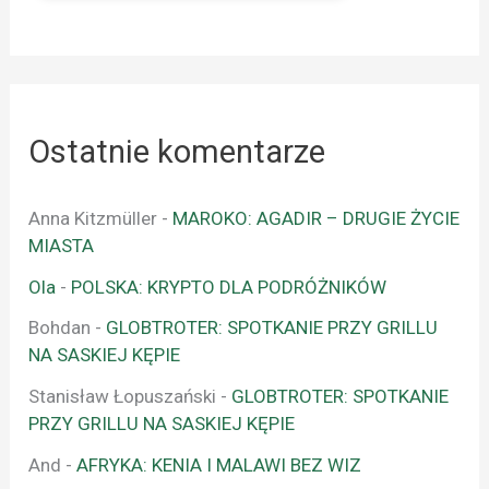
Ostatnie komentarze
Anna Kitzmüller
-
MAROKO: AGADIR – DRUGIE ŻYCIE
MIASTA
Ola
-
POLSKA: KRYPTO DLA PODRÓŻNIKÓW
Bohdan
-
GLOBTROTER: SPOTKANIE PRZY GRILLU
NA SASKIEJ KĘPIE
Stanisław Łopuszański
-
GLOBTROTER: SPOTKANIE
PRZY GRILLU NA SASKIEJ KĘPIE
And
-
AFRYKA: KENIA I MALAWI BEZ WIZ