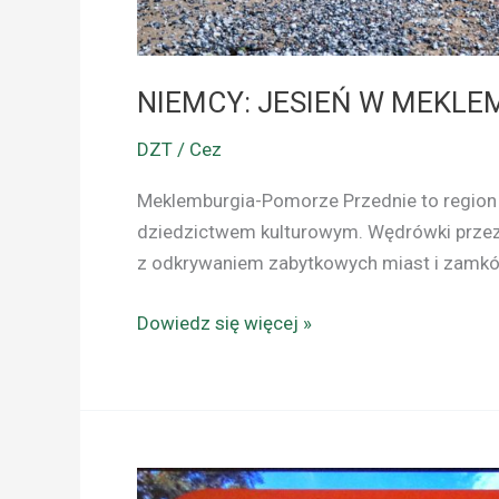
NIEMCY: JESIEŃ W MEKLE
DZT / Cez
Meklemburgia-Pomorze Przednie to region 
dziedzictwem kulturowym. Wędrówki przez 
z odkrywaniem zabytkowych miast i zamk
Dowiedz się więcej »
DZT: