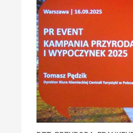
PRZYRODA,
FRANKFURT
n/MENEM,
MEKLEMBURGIA