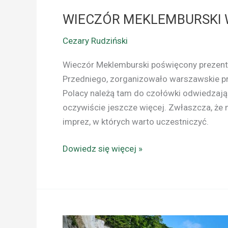
WIECZÓR MEKLEMBURSKI 
Cezary Rudziński
Wieczór Meklemburski poświęcony prezenta
Przedniego, zorganizowało warszawskie prz
Polacy należą tam do czołówki odwiedzając
oczywiście jeszcze więcej. Zwłaszcza, że
imprez, w których warto uczestniczyć.
Dowiedz się więcej »
NIEMCY: