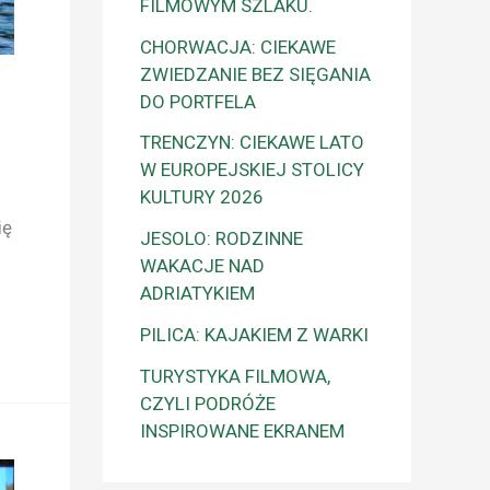
FILMOWYM SZLAKU.
CHORWACJA: CIEKAWE
ZWIEDZANIE BEZ SIĘGANIA
DO PORTFELA
TRENCZYN: CIEKAWE LATO
W EUROPEJSKIEJ STOLICY
KULTURY 2026
ię
JESOLO: RODZINNE
WAKACJE NAD
ADRIATYKIEM
PILICA: KAJAKIEM Z WARKI
TURYSTYKA FILMOWA,
CZYLI PODRÓŻE
INSPIROWANE EKRANEM