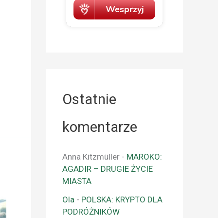
Ostatnie
komentarze
Anna Kitzmüller
-
MAROKO:
AGADIR – DRUGIE ŻYCIE
MIASTA
Ola
-
POLSKA: KRYPTO DLA
PODRÓŻNIKÓW