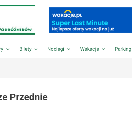
ły
Bilety
Noclegi
Wakacje
Parking
e Przednie