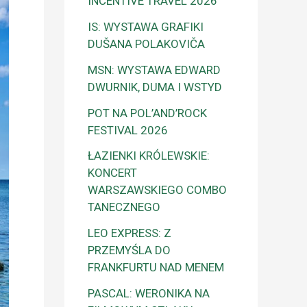
INCENTIVE TRAVEL 2026
IS: WYSTAWA GRAFIKI
DUŠANA POLAKOVIČA
MSN: WYSTAWA EDWARD
DWURNIK, DUMA I WSTYD
POT NA POL’AND’ROCK
FESTIVAL 2026
ŁAZIENKI KRÓLEWSKIE:
KONCERT
WARSZAWSKIEGO COMBO
TANECZNEGO
LEO EXPRESS: Z
PRZEMYŚLA DO
FRANKFURTU NAD MENEM
PASCAL: WERONIKA NA