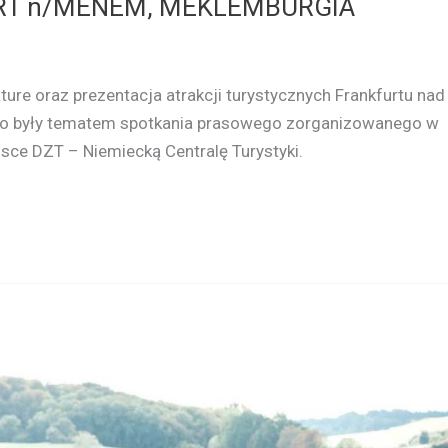
URT n/MENEM, MEKLEMBURGIA
e oraz prezentacja atrakcji turystycznych Frankfurtu nad
o były tematem spotkania prasowego zorganizowanego w
sce DZT – Niemiecką Centralę Turystyki.