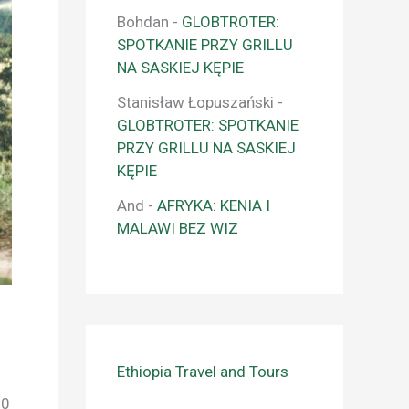
Bohdan
-
GLOBTROTER:
SPOTKANIE PRZY GRILLU
NA SASKIEJ KĘPIE
Stanisław Łopuszański
-
GLOBTROTER: SPOTKANIE
PRZY GRILLU NA SASKIEJ
KĘPIE
And
-
AFRYKA: KENIA I
MALAWI BEZ WIZ
Ethiopia Travel and Tours
00