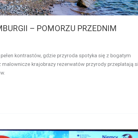
MBURGII – POMORZU PRZEDNIM
pełen kontrastów, gdzie przyroda spotyka się z bogatym
malownicze krajobrazy rezerwatów przyrody przeplatają s
ów.