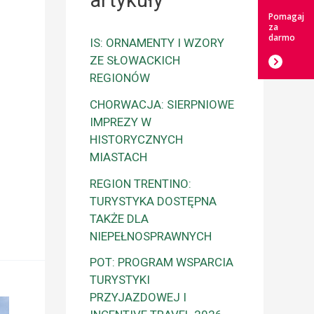
artykuły
Pomagaj
za
darmo
IS: ORNAMENTY I WZORY
ZE SŁOWACKICH
REGIONÓW
CHORWACJA: SIERPNIOWE
IMPREZY W
HISTORYCZNYCH
MIASTACH
REGION TRENTINO:
TURYSTYKA DOSTĘPNA
TAKŻE DLA
NIEPEŁNOSPRAWNYCH
POT: PROGRAM WSPARCIA
TURYSTYKI
PRZYJAZDOWEJ I