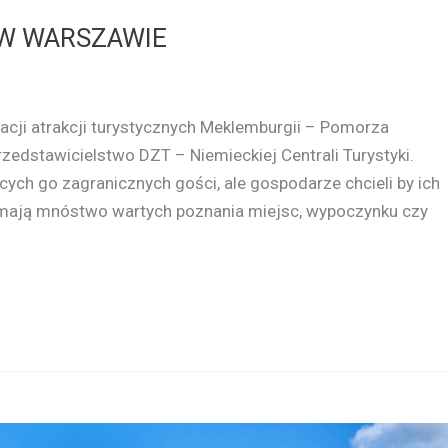
W WARSZAWIE
cji atrakcji turystycznych Meklemburgii – Pomorza
edstawicielstwo DZT – Niemieckiej Centrali Turystyki.
ych go zagranicznych gości, ale gospodarze chcieli by ich
 mają mnóstwo wartych poznania miejsc, wypoczynku czy