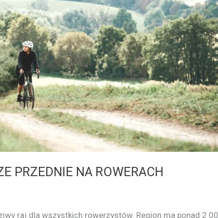
E PRZEDNIE NA ROWERACH
iwy raj dla wszystkich rowerzystów. Region ma ponad 2 0