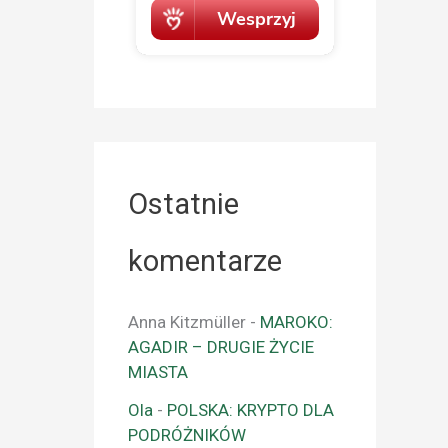
Ostatnie
komentarze
Anna Kitzmüller
-
MAROKO:
AGADIR – DRUGIE ŻYCIE
MIASTA
Ola
-
POLSKA: KRYPTO DLA
PODRÓŻNIKÓW