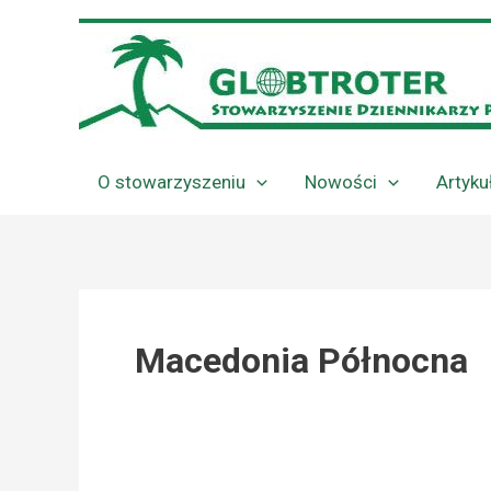
Przejdź
do
treści
O stowarzyszeniu
Nowości
Artyku
Macedonia Północna