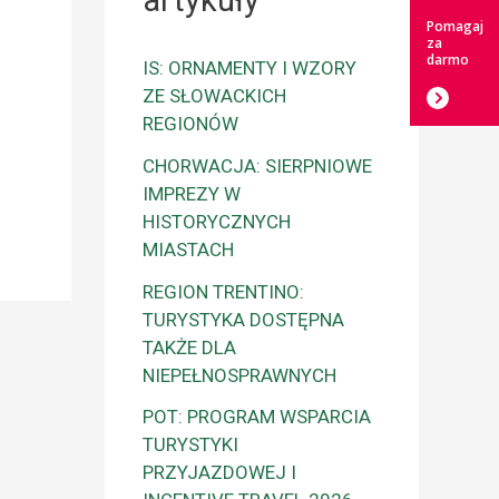
artykuły
Pomagaj
za
darmo
IS: ORNAMENTY I WZORY
ZE SŁOWACKICH
REGIONÓW
CHORWACJA: SIERPNIOWE
IMPREZY W
HISTORYCZNYCH
MIASTACH
REGION TRENTINO:
TURYSTYKA DOSTĘPNA
TAKŻE DLA
NIEPEŁNOSPRAWNYCH
POT: PROGRAM WSPARCIA
TURYSTYKI
PRZYJAZDOWEJ I