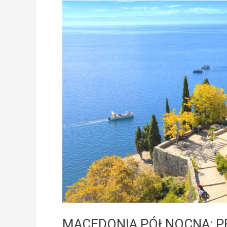
MACEDONIA
PÓŁNOCNA:
PREZENTACJA
W
WARSZAWIE
MACEDONIA PÓŁNOCNA: P