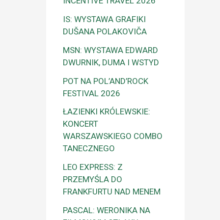
INCENTIVE TRAVEL 2026
IS: WYSTAWA GRAFIKI
DUŠANA POLAKOVIČA
MSN: WYSTAWA EDWARD
DWURNIK, DUMA I WSTYD
POT NA POL’AND’ROCK
FESTIVAL 2026
ŁAZIENKI KRÓLEWSKIE:
KONCERT
WARSZAWSKIEGO COMBO
TANECZNEGO
LEO EXPRESS: Z
PRZEMYŚLA DO
FRANKFURTU NAD MENEM
PASCAL: WERONIKA NA