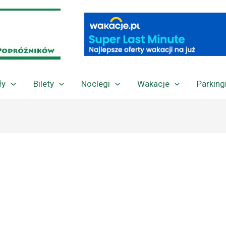
ły
Bilety
Noclegi
Wakacje
Parking