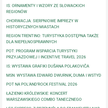
IS: ORNAMENTY I WZORY ZE SŁOWACKICH
REGIONÓW
CHORWACJA: SIERPNIOWE IMPREZY W
HISTORYCZNYCH MIASTACH
REGION TRENTINO: TURYSTYKA DOSTĘPNA TAKŻE
DLA NIEPEŁNOSPRAWNYCH
POT: PROGRAM WSPARCIA TURYSTYKI
PRZYJAZDOWEJ I INCENTIVE TRAVEL 2026
IS: WYSTAWA GRAFIKI DUŠANA POLAKOVIČA
MSN: WYSTAWA EDWARD DWURNIK, DUMA I WSTYD
POT NA POL’AND’ROCK FESTIVAL 2026
ŁAZIENKI KRÓLEWSKIE: KONCERT
WARSZAWSKIEGO COMBO TANECZNEGO