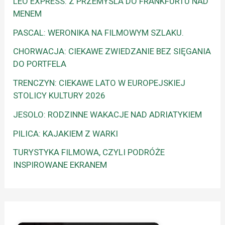
LEO EXPRESS: Z PRZEMYŚLA DO FRANKFURTU NAD
MENEM
PASCAL: WERONIKA NA FILMOWYM SZLAKU.
CHORWACJA: CIEKAWE ZWIEDZANIE BEZ SIĘGANIA
DO PORTFELA
TRENCZYN: CIEKAWE LATO W EUROPEJSKIEJ
STOLICY KULTURY 2026
JESOLO: RODZINNE WAKACJE NAD ADRIATYKIEM
PILICA: KAJAKIEM Z WARKI
TURYSTYKA FILMOWA, CZYLI PODRÓŻE
INSPIROWANE EKRANEM