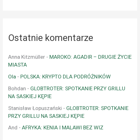
Ostatnie komentarze
Anna Kitzmüller
-
MAROKO: AGADIR – DRUGIE ŻYCIE
MIASTA
Ola
-
POLSKA: KRYPTO DLA PODRÓŻNIKÓW
Bohdan
-
GLOBTROTER: SPOTKANIE PRZY GRILLU
NA SASKIEJ KĘPIE
Stanisław Łopuszański
-
GLOBTROTER: SPOTKANIE
PRZY GRILLU NA SASKIEJ KĘPIE
And
-
AFRYKA: KENIA I MALAWI BEZ WIZ