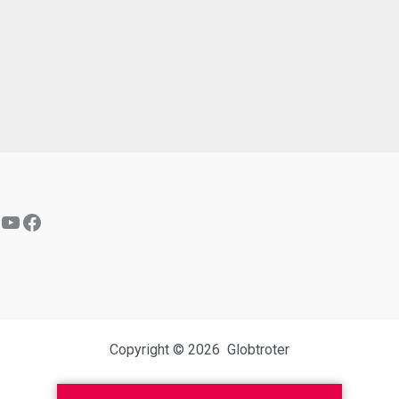
YouTube
Facebook
Copyright © 2026 Globtroter