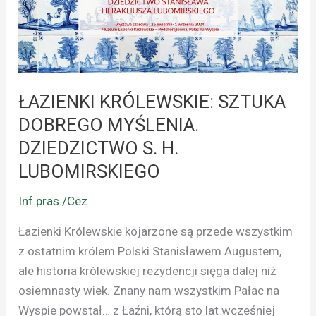
MYŚLENIA.
DZIEDZICTWO
S.
H.
LUBOMIRSKIEGO
ŁAZIENKI KRÓLEWSKIE: SZTUKA
DOBREGO MYŚLENIA.
DZIEDZICTWO S. H.
LUBOMIRSKIEGO
Inf.pras./Cez
Łazienki Królewskie kojarzone są przede wszystkim
z ostatnim królem Polski Stanisławem Augustem,
ale historia królewskiej rezydencji sięga dalej niż
osiemnasty wiek. Znany nam wszystkim Pałac na
Wyspie powstał… z Łaźni, którą sto lat wcześniej