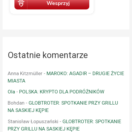
Ostatnie komentarze
Anna Kitzmüller
-
MAROKO: AGADIR – DRUGIE ŻYCIE
MIASTA
Ola
-
POLSKA: KRYPTO DLA PODRÓŻNIKÓW
Bohdan
-
GLOBTROTER: SPOTKANIE PRZY GRILLU
NA SASKIEJ KĘPIE
Stanisław Łopuszański
-
GLOBTROTER: SPOTKANIE
PRZY GRILLU NA SASKIEJ KĘPIE