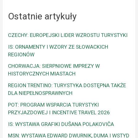
Ostatnie artykuły
CZECHY: EUROPEJSKI LIDER WZROSTU TURYSTYKI
IS: ORNAMENTY I WZORY ZE SŁOWACKICH
REGIONÓW
CHORWACJA: SIERPNIOWE IMPREZY W
HISTORYCZNYCH MIASTACH
REGION TRENTINO: TURYSTYKA DOSTĘPNA TAKŻE
DLA NIEPEŁNOSPRAWNYCH
POT: PROGRAM WSPARCIA TURYSTYKI
PRZYJAZDOWEJ I INCENTIVE TRAVEL 2026
IS: WYSTAWA GRAFIKI DUŠANA POLAKOVIČA
MSN: WYSTAWA EDWARD DWURNIK, DUMA I WSTYD