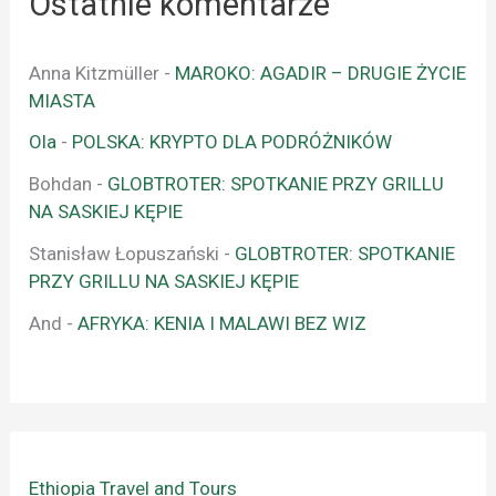
Ostatnie komentarze
Anna Kitzmüller
-
MAROKO: AGADIR – DRUGIE ŻYCIE
MIASTA
Ola
-
POLSKA: KRYPTO DLA PODRÓŻNIKÓW
Bohdan
-
GLOBTROTER: SPOTKANIE PRZY GRILLU
NA SASKIEJ KĘPIE
Stanisław Łopuszański
-
GLOBTROTER: SPOTKANIE
PRZY GRILLU NA SASKIEJ KĘPIE
And
-
AFRYKA: KENIA I MALAWI BEZ WIZ
Ethiopia Travel and Tours