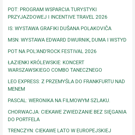
POT: PROGRAM WSPARCIA TURYSTYKI
PRZYJAZDOWEJ I INCENTIVE TRAVEL 2026
IS: WYSTAWA GRAFIKI DUŠANA POLAKOVIČA
MSN: WYSTAWA EDWARD DWURNIK, DUMA I WSTYD
POT NA POL’AND’ROCK FESTIVAL 2026
ŁAZIENKI KRÓLEWSKIE: KONCERT
WARSZAWSKIEGO COMBO TANECZNEGO
LEO EXPRESS: Z PRZEMYŚLA DO FRANKFURTU NAD
MENEM
PASCAL: WERONIKA NA FILMOWYM SZLAKU.
CHORWACJA: CIEKAWE ZWIEDZANIE BEZ SIĘGANIA
DO PORTFELA
TRENCZYN: CIEKAWE LATO W EUROPEJSKIEJ