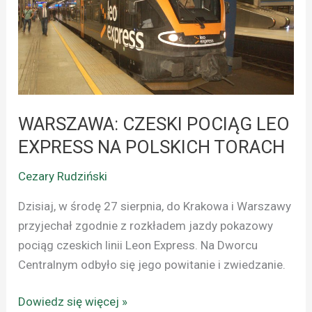
LEO
EXPRESS
NA
POLSKICH
TORACH
WARSZAWA: CZESKI POCIĄG LEO
EXPRESS NA POLSKICH TORACH
Cezary Rudziński
Dzisiaj, w środę 27 sierpnia, do Krakowa i Warszawy
przyjechał zgodnie z rozkładem jazdy pokazowy
pociąg czeskich linii Leon Express. Na Dworcu
Centralnym odbyło się jego powitanie i zwiedzanie.
Dowiedz się więcej »