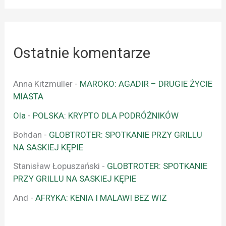
Ostatnie komentarze
Anna Kitzmüller
-
MAROKO: AGADIR – DRUGIE ŻYCIE
MIASTA
Ola
-
POLSKA: KRYPTO DLA PODRÓŻNIKÓW
Bohdan
-
GLOBTROTER: SPOTKANIE PRZY GRILLU
NA SASKIEJ KĘPIE
Stanisław Łopuszański
-
GLOBTROTER: SPOTKANIE
PRZY GRILLU NA SASKIEJ KĘPIE
And
-
AFRYKA: KENIA I MALAWI BEZ WIZ