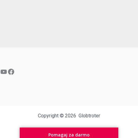
YouTube
Facebook
Copyright © 2026 Globtroter
Pomagaj za darmo