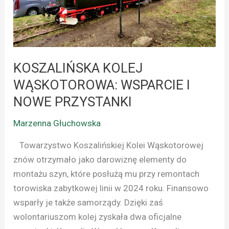
I
NOWE
PRZYSTANKI
KOSZALIŃSKA KOLEJ
WĄSKOTOROWA: WSPARCIE I
NOWE PRZYSTANKI
Marzenna Głuchowska
Towarzystwo Koszalińskiej Kolei Wąskotorowej
znów otrzymało jako darowiznę elementy do
montażu szyn, które posłużą mu przy remontach
torowiska zabytkowej linii w 2024 roku. Finansowo
wsparły je także samorządy. Dzięki zaś
wolontariuszom kolej zyskała dwa oficjalne