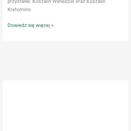
przystanki: Koszalin Wenedów oraz Koszalin
Kretomino.
Dowiedz się więcej »