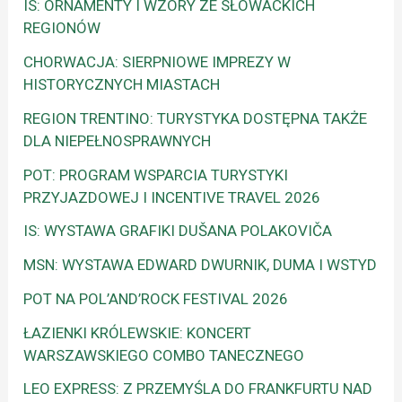
IS: ORNAMENTY I WZORY ZE SŁOWACKICH
REGIONÓW
CHORWACJA: SIERPNIOWE IMPREZY W
HISTORYCZNYCH MIASTACH
REGION TRENTINO: TURYSTYKA DOSTĘPNA TAKŻE
DLA NIEPEŁNOSPRAWNYCH
POT: PROGRAM WSPARCIA TURYSTYKI
PRZYJAZDOWEJ I INCENTIVE TRAVEL 2026
IS: WYSTAWA GRAFIKI DUŠANA POLAKOVIČA
MSN: WYSTAWA EDWARD DWURNIK, DUMA I WSTYD
POT NA POL’AND’ROCK FESTIVAL 2026
ŁAZIENKI KRÓLEWSKIE: KONCERT
WARSZAWSKIEGO COMBO TANECZNEGO
LEO EXPRESS: Z PRZEMYŚLA DO FRANKFURTU NAD