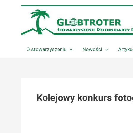
Przejdź
do
treści
O stowarzyszeniu
Nowości
Artyku
Kolejowy konkurs foto