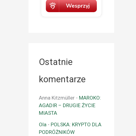
Ostatnie
komentarze
Anna Kitzmüller
-
MAROKO:
AGADIR – DRUGIE ŻYCIE
MIASTA
Ola
-
POLSKA: KRYPTO DLA
PODRÓŻNIKÓW