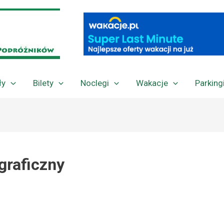
ły
Bilety
Noclegi
Wakacje
Parking
graficzny