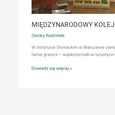
MIĘDZYNARODOWY KOLEJ
Cezary Rudziński
W Instytucie Słowackim w Warszawie zain
łamie granice – wąskotorówki w turystyce C
Dowiedz się więcej »