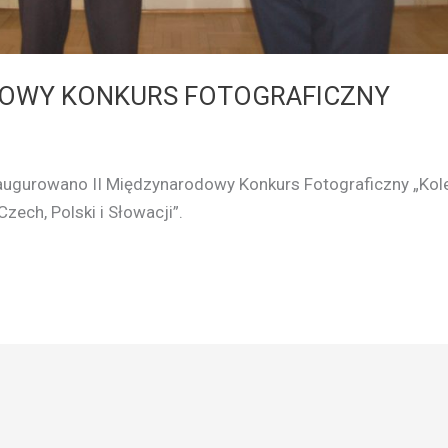
OWY KONKURS FOTOGRAFICZNY
augurowano II Międzynarodowy Konkurs Fotograficzny „Kol
zech, Polski i Słowacji”.