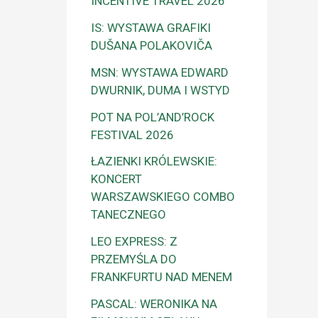
INCENTIVE TRAVEL 2026
IS: WYSTAWA GRAFIKI
DUŠANA POLAKOVIČA
MSN: WYSTAWA EDWARD
DWURNIK, DUMA I WSTYD
POT NA POL’AND’ROCK
FESTIVAL 2026
ŁAZIENKI KRÓLEWSKIE:
KONCERT
WARSZAWSKIEGO COMBO
TANECZNEGO
LEO EXPRESS: Z
PRZEMYŚLA DO
FRANKFURTU NAD MENEM
PASCAL: WERONIKA NA