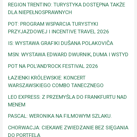
REGION TRENTINO: TURYSTYKA DOSTĘPNA TAKŻE
DLA NIEPEŁNOSPRAWNYCH
POT: PROGRAM WSPARCIA TURYSTYKI
PRZYJAZDOWEJ I INCENTIVE TRAVEL 2026
IS: WYSTAWA GRAFIKI DUŠANA POLAKOVIČA
MSN: WYSTAWA EDWARD DWURNIK, DUMA I WSTYD
POT NA POL’AND’ROCK FESTIVAL 2026
ŁAZIENKI KRÓLEWSKIE: KONCERT
WARSZAWSKIEGO COMBO TANECZNEGO
LEO EXPRESS: Z PRZEMYŚLA DO FRANKFURTU NAD
MENEM
PASCAL: WERONIKA NA FILMOWYM SZLAKU.
CHORWACJA: CIEKAWE ZWIEDZANIE BEZ SIĘGANIA
DO PORTFELA