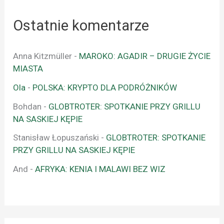
Ostatnie komentarze
Anna Kitzmüller
-
MAROKO: AGADIR – DRUGIE ŻYCIE
MIASTA
Ola
-
POLSKA: KRYPTO DLA PODRÓŻNIKÓW
Bohdan
-
GLOBTROTER: SPOTKANIE PRZY GRILLU
NA SASKIEJ KĘPIE
Stanisław Łopuszański
-
GLOBTROTER: SPOTKANIE
PRZY GRILLU NA SASKIEJ KĘPIE
And
-
AFRYKA: KENIA I MALAWI BEZ WIZ