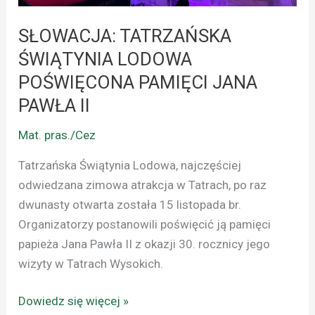
SŁOWACJA: TATRZAŃSKA
ŚWIĄTYNIA LODOWA
POŚWIĘCONA PAMIĘCI JANA
PAWŁA II
Mat. pras./Cez
Tatrzańska Świątynia Lodowa, najczęściej
odwiedzana zimowa atrakcja w Tatrach, po raz
dwunasty otwarta została 15 listopada br.
Organizatorzy postanowili poświęcić ją pamięci
papieża Jana Pawła II z okazji 30. rocznicy jego
wizyty w Tatrach Wysokich.
Dowiedz się więcej »