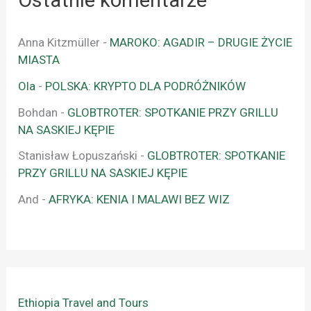
Anna Kitzmüller
-
MAROKO: AGADIR – DRUGIE ŻYCIE
MIASTA
Ola
-
POLSKA: KRYPTO DLA PODRÓŻNIKÓW
Bohdan
-
GLOBTROTER: SPOTKANIE PRZY GRILLU
NA SASKIEJ KĘPIE
Stanisław Łopuszański
-
GLOBTROTER: SPOTKANIE
PRZY GRILLU NA SASKIEJ KĘPIE
And
-
AFRYKA: KENIA I MALAWI BEZ WIZ
Ethiopia Travel and Tours