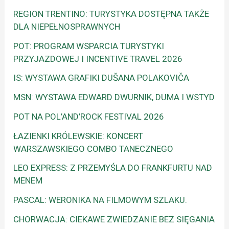
REGION TRENTINO: TURYSTYKA DOSTĘPNA TAKŻE
DLA NIEPEŁNOSPRAWNYCH
POT: PROGRAM WSPARCIA TURYSTYKI
PRZYJAZDOWEJ I INCENTIVE TRAVEL 2026
IS: WYSTAWA GRAFIKI DUŠANA POLAKOVIČA
MSN: WYSTAWA EDWARD DWURNIK, DUMA I WSTYD
POT NA POL’AND’ROCK FESTIVAL 2026
ŁAZIENKI KRÓLEWSKIE: KONCERT
WARSZAWSKIEGO COMBO TANECZNEGO
LEO EXPRESS: Z PRZEMYŚLA DO FRANKFURTU NAD
MENEM
PASCAL: WERONIKA NA FILMOWYM SZLAKU.
CHORWACJA: CIEKAWE ZWIEDZANIE BEZ SIĘGANIA