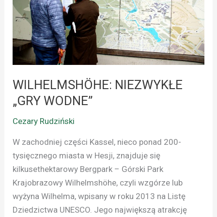
WILHELMSHÖHE: NIEZWYKŁE
„GRY WODNE”
Cezary Rudziński
W zachodniej części Kassel, nieco ponad 200-
tysięcznego miasta w Hesji, znajduje się
kilkusethektarowy Bergpark – Górski Park
Krajobrazowy Wilhelmshöhe, czyli wzgórze lub
wyżyna Wilhelma, wpisany w roku 2013 na Listę
Dziedzictwa UNESCO. Jego największą atrakcję