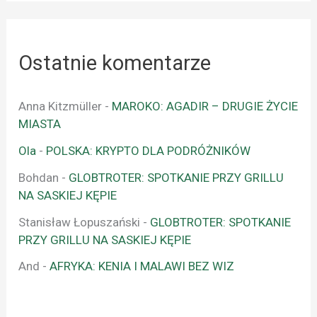
Ostatnie komentarze
Anna Kitzmüller
-
MAROKO: AGADIR – DRUGIE ŻYCIE
MIASTA
Ola
-
POLSKA: KRYPTO DLA PODRÓŻNIKÓW
Bohdan
-
GLOBTROTER: SPOTKANIE PRZY GRILLU
NA SASKIEJ KĘPIE
Stanisław Łopuszański
-
GLOBTROTER: SPOTKANIE
PRZY GRILLU NA SASKIEJ KĘPIE
And
-
AFRYKA: KENIA I MALAWI BEZ WIZ