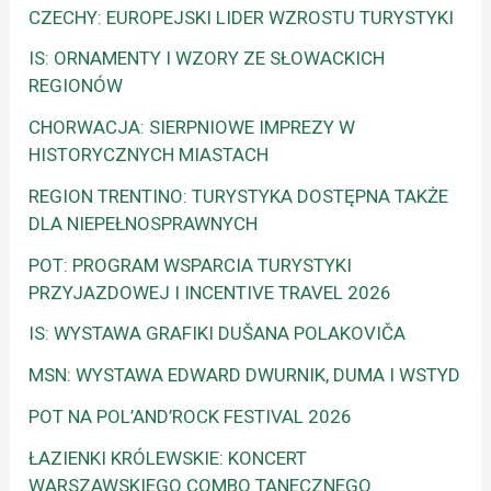
CZECHY: EUROPEJSKI LIDER WZROSTU TURYSTYKI
IS: ORNAMENTY I WZORY ZE SŁOWACKICH
REGIONÓW
CHORWACJA: SIERPNIOWE IMPREZY W
HISTORYCZNYCH MIASTACH
REGION TRENTINO: TURYSTYKA DOSTĘPNA TAKŻE
DLA NIEPEŁNOSPRAWNYCH
POT: PROGRAM WSPARCIA TURYSTYKI
PRZYJAZDOWEJ I INCENTIVE TRAVEL 2026
IS: WYSTAWA GRAFIKI DUŠANA POLAKOVIČA
MSN: WYSTAWA EDWARD DWURNIK, DUMA I WSTYD
POT NA POL’AND’ROCK FESTIVAL 2026
ŁAZIENKI KRÓLEWSKIE: KONCERT
WARSZAWSKIEGO COMBO TANECZNEGO