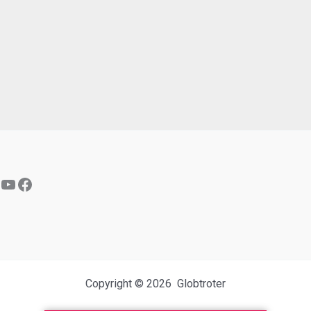
YouTube
Facebook
Copyright © 2026 Globtroter