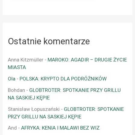
Ostatnie komentarze
Anna Kitzmüller
-
MAROKO: AGADIR – DRUGIE ŻYCIE
MIASTA
Ola
-
POLSKA: KRYPTO DLA PODRÓŻNIKÓW
Bohdan
-
GLOBTROTER: SPOTKANIE PRZY GRILLU
NA SASKIEJ KĘPIE
Stanisław Łopuszański
-
GLOBTROTER: SPOTKANIE
PRZY GRILLU NA SASKIEJ KĘPIE
And
-
AFRYKA: KENIA I MALAWI BEZ WIZ