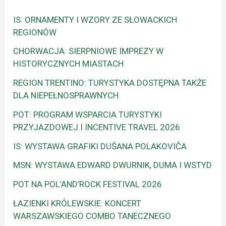
IS: ORNAMENTY I WZORY ZE SŁOWACKICH
REGIONÓW
CHORWACJA: SIERPNIOWE IMPREZY W
HISTORYCZNYCH MIASTACH
REGION TRENTINO: TURYSTYKA DOSTĘPNA TAKŻE
DLA NIEPEŁNOSPRAWNYCH
POT: PROGRAM WSPARCIA TURYSTYKI
PRZYJAZDOWEJ I INCENTIVE TRAVEL 2026
IS: WYSTAWA GRAFIKI DUŠANA POLAKOVIČA
MSN: WYSTAWA EDWARD DWURNIK, DUMA I WSTYD
POT NA POL’AND’ROCK FESTIVAL 2026
ŁAZIENKI KRÓLEWSKIE: KONCERT
WARSZAWSKIEGO COMBO TANECZNEGO