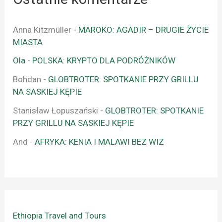
Anna Kitzmüller
-
MAROKO: AGADIR – DRUGIE ŻYCIE
MIASTA
Ola
-
POLSKA: KRYPTO DLA PODRÓŻNIKÓW
Bohdan
-
GLOBTROTER: SPOTKANIE PRZY GRILLU
NA SASKIEJ KĘPIE
Stanisław Łopuszański
-
GLOBTROTER: SPOTKANIE
PRZY GRILLU NA SASKIEJ KĘPIE
And
-
AFRYKA: KENIA I MALAWI BEZ WIZ
Ethiopia Travel and Tours