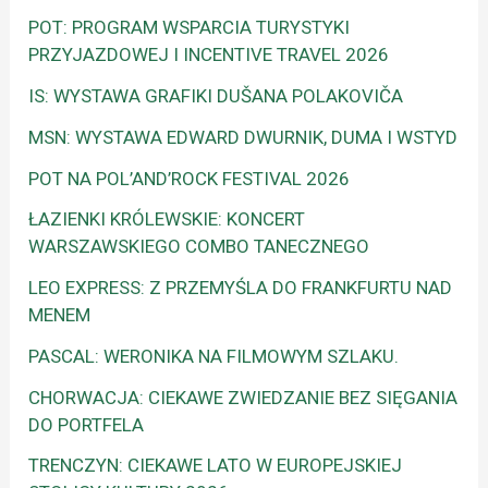
POT: PROGRAM WSPARCIA TURYSTYKI
PRZYJAZDOWEJ I INCENTIVE TRAVEL 2026
IS: WYSTAWA GRAFIKI DUŠANA POLAKOVIČA
MSN: WYSTAWA EDWARD DWURNIK, DUMA I WSTYD
POT NA POL’AND’ROCK FESTIVAL 2026
ŁAZIENKI KRÓLEWSKIE: KONCERT
WARSZAWSKIEGO COMBO TANECZNEGO
LEO EXPRESS: Z PRZEMYŚLA DO FRANKFURTU NAD
MENEM
PASCAL: WERONIKA NA FILMOWYM SZLAKU.
CHORWACJA: CIEKAWE ZWIEDZANIE BEZ SIĘGANIA
DO PORTFELA
TRENCZYN: CIEKAWE LATO W EUROPEJSKIEJ