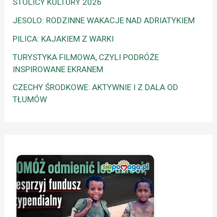
STOLICY KULTURY 2026
JESOLO: RODZINNE WAKACJE NAD ADRIATYKIEM
PILICA: KAJAKIEM Z WARKI
TURYSTYKA FILMOWA, CZYLI PODRÓŻE
INSPIROWANE EKRANEM
CZECHY ŚRODKOWE: AKTYWNIE I Z DALA OD
TŁUMÓW